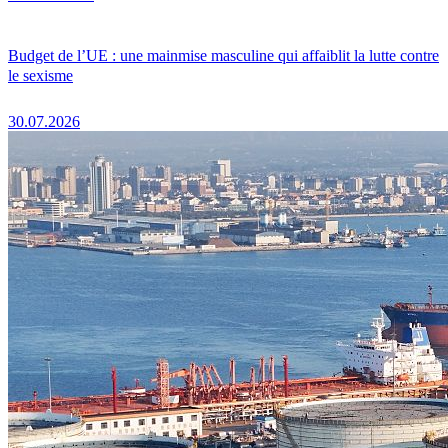
Budget de l’UE : une mainmise masculine qui affaiblit la lutte contre
le sexisme
30.07.2026