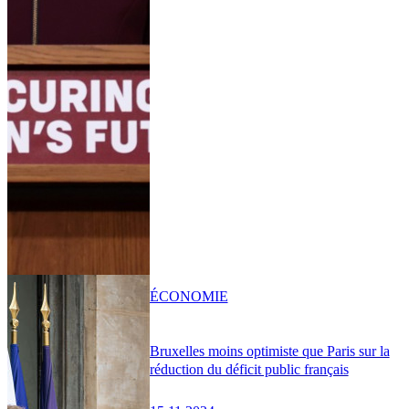
ÉCONOMIE
Bruxelles moins optimiste que Paris sur la
réduction du déficit public français