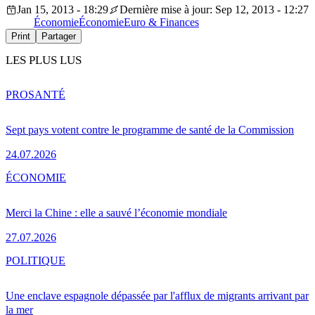
Jan 15, 2013 - 18:29
Dernière mise à jour: Sep 12, 2013 - 12:27
Économie
Économie
Euro & Finances
Print
Partager
LES PLUS LUS
PRO
SANTÉ
Sept pays votent contre le programme de santé de la Commission
24.07.2026
ÉCONOMIE
Merci la Chine : elle a sauvé l’économie mondiale
27.07.2026
POLITIQUE
Une enclave espagnole dépassée par l'afflux de migrants arrivant par
la mer