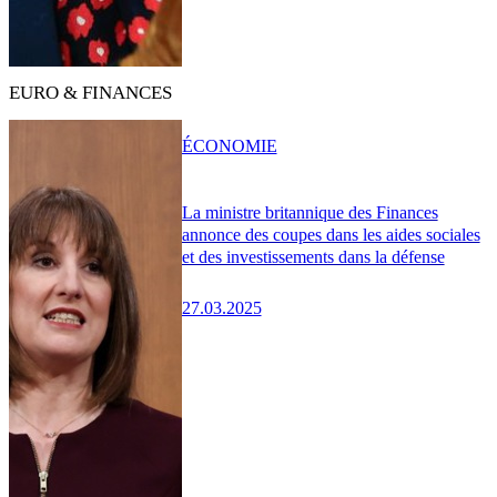
EURO & FINANCES
ÉCONOMIE
La ministre britannique des Finances
annonce des coupes dans les aides sociales
et des investissements dans la défense
27.03.2025