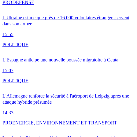
PRO
DÉFENSE
L'Ukraine estime que près de 16 000 volontaires étrangers servent
dans son armée
15:55
POLITIQUE
L'Espagne anticipe une nouvelle poussée migratoire à Ceuta
15:07
POLITIQUE
L'Allemagne renforce la sécurité à l'aéroport de Leipzig après une
attaque hybride présumée
14:33
PRO
ENERGIE, ENVIRONNEMENT ET TRANSPORT