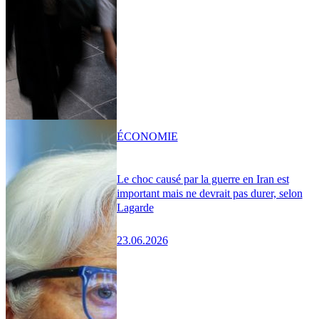
ÉCONOMIE
Le choc causé par la guerre en Iran est
important mais ne devrait pas durer, selon
Lagarde
23.06.2026