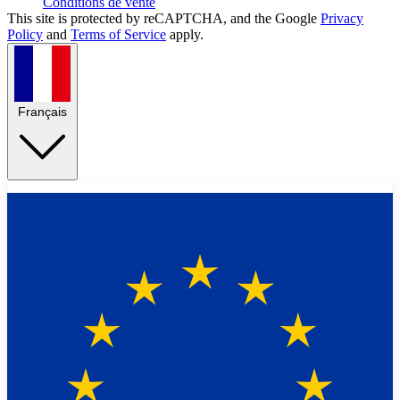
Conditions de vente
This site is protected by reCAPTCHA, and the Google
Privacy
Policy
and
Terms of Service
apply.
Français