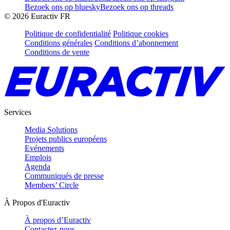
Bezoek ons op bluesky
Bezoek ons op threads
©
2026
Euractiv FR
Politique de confidentialité
Politique cookies
Conditions générales
Conditions d’abonnement
Conditions de vente
Services
Media Solutions
Projets publics européens
Evénements
Emplois
Agenda
Communiqués de presse
Members’ Circle
À Propos d'Euractiv
À propos d’Euractiv
Contactez-nous