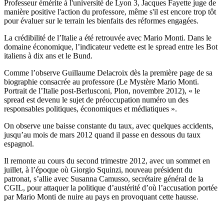
Professeur émérite à l'université de Lyon 3, Jacques Fayette juge de
manière positive l'action du professore, même s'il est encore trop tôt
pour évaluer sur le terrain les bienfaits des réformes engagées.
La crédibilité de l’Italie a été retrouvée avec Mario Monti. Dans le
domaine économique, l’indicateur vedette est le spread entre les Bot
italiens à dix ans et le Bund.
Comme l’observe Guillaume Delacroix dès la première page de sa
biographie consacrée au professore (Le Mystère Mario Monti.
Portrait de l’Italie post-Berlusconi, Plon, novembre 2012), « le
spread est devenu le sujet de préoccupation numéro un des
responsables politiques, économiques et médiatiques ».
On observe une baisse constante du taux, avec quelques accidents,
jusqu’au mois de mars 2012 quand il passe en dessous du taux
espagnol.
Il remonte au cours du second trimestre 2012, avec un sommet en
juillet, à l’époque où Giorgio Squinzi, nouveau président du
patronat, s’allie avec Susanna Camusso, secrétaire général de la
CGIL, pour attaquer la politique d’austérité d’où l’accusation portée
par Mario Monti de nuire au pays en provoquant cette hausse.