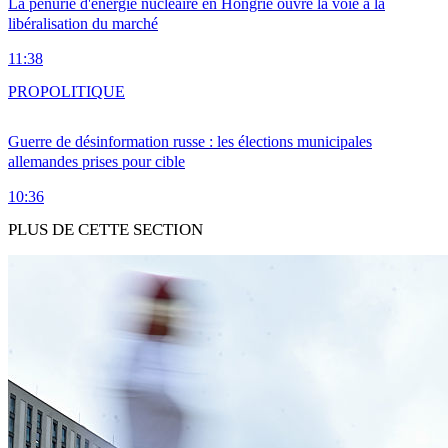
La pénurie d'énergie nucléaire en Hongrie ouvre la voie à la
libéralisation du marché
11:38
PRO
POLITIQUE
Guerre de désinformation russe : les élections municipales
allemandes prises pour cible
10:36
PLUS DE CETTE SECTION