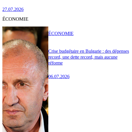
27.07.2026
ÉCONOMIE
ÉCONOMIE
Crise budgétaire en Bulgarie : des dépenses
record, une dette record, mais aucune
réforme
06.07.2026