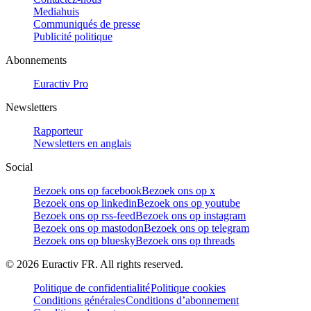
Mediahuis
Communiqués de presse
Publicité politique
Abonnements
Euractiv Pro
Newsletters
Rapporteur
Newsletters en anglais
Social
Bezoek ons op facebook
Bezoek ons op x
Bezoek ons op linkedin
Bezoek ons op youtube
Bezoek ons op rss-feed
Bezoek ons op instagram
Bezoek ons op mastodon
Bezoek ons op telegram
Bezoek ons op bluesky
Bezoek ons op threads
©
2026
Euractiv FR. All rights reserved.
Politique de confidentialité
Politique cookies
Conditions générales
Conditions d’abonnement