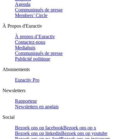
Agenda
Communiqués de presse
Members’ Circle
À Propos d'Euractiv
À propos d’Euractiv
Contactez-nous
Mediahuis
Communiqués de presse
Publicité politique
Abonnements
Euractiv Pro
Newsletters
Rapporteur
Newsletters en anglais
Social
Bezoek ons op facebook
Bezoek ons op x
Bezoek ons op linkedin
Bezoek ons op youtube
Bezoek ons op rss-feed
Bezoek ons op instagram