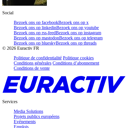
Social
Bezoek ons op facebook
Bezoek ons op x
Bezoek ons op linkedin
Bezoek ons op youtube
Bezoek ons op rss-feed
Bezoek ons op instagram
Bezoek ons op mastodon
Bezoek ons op telegram
Bezoek ons op bluesky
Bezoek ons op threads
©
2026
Euractiv FR
Politique de confidentialité
Politique cookies
Conditions générales
Conditions d’abonnement
Conditions de vente
Services
Media Solutions
Projets publics européens
Evénements
Emplois