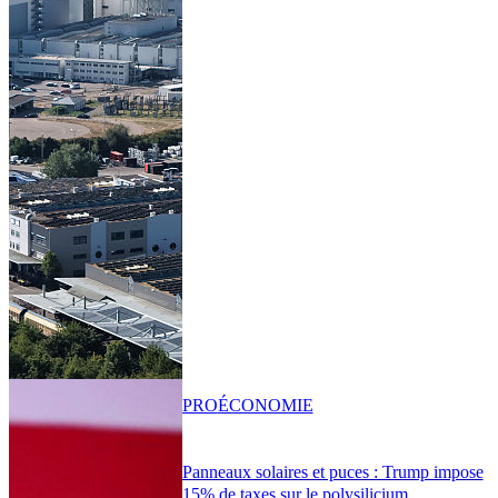
PRO
ÉCONOMIE
Panneaux solaires et puces : Trump impose
15% de taxes sur le polysilicium