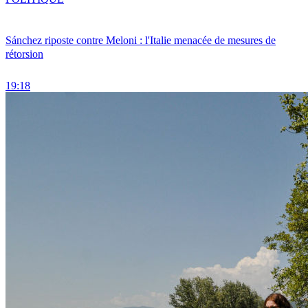
Sánchez riposte contre Meloni : l'Italie menacée de mesures de
rétorsion
19:18