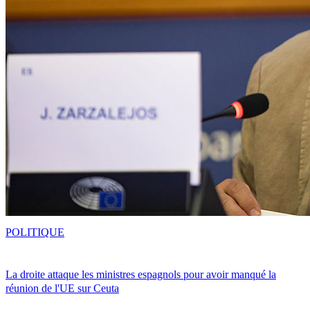
POLITIQUE
La droite attaque les ministres espagnols pour avoir manqué la
réunion de l'UE sur Ceuta