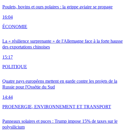
Poulets, bovins et ours polaires : la grippe aviaire se propage
16:04
ÉCONOMIE
La « résilience surprenante » de l'Allemagne face à la forte hausse
des exportations chinoises
15:17
POLITIQUE
Quatre pays européens mettent en garde contre les projets de la
Russie pour l'Ossétie du Sud
14:44
PRO
ENERGIE, ENVIRONNEMENT ET TRANSPORT
Panneaux solaires et puces : Trump impose 15% de taxes sur le
polysilicium