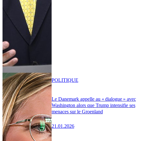
POLITIQUE
Le Danemark appelle au « dialogue » avec
Washington alors que Trump intensifie ses
menaces sur le Groenland
21.01.2026