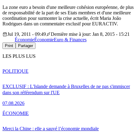
La zone euro a besoin d'une meilleure cohésion européenne, de plus
de responsabilité de la part de ses Etats membres et d'une meilleure
coordination pour surmonter la crise actuelle, écrit Maria João
Rodrigues dans un commentaire exclusif pour EURACTIV.
Jul 19, 2011 - 09:49
Dernière mise à jour: Jan 8, 2015 - 15:21
Économie
Économie
Euro & Finances
Print
Partager
LES PLUS LUS
POLITIQUE
EXCLUSIF : L'Islande demande à Bruxelles de ne pas s'immiscer
dans son référendum sur l'UE
07.08.2026
ÉCONOMIE
Merci la Chine : elle a sauvé l’économie mondiale