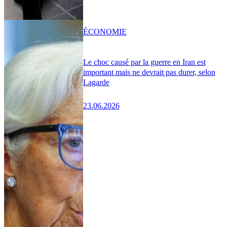
ÉCONOMIE
Le choc causé par la guerre en Iran est
important mais ne devrait pas durer, selon
Lagarde
23.06.2026