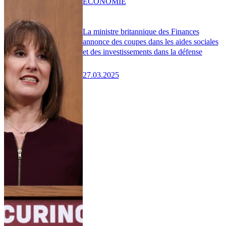
ÉCONOMIE
La ministre britannique des Finances
annonce des coupes dans les aides sociales
et des investissements dans la défense
27.03.2025