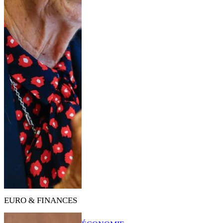
EURO & FINANCES