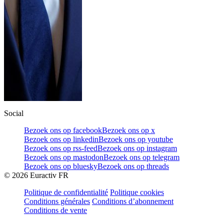
Social
Bezoek ons op facebook
Bezoek ons op x
Bezoek ons op linkedin
Bezoek ons op youtube
Bezoek ons op rss-feed
Bezoek ons op instagram
Bezoek ons op mastodon
Bezoek ons op telegram
Bezoek ons op bluesky
Bezoek ons op threads
©
2026
Euractiv FR
Politique de confidentialité
Politique cookies
Conditions générales
Conditions d’abonnement
Conditions de vente