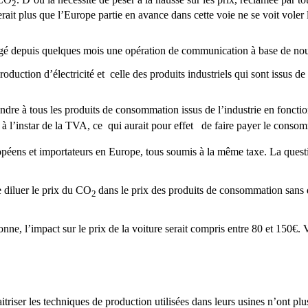
2
ait plus que l’Europe partie en avance dans cette voie ne se voit voler l
agé depuis quelques mois une opération de communication à base de nou
duction d’électricité et celle des produits industriels qui sont issus de
étendre à tous les produits de consommation issus de l’industrie en fonct
 à l’instar de la TVA, ce qui aurait pour effet de faire payer le conso
péens et importateurs en Europe, tous soumis à la même taxe. La question
e diluer le prix du CO
dans le prix des produits de consommation sans 
2
tonne, l’impact sur le prix de la voiture serait compris entre 80 et 150€
riser les techniques de production utilisées dans leurs usines n’ont pl