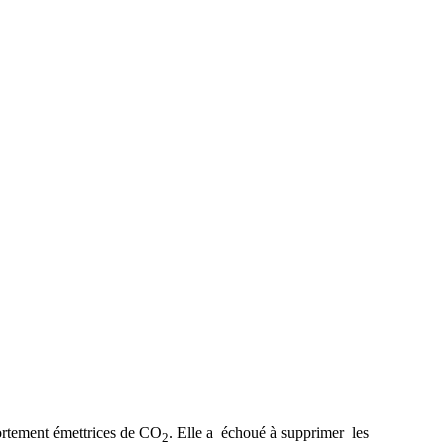
 fortement émettrices de CO
. Elle a échoué à supprimer les
2