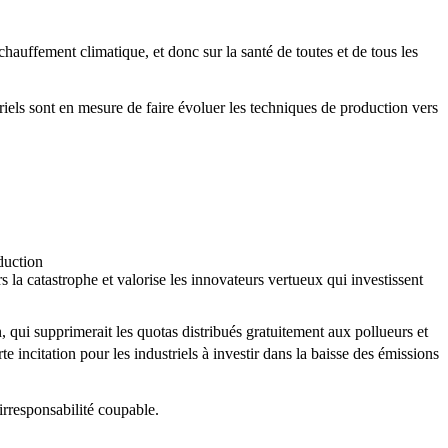
échauffement climatique, et donc sur la santé de toutes et de tous les
triels sont en mesure de faire évoluer les techniques de production vers
duction
 la catastrophe et valorise les innovateurs vertueux qui investissent
 qui supprimerait les quotas distribués gratuitement aux pollueurs et
 incitation pour les industriels à investir dans la baisse des émissions
irresponsabilité coupable.