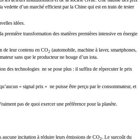
a vedette d’un marché efficient par la Chine qui est en train de tester
velles idées.
 la première transformation des matières premières intensive en énergie
ion de leur contenu en CO
(automobile, machine à laver, smartphones,
2
mmateur sans que le producteur ne bouge d’un iota.
 des technologies ne se pose plus : il suffira de répercuter le prix
qu’aucun « signal prix » ne puisse être perçu par le consommateur, et
. Vraiment pas de quoi exercer une préférence pour la planète.
us aucune incitation à réduire leurs émissions de CO
. Le surcoût du
2