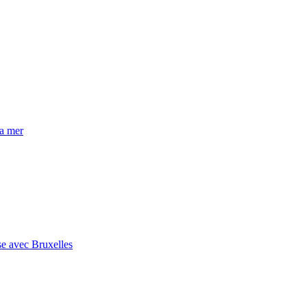
la mer
se avec Bruxelles