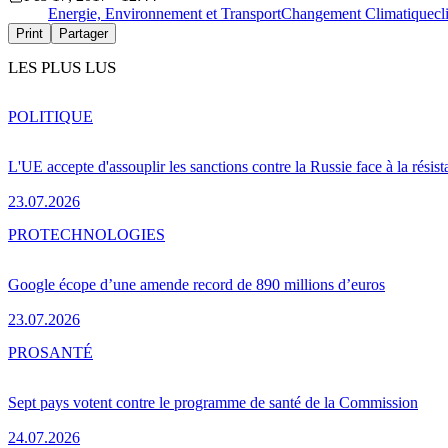
Energie, Environnement et Transport
Changement Climatique
cl
Print
Partager
LES PLUS LUS
POLITIQUE
L'UE accepte d'assouplir les sanctions contre la Russie face à la résis
23.07.2026
PRO
TECHNOLOGIES
Google écope d’une amende record de 890 millions d’euros
23.07.2026
PRO
SANTÉ
Sept pays votent contre le programme de santé de la Commission
24.07.2026