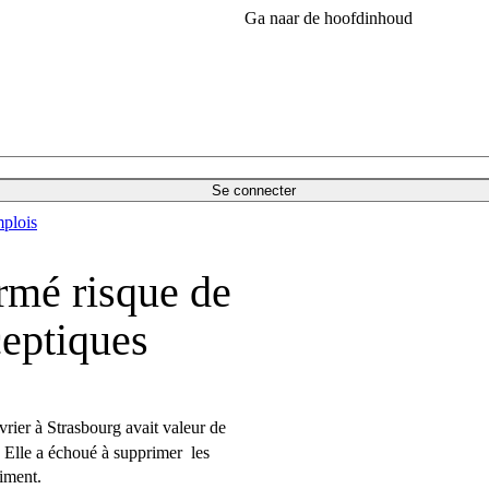
Ga naar de hoofdinhoud
Se connecter
plois
rmé risque de
ceptiques
rier à Strasbourg avait valeur de
. Elle a échoué à supprimer les
ciment.