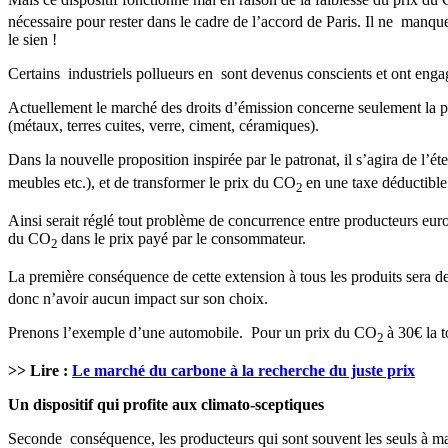
nécessaire pour rester dans le cadre de l’accord de Paris. Il ne manquer
le sien !
Certains industriels pollueurs en sont devenus conscients et ont eng
Actuellement le marché des droits d’émission concerne seulement la pro
(métaux, terres cuites, verre, ciment, céramiques).
Dans la nouvelle proposition inspirée par le patronat, il s’agira de l’
meubles etc.), et de transformer le prix du CO
en une taxe déductible
2
Ainsi serait réglé tout problème de concurrence entre producteurs euro
du CO
dans le prix payé par le consommateur.
2
La première conséquence de cette extension à tous les produits sera d
donc n’avoir aucun impact sur son choix.
Prenons l’exemple d’une automobile. Pour un prix du CO
à 30€ la 
2
>> Lire :
Le marché du carbone à la recherche du juste prix
Un dispositif qui profite aux climato-sceptiques
Seconde conséquence, les producteurs qui sont souvent les seuls à mait