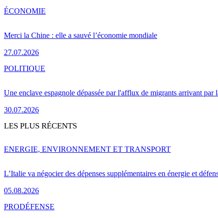
ÉCONOMIE
Merci la Chine : elle a sauvé l’économie mondiale
27.07.2026
POLITIQUE
Une enclave espagnole dépassée par l'afflux de migrants arrivant par 
30.07.2026
LES PLUS RÉCENTS
ENERGIE, ENVIRONNEMENT ET TRANSPORT
L’Italie va négocier des dépenses supplémentaires en énergie et défen
05.08.2026
PRO
DÉFENSE