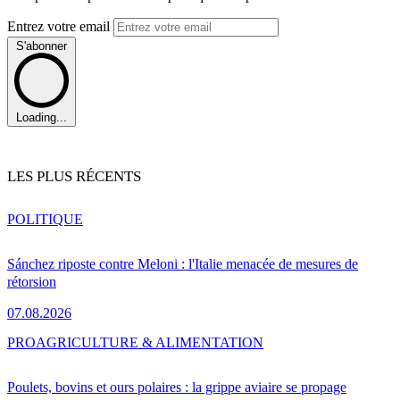
Entrez votre email
S'abonner
Loading...
LES PLUS RÉCENTS
POLITIQUE
Sánchez riposte contre Meloni : l'Italie menacée de mesures de
rétorsion
07.08.2026
PRO
AGRICULTURE & ALIMENTATION
Poulets, bovins et ours polaires : la grippe aviaire se propage