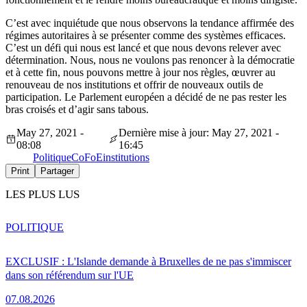
C’est avec inquiétude que nous observons la tendance affirmée des
régimes autoritaires à se présenter comme des systèmes efficaces.
C’est un défi qui nous est lancé et que nous devons relever avec
détermination. Nous, nous ne voulons pas renoncer à la démocratie
et à cette fin, nous pouvons mettre à jour nos règles, œuvrer au
renouveau de nos institutions et offrir de nouveaux outils de
participation. Le Parlement européen a décidé de ne pas rester les
bras croisés et d’agir sans tabous.
May 27, 2021 -
Dernière mise à jour: May 27, 2021 -
08:08
16:45
Politique
CoFoE
institutions
Print
Partager
LES PLUS LUS
POLITIQUE
EXCLUSIF : L'Islande demande à Bruxelles de ne pas s'immiscer
dans son référendum sur l'UE
07.08.2026