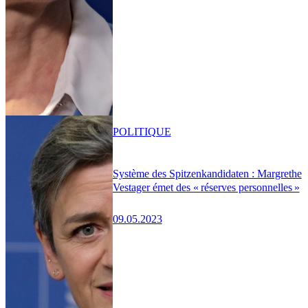
POLITIQUE
Système des Spitzenkandidaten : Margrethe
Vestager émet des « réserves personnelles »
09.05.2023