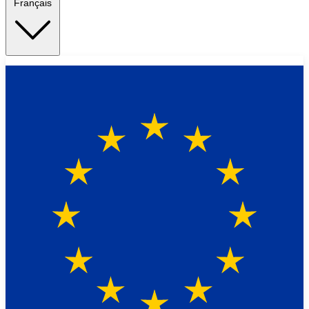
Français