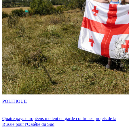
POLITIQUE
Quatre pays européens mettent en garde contre les projets de la
Russie pour l'Ossétie du Sud