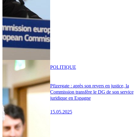
POLITIQUE
Pfizergate : après son revers en justice, la
Commission transfère le DG de son service
juridique en Espagne
15.05.2025