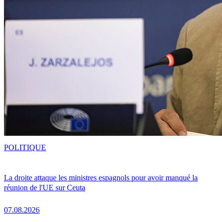
POLITIQUE
La droite attaque les ministres espagnols pour avoir manqué la
réunion de l'UE sur Ceuta
07.08.2026