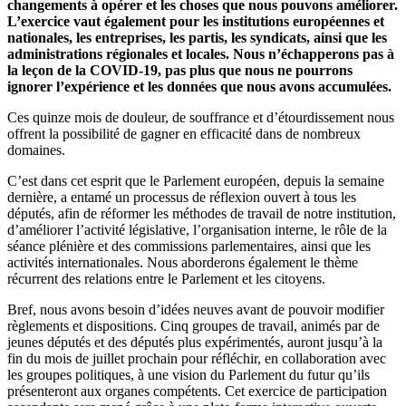
changements à opérer et les choses que nous pouvons améliorer.
L’exercice vaut également pour les institutions européennes et
nationales, les entreprises, les partis, les syndicats, ainsi que les
administrations régionales et locales. Nous n’échapperons pas à
la leçon de la COVID-19, pas plus que nous ne pourrons
ignorer l’expérience et les données que nous avons accumulées.
Ces quinze mois de douleur, de souffrance et d’étourdissement nous
offrent la possibilité de gagner en efficacité dans de nombreux
domaines.
C’est dans cet esprit que le Parlement européen, depuis la semaine
dernière, a entamé un processus de réflexion ouvert à tous les
députés, afin de réformer les méthodes de travail de notre institution,
d’améliorer l’activité législative, l’organisation interne, le rôle de la
séance plénière et des commissions parlementaires, ainsi que les
activités internationales. Nous aborderons également le thème
récurrent des relations entre le Parlement et les citoyens.
Bref, nous avons besoin d’idées neuves avant de pouvoir modifier
règlements et dispositions. Cinq groupes de travail, animés par de
jeunes députés et des députés plus expérimentés, auront jusqu’à la
fin du mois de juillet prochain pour réfléchir, en collaboration avec
les groupes politiques, à une vision du Parlement du futur qu’ils
présenteront aux organes compétents. Cet exercice de participation