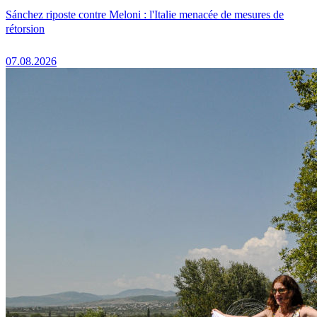
Sánchez riposte contre Meloni : l'Italie menacée de mesures de
rétorsion
07.08.2026