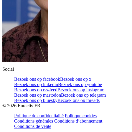
Social
Bezoek ons op facebook
Bezoek ons op x
Bezoek ons op linkedin
Bezoek ons op youtube
Bezoek ons op rss-feed
Bezoek ons op instagram
Bezoek ons op mastodon
Bezoek ons op telegram
Bezoek ons op bluesky
Bezoek ons op threads
©
2026
Euractiv FR
Politique de confidentialité
Politique cookies
Conditions générales
Conditions d’abonnement
Conditions de vente