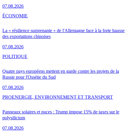
07.08.2026
ÉCONOMIE
La « résilience surprenante » de l'Allemagne face à la forte hausse
des exportations chinoises
07.08.2026
POLITIQUE
Quatre pays européens mettent en garde contre les projets de la
Russie pour l'Ossétie du Sud
07.08.2026
PRO
ENERGIE, ENVIRONNEMENT ET TRANSPORT
Panneaux solaires et puces : Trump impose 15% de taxes sur le
polysilicium
07.08.2026