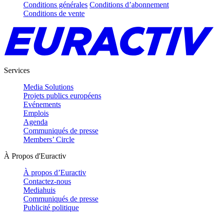
Conditions générales
Conditions d’abonnement
Conditions de vente
Services
Media Solutions
Projets publics européens
Evénements
Emplois
Agenda
Communiqués de presse
Members’ Circle
À Propos d'Euractiv
À propos d’Euractiv
Contactez-nous
Mediahuis
Communiqués de presse
Publicité politique