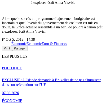
à exploser, écrit Anna Visvizi.
Alors que le succès du programme d’ajustement budgétaire est
incertain et que l’avenir du gouvernement de coalition est mis en
doute, la Grèce actuelle ressemble à un baril de poudre à canon prêt
à exploser, écrit Anna Visvizi.
Oct 5, 2012 - 14:39
Économie
Économie
Euro & Finances
Print
Partager
LES PLUS LUS
POLITIQUE
EXCLUSIF : L'Islande demande à Bruxelles de ne pas s'immiscer
dans son référendum sur l'UE
07.08.2026
ÉCONOMIE