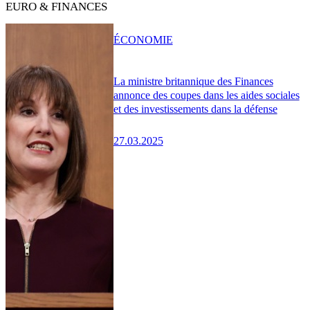
EURO & FINANCES
ÉCONOMIE
La ministre britannique des Finances
annonce des coupes dans les aides sociales
et des investissements dans la défense
27.03.2025