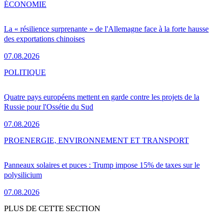
ÉCONOMIE
La « résilience surprenante » de l'Allemagne face à la forte hausse
des exportations chinoises
07.08.2026
POLITIQUE
Quatre pays européens mettent en garde contre les projets de la
Russie pour l'Ossétie du Sud
07.08.2026
PRO
ENERGIE, ENVIRONNEMENT ET TRANSPORT
Panneaux solaires et puces : Trump impose 15% de taxes sur le
polysilicium
07.08.2026
PLUS DE CETTE SECTION