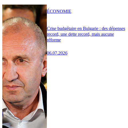
ÉCONOMIE
Crise budgétaire en Bulgarie : des dépenses
record, une dette record, mais aucune
réforme
06.07.2026