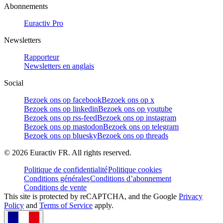
Abonnements
Euractiv Pro
Newsletters
Rapporteur
Newsletters en anglais
Social
Bezoek ons op facebook
Bezoek ons op x
Bezoek ons op linkedin
Bezoek ons op youtube
Bezoek ons op rss-feed
Bezoek ons op instagram
Bezoek ons op mastodon
Bezoek ons op telegram
Bezoek ons op bluesky
Bezoek ons op threads
©
2026
Euractiv FR. All rights reserved.
Politique de confidentialité
Politique cookies
Conditions générales
Conditions d’abonnement
Conditions de vente
This site is protected by reCAPTCHA, and the Google
Privacy
Policy
and
Terms of Service
apply.