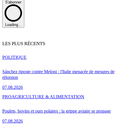
S'abonner
Loading...
LES PLUS RÉCENTS
POLITIQUE
Sánchez riposte contre Meloni : l'Italie menacée de mesures de
rétorsion
07.08.2026
PRO
AGRICULTURE & ALIMENTATION
Poulets, bovins et ours polaires : la grippe aviaire se propage
07.08.2026