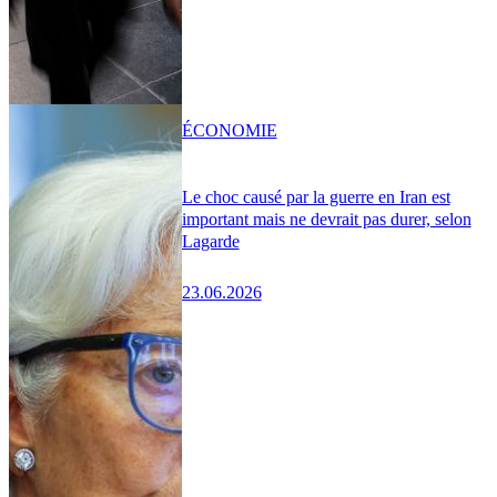
ÉCONOMIE
Le choc causé par la guerre en Iran est
important mais ne devrait pas durer, selon
Lagarde
23.06.2026