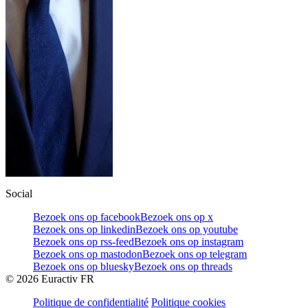
Social
Bezoek ons op facebook
Bezoek ons op x
Bezoek ons op linkedin
Bezoek ons op youtube
Bezoek ons op rss-feed
Bezoek ons op instagram
Bezoek ons op mastodon
Bezoek ons op telegram
Bezoek ons op bluesky
Bezoek ons op threads
©
2026
Euractiv FR
Politique de confidentialité
Politique cookies