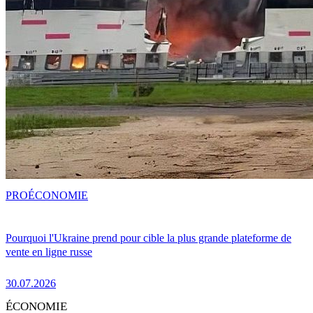
PRO
ÉCONOMIE
Pourquoi l'Ukraine prend pour cible la plus grande plateforme de
vente en ligne russe
30.07.2026
ÉCONOMIE