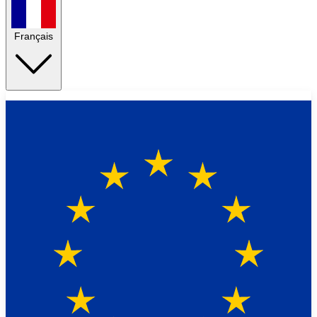
Français