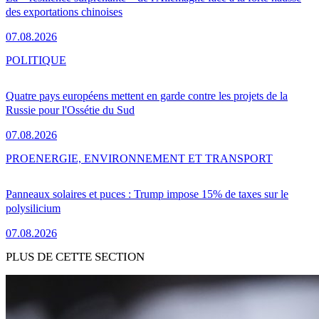
des exportations chinoises
07.08.2026
POLITIQUE
Quatre pays européens mettent en garde contre les projets de la
Russie pour l'Ossétie du Sud
07.08.2026
PRO
ENERGIE, ENVIRONNEMENT ET TRANSPORT
Panneaux solaires et puces : Trump impose 15% de taxes sur le
polysilicium
07.08.2026
PLUS DE CETTE SECTION