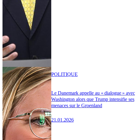
POLITIQUE
Le Danemark appelle au « dialogue » avec
Washington alors que Trump intensifie ses
menaces sur le Groenland
21.01.2026