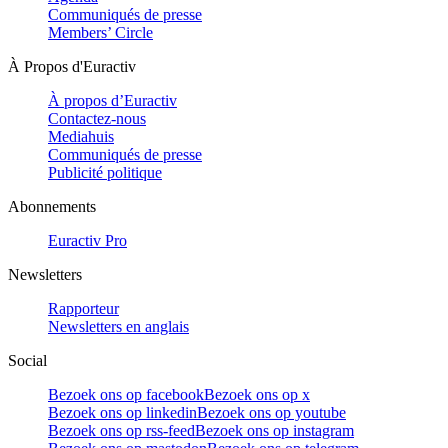
Communiqués de presse
Members’ Circle
À Propos d'Euractiv
À propos d’Euractiv
Contactez-nous
Mediahuis
Communiqués de presse
Publicité politique
Abonnements
Euractiv Pro
Newsletters
Rapporteur
Newsletters en anglais
Social
Bezoek ons op facebook
Bezoek ons op x
Bezoek ons op linkedin
Bezoek ons op youtube
Bezoek ons op rss-feed
Bezoek ons op instagram