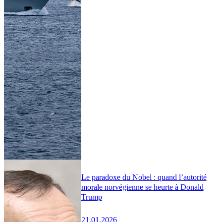
Le paradoxe du Nobel : quand l’autorité
morale norvégienne se heurte à Donald
Trump
21.01.2026