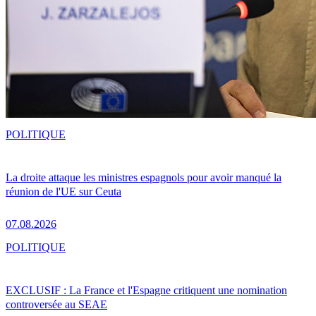
POLITIQUE
La droite attaque les ministres espagnols pour avoir manqué la
réunion de l'UE sur Ceuta
07.08.2026
POLITIQUE
EXCLUSIF : La France et l'Espagne critiquent une nomination
controversée au SEAE