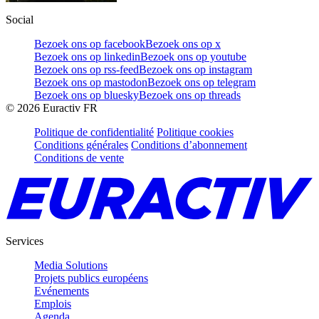
Social
Bezoek ons op facebook
Bezoek ons op x
Bezoek ons op linkedin
Bezoek ons op youtube
Bezoek ons op rss-feed
Bezoek ons op instagram
Bezoek ons op mastodon
Bezoek ons op telegram
Bezoek ons op bluesky
Bezoek ons op threads
©
2026
Euractiv FR
Politique de confidentialité
Politique cookies
Conditions générales
Conditions d’abonnement
Conditions de vente
Services
Media Solutions
Projets publics européens
Evénements
Emplois
Agenda