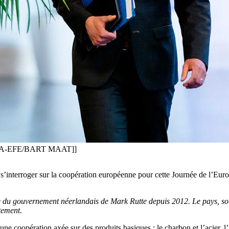
. [[EPA-EFE/BART MAAT]]
s’interroger sur la coopération européenne pour cette Journée de l’Euro
re du gouvernement néerlandais de Mark Rutte depuis 2012. Le pays, sout
tement.
r une coopération axée sur des produits basiques : le charbon et l’acier,