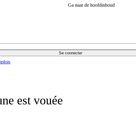
Ga naar de hoofdinhoud
Se connecter
plois
ne est vouée