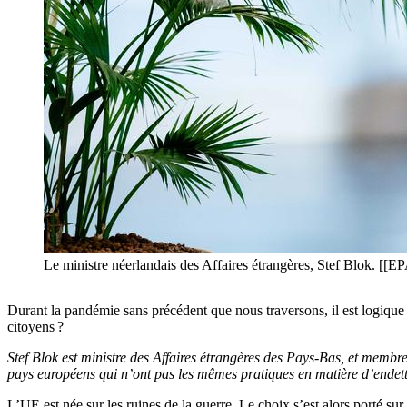
Le ministre néerlandais des Affaires étrangères, Stef Blok
Durant la pandémie sans précédent que nous traversons, il est logique 
citoyens ?
Stef Blok est ministre des Affaires étrangères des Pays-Bas, et memb
pays européens qui n’ont pas les mêmes pratiques en matière d’endet
L’UE est née sur les ruines de la guerre. Le choix s’est alors porté su