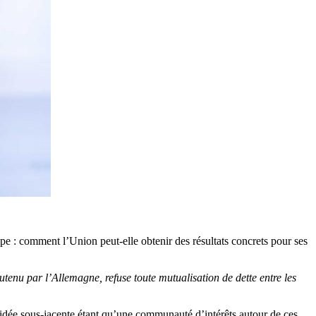
pe : comment l’Union peut-elle obtenir des résultats concrets pour ses
enu par l’Allemagne, refuse toute mutualisation de dette entre les
 l’idée sous-jacente étant qu’une communauté d’intérêts autour de ces