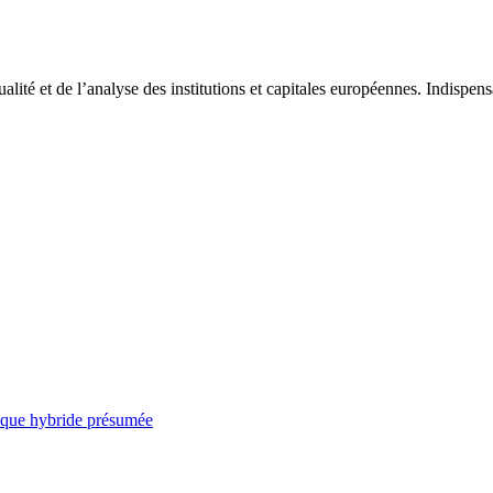
tualité et de l’analyse des institutions et capitales européennes. Indispe
taque hybride présumée