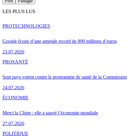
Print
Partager
LES PLUS LUS
PRO
TECHNOLOGIES
Google écope d’une amende record de 890 millions d’euros
23.07.2026
PRO
SANTÉ
Sept pays votent contre le programme de santé de la Commission
24.07.2026
ÉCONOMIE
Merci la Chine : elle a sauvé l’économie mondiale
27.07.2026
POLITIQUE