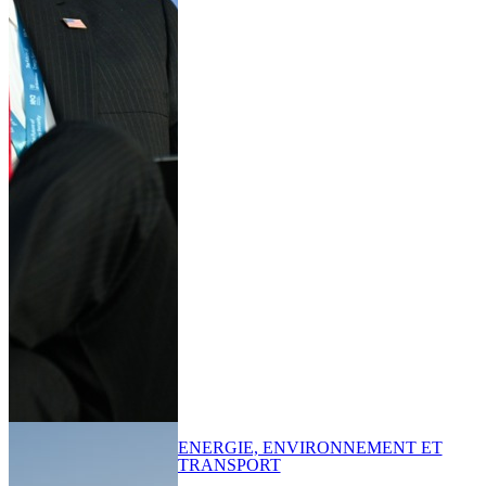
ENERGIE, ENVIRONNEMENT ET
TRANSPORT