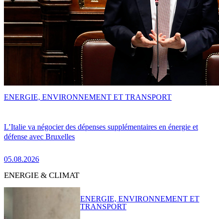
ENERGIE, ENVIRONNEMENT ET TRANSPORT
L’Italie va négocier des dépenses supplémentaires en énergie et
défense avec Bruxelles
05.08.2026
ENERGIE & CLIMAT
ENERGIE, ENVIRONNEMENT ET
TRANSPORT