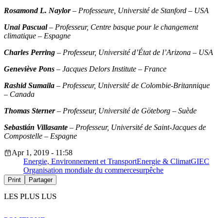
Rosamond L. Naylor
– Professeure, Université de Stanford – USA
Unai Pascual
– Professeur, Centre basque pour le changement
climatique – Espagne
Charles Perring
– Professeur, Université d’État de l’Arizona – USA
Geneviève Pons
– Jacques Delors Institute – France
Rashid Sumaila
– Professeur, Université de Colombie-Britannique
– Canada
Thomas Sterner
– Professeur, Université de Göteborg – Suède
Sebastián Villasante
– Professeur, Université de Saint-Jacques de
Compostelle – Espagne
Apr 1, 2019 - 11:58
Energie, Environnement et Transport
Energie & Climat
GIEC
Organisation mondiale du commerce
surpêche
Print
Partager
LES PLUS LUS