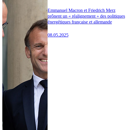
Emmanuel Macron et Friedrich Merz
prônent un « réalignement » des politiques
énergétiques française et allemande
08.05.2025