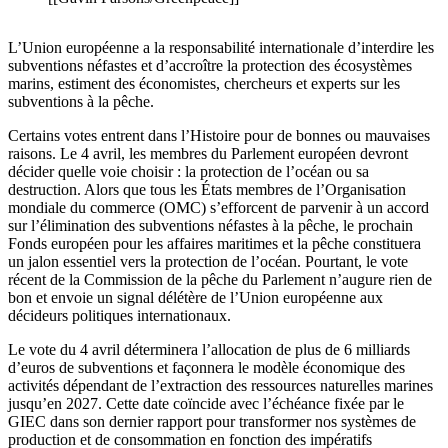
L’Union européenne a la responsabilité internationale d’interdire les
subventions néfastes et d’accroître la protection des écosystèmes
marins, estiment des économistes, chercheurs et experts sur les
subventions à la pêche.
Certains votes entrent dans l’Histoire pour de bonnes ou mauvaises
raisons. Le 4 avril, les membres du Parlement européen devront
décider quelle voie choisir : la protection de l’océan ou sa
destruction. Alors que tous les États membres de l’Organisation
mondiale du commerce (OMC) s’efforcent de parvenir à un accord
sur l’élimination des subventions néfastes à la pêche, le prochain
Fonds européen pour les affaires maritimes et la pêche constituera
un jalon essentiel vers la protection de l’océan. Pourtant, le vote
récent de la Commission de la pêche du Parlement n’augure rien de
bon et envoie un signal délétère de l’Union européenne aux
décideurs politiques internationaux.
Le vote du 4 avril déterminera l’allocation de plus de 6 milliards
d’euros de subventions et façonnera le modèle économique des
activités dépendant de l’extraction des ressources naturelles marines
jusqu’en 2027. Cette date coïncide avec l’échéance fixée par le
GIEC dans son dernier rapport pour transformer nos systèmes de
production et de consommation en fonction des impératifs