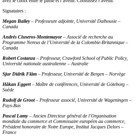
avez le choix entre le passé et l’avenir. Choisissez l’avenir.
Signataires :
Megan Bailey
– Professeure adjointe, Université Dalhousie –
Canada
Andrés Cisneros-Montemayor
– Associé de recherche au
Programme Nereus de l’Université de la Colombie-Britannique –
Canada
Robert Costanza
– Professeur, Crawford School of Public Policy,
Université nationale australienne – Australie
Sjur Didrik Flåm
– Professeur, Université de Bergen – Norvège
Håkan Eggert
– Maître de conférences, Université de Göteborg –
Suède
Rudolf de Groot
– Professeur associé, Université de Wageningen –
Pays-Bas
Pascal Lamy
– Ancien Directeur général de l’Organisation
mondiale du commerce et Commissaire européen au commerce,
Président honoraire de Notre Europe, Institut Jacques Delors –
France