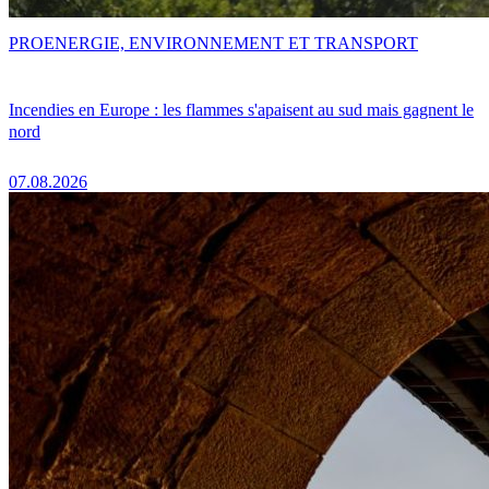
PRO
ENERGIE, ENVIRONNEMENT ET TRANSPORT
Incendies en Europe : les flammes s'apaisent au sud mais gagnent le
nord
07.08.2026