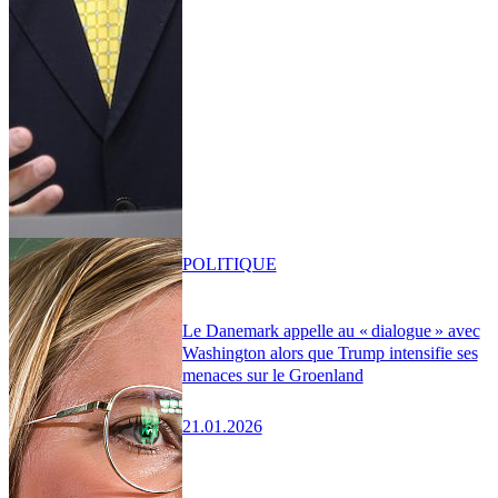
POLITIQUE
Le Danemark appelle au « dialogue » avec
Washington alors que Trump intensifie ses
menaces sur le Groenland
21.01.2026