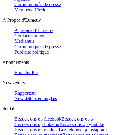
Communiqués de presse
Members’ Circle
À Propos d'Euractiv
À propos d’Euractiv
Contactez-nous
Mediahuis
Communiqués de presse
Publicité politique
Abonnements
Euractiv Pro
Newsletters
Rapporteur
Newsletters en anglais
Social
Bezoek ons op facebook
Bezoek ons op x
Bezoek ons op linkedin
Bezoek ons op youtube
Bezoek ons op rss-feed
Bezoek ons op instagram