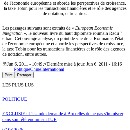
de l'économie européenne et aborde les perspectives de croissance,
la taxe Tobin pour les transactions financières et le rôle des agences
de notation, entre autres.
Les passages suivants sont extraits de «
European Economic
Integration
», le nouveau livre du haut diplomate roumain Radu ?
erban. Cet ouvrage analyse, du point de vue de la Roumanie, l'état
de l'économie européenne et aborde les perspectives de croissance,
la taxe Tobin pour les transactions financières et le rôle des agences
de notation, entre autres.
Jun 6, 2011 - 10:49
Dernière mise à jour: Jun 6, 2011 - 16:16
Politique
Chine
International
Print
Partager
LES PLUS LUS
POLITIQUE
EXCLUSIF : L'Islande demande à Bruxelles de ne pas s'immiscer
dans son référendum sur l'UE
07.08.2026