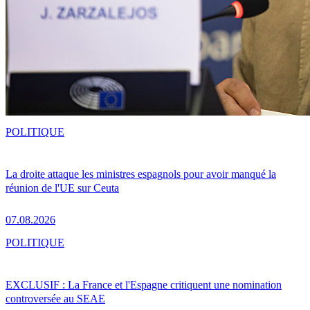
POLITIQUE
La droite attaque les ministres espagnols pour avoir manqué la
réunion de l'UE sur Ceuta
07.08.2026
POLITIQUE
EXCLUSIF : La France et l'Espagne critiquent une nomination
controversée au SEAE