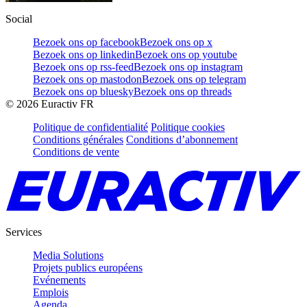
Social
Bezoek ons op facebook
Bezoek ons op x
Bezoek ons op linkedin
Bezoek ons op youtube
Bezoek ons op rss-feed
Bezoek ons op instagram
Bezoek ons op mastodon
Bezoek ons op telegram
Bezoek ons op bluesky
Bezoek ons op threads
©
2026
Euractiv FR
Politique de confidentialité
Politique cookies
Conditions générales
Conditions d’abonnement
Conditions de vente
Services
Media Solutions
Projets publics européens
Evénements
Emplois
Agenda