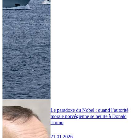
Le paradoxe du Nobel : quand l’autorité
morale norvégienne se heurte à Donald
Trump
21.01.2026