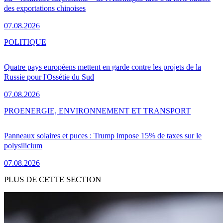
des exportations chinoises
07.08.2026
POLITIQUE
Quatre pays européens mettent en garde contre les projets de la
Russie pour l'Ossétie du Sud
07.08.2026
PRO
ENERGIE, ENVIRONNEMENT ET TRANSPORT
Panneaux solaires et puces : Trump impose 15% de taxes sur le
polysilicium
07.08.2026
PLUS DE CETTE SECTION