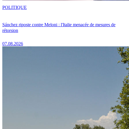
POLITIQUE
Sánchez riposte contre Meloni : l'Italie menacée de mesures de
rétorsion
07.08.2026