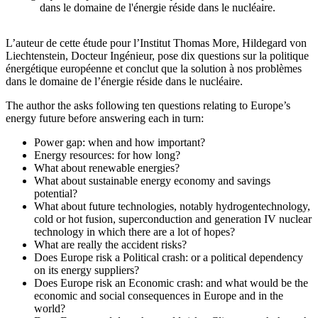
dans le domaine de l'énergie réside dans le nucléaire.
L’auteur de cette étude pour l’Institut Thomas More, Hildegard von
Liechtenstein, Docteur Ingénieur, pose dix questions sur la politique
énergétique européenne et conclut que la solution à nos problèmes
dans le domaine de l’énergie réside dans le nucléaire.
The author the asks following ten questions relating to Europe’s
energy future before answering each in turn:
Power gap: when and how important?
Energy resources: for how long?
What about renewable energies?
What about sustainable energy economy and savings
potential?
What about future technologies, notably hydrogentechnology,
cold or hot fusion, superconduction and generation IV nuclear
technology in which there are a lot of hopes?
What are really the accident risks?
Does Europe risk a Political crash: or a political dependency
on its energy suppliers?
Does Europe risk an Economic crash: and what would be the
economic and social consequences in Europe and in the
world?