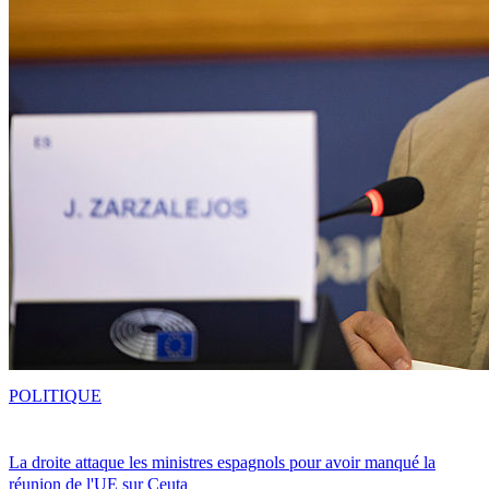
POLITIQUE
La droite attaque les ministres espagnols pour avoir manqué la
réunion de l'UE sur Ceuta