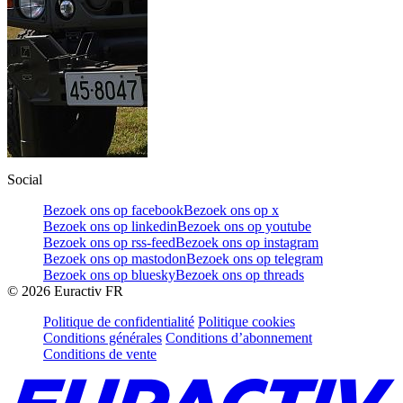
Social
Bezoek ons op facebook
Bezoek ons op x
Bezoek ons op linkedin
Bezoek ons op youtube
Bezoek ons op rss-feed
Bezoek ons op instagram
Bezoek ons op mastodon
Bezoek ons op telegram
Bezoek ons op bluesky
Bezoek ons op threads
©
2026
Euractiv FR
Politique de confidentialité
Politique cookies
Conditions générales
Conditions d’abonnement
Conditions de vente