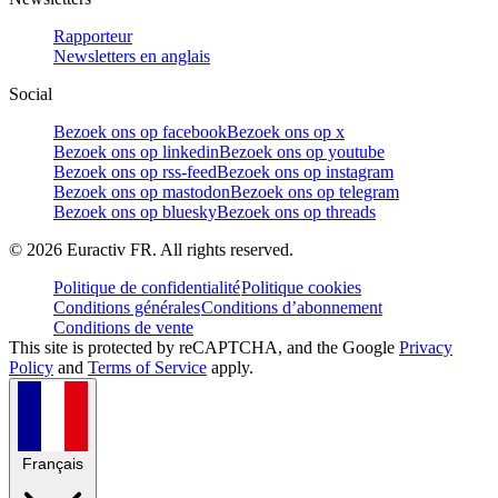
Rapporteur
Newsletters en anglais
Social
Bezoek ons op facebook
Bezoek ons op x
Bezoek ons op linkedin
Bezoek ons op youtube
Bezoek ons op rss-feed
Bezoek ons op instagram
Bezoek ons op mastodon
Bezoek ons op telegram
Bezoek ons op bluesky
Bezoek ons op threads
©
2026
Euractiv FR. All rights reserved.
Politique de confidentialité
Politique cookies
Conditions générales
Conditions d’abonnement
Conditions de vente
This site is protected by reCAPTCHA, and the Google
Privacy
Policy
and
Terms of Service
apply.
Français