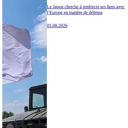
Le Japon cherche à renforcer ses liens avec
l’Europe en matière de défense
05.08.2026