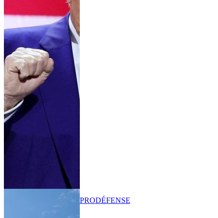
PRO
DÉFENSE