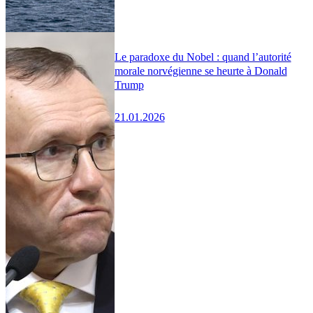
Le paradoxe du Nobel : quand l’autorité
morale norvégienne se heurte à Donald
Trump
21.01.2026