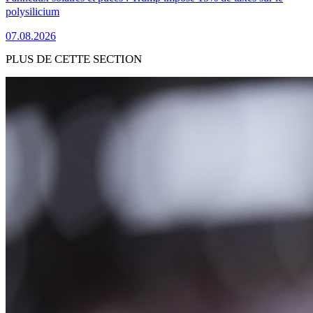
polysilicium
07.08.2026
PLUS DE CETTE SECTION