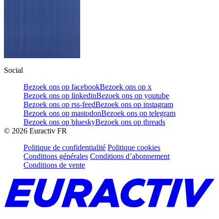
Social
Bezoek ons op facebook
Bezoek ons op x
Bezoek ons op linkedin
Bezoek ons op youtube
Bezoek ons op rss-feed
Bezoek ons op instagram
Bezoek ons op mastodon
Bezoek ons op telegram
Bezoek ons op bluesky
Bezoek ons op threads
©
2026
Euractiv FR
Politique de confidentialité
Politique cookies
Conditions générales
Conditions d’abonnement
Conditions de vente