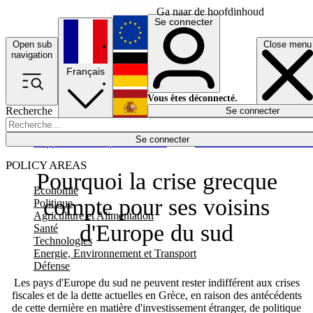
Ga naar de hoofdinhoud
Se connecter
Open sub
Close menu
English
navigation
Français
Deutsch
Vous êtes déconnecté.
Recherche
Se connecter
Español
Lumières éteintes
Se connecter
Rapporteur
Politique
Économie
Newsletters
Evénements
Em
POLICY AREAS
Pourquoi la crise grecque
Economie
compte pour ses voisins
Politique
Agriculture et Alimentation
d'Europe du sud
Santé
Technologies
Energie, Environnement et Transport
Défense
Les pays d'Europe du sud ne peuvent rester indifférent aux crises
fiscales et de la dette actuelles en Grèce, en raison des antécédents
de cette dernière en matière d'investissement étranger, de politique