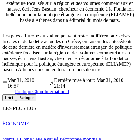
extérieure focalisée sur la région et des volumes commerciaux en
hausse, écrit Jens Bastian, chercheur en économie à la Fondation
hellénique pour la politique étrangère et européenne (ELIAMEP)
basée à Athènes dans un éditorial du mois de mars.
Les pays d'Europe du sud ne peuvent rester indifférent aux crises
fiscales et de la dette actuelles en Grèce, en raison des antécédents
de cette dernière en matière d'investissement étranger, de politique
extérieure focalisée sur la région et des volumes commerciaux en
hausse, écrit Jens Bastian, chercheur en économie à la Fondation
hellénique pour la politique étrangère et européenne (ELIAMEP)
basée à Athènes dans un éditorial du mois de mars.
Mar 31, 2010 -
Dernière mise à jour: Mar 31, 2010 -
16:57
21:14
Politique
Chine
International
Print
Partager
LES PLUS LUS
ÉCONOMIE
Merci la Chine : elle a sauvé l’économie mondiale