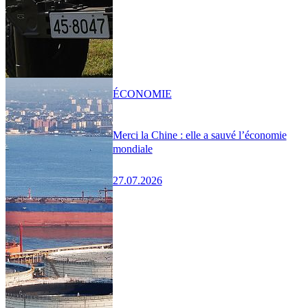
ÉCONOMIE
Merci la Chine : elle a sauvé l’économie
mondiale
27.07.2026