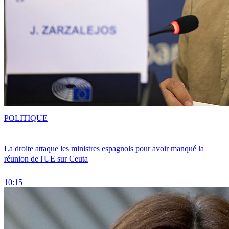
POLITIQUE
La droite attaque les ministres espagnols pour avoir manqué la
réunion de l'UE sur Ceuta
10:15