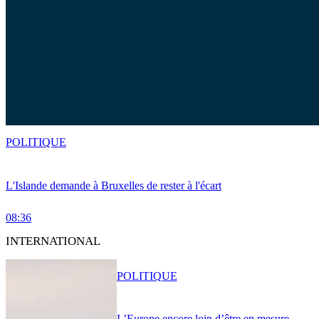
POLITIQUE
L'Islande demande à Bruxelles de rester à l'écart
08:36
INTERNATIONAL
POLITIQUE
L’Europe encore loin d’être en mesure