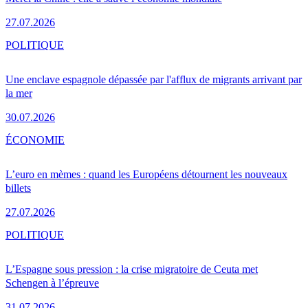
27.07.2026
POLITIQUE
Une enclave espagnole dépassée par l'afflux de migrants arrivant par
la mer
30.07.2026
ÉCONOMIE
L’euro en mèmes : quand les Européens détournent les nouveaux
billets
27.07.2026
POLITIQUE
L’Espagne sous pression : la crise migratoire de Ceuta met
Schengen à l’épreuve
31.07.2026