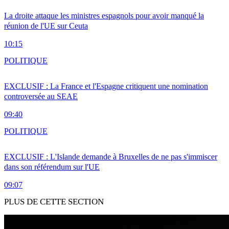
La droite attaque les ministres espagnols pour avoir manqué la
réunion de l'UE sur Ceuta
10:15
POLITIQUE
EXCLUSIF : La France et l'Espagne critiquent une nomination
controversée au SEAE
09:40
POLITIQUE
EXCLUSIF : L'Islande demande à Bruxelles de ne pas s'immiscer
dans son référendum sur l'UE
09:07
PLUS DE CETTE SECTION