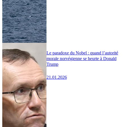
Le paradoxe du Nobel : quand l’autorité
morale norvégienne se heurte à Donald
Trump
21.01.2026