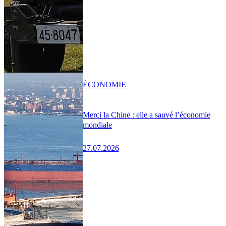
ÉCONOMIE
Merci la Chine : elle a sauvé l’économie
mondiale
27.07.2026