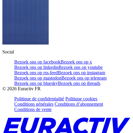
Social
Bezoek ons op facebook
Bezoek ons op x
Bezoek ons op linkedin
Bezoek ons op youtube
Bezoek ons op rss-feed
Bezoek ons op instagram
Bezoek ons op mastodon
Bezoek ons op telegram
Bezoek ons op bluesky
Bezoek ons op threads
©
2026
Euractiv FR
Politique de confidentialité
Politique cookies
Conditions générales
Conditions d’abonnement
Conditions de vente