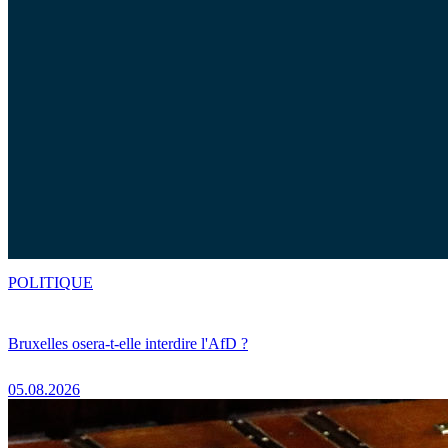
POLITIQUE
Bruxelles osera-t-elle interdire l'AfD ?
05.08.2026