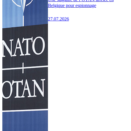
Belgique pour espionnage
27.07.2026