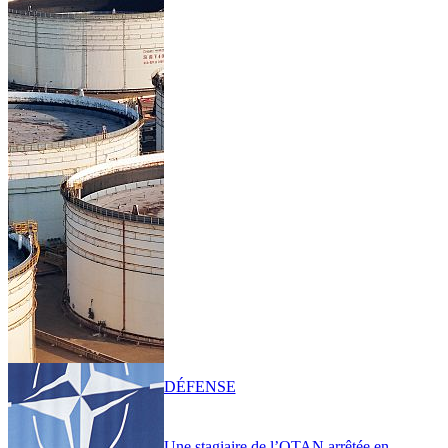
DÉFENSE
Une stagiaire de l’OTAN arrêtée en