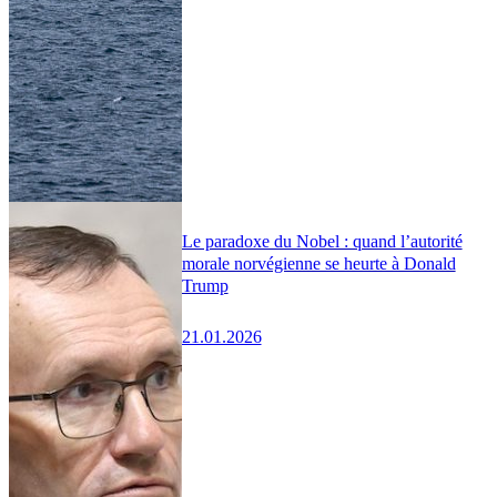
Le paradoxe du Nobel : quand l’autorité
morale norvégienne se heurte à Donald
Trump
21.01.2026