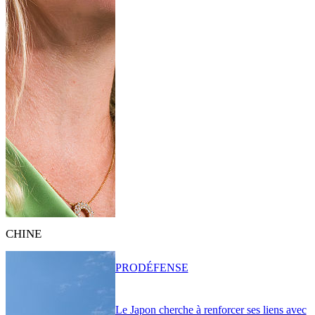
CHINE
PRO
DÉFENSE
Le Japon cherche à renforcer ses liens avec