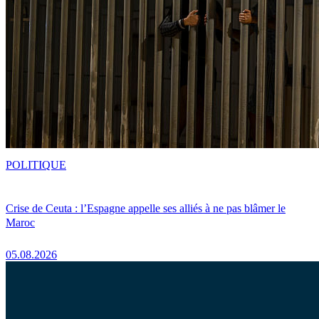
POLITIQUE
Crise de Ceuta : l’Espagne appelle ses alliés à ne pas blâmer le
Maroc
05.08.2026