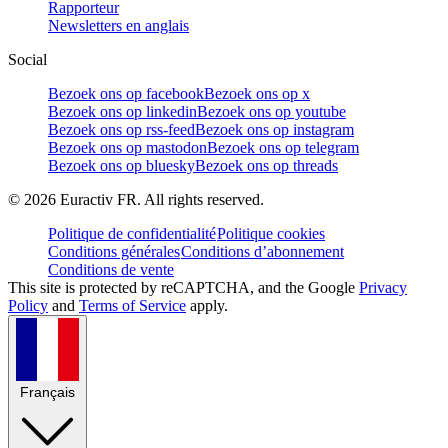
Rapporteur
Newsletters en anglais
Social
Bezoek ons op facebook
Bezoek ons op x
Bezoek ons op linkedin
Bezoek ons op youtube
Bezoek ons op rss-feed
Bezoek ons op instagram
Bezoek ons op mastodon
Bezoek ons op telegram
Bezoek ons op bluesky
Bezoek ons op threads
©
2026
Euractiv FR. All rights reserved.
Politique de confidentialité
Politique cookies
Conditions générales
Conditions d’abonnement
Conditions de vente
This site is protected by reCAPTCHA, and the Google
Privacy
Policy
and
Terms of Service
apply.
Français