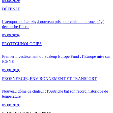
05.08.2026
DÉFENSE
L'aéroport de Leipzig à nouveau pris pour cible : un drone piégé
déclenche l'alerte
05.08.2026
PRO
TECHNOLOGIES
Premier investissement du Scaleup Europe Fund : l’Europe mise sur
ICEYE
05.08.2026
PRO
ENERGIE, ENVIRONNEMENT ET TRANSPORT
Nouveau dôme de chaleur : l’Autriche bat son record historique de
température
05.08.2026