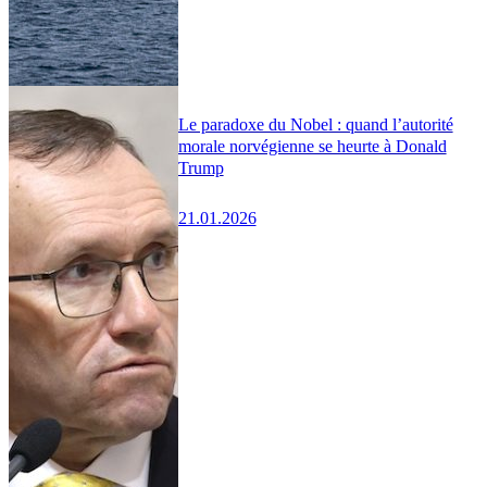
Le paradoxe du Nobel : quand l’autorité
morale norvégienne se heurte à Donald
Trump
21.01.2026