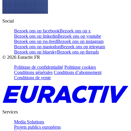
Social
Bezoek ons op facebook
Bezoek ons op x
Bezoek ons op linkedin
Bezoek ons op youtube
Bezoek ons op rss-feed
Bezoek ons op instagram
Bezoek ons op mastodon
Bezoek ons op telegram
Bezoek ons op bluesky
Bezoek ons op threads
©
2026
Euractiv FR
Politique de confidentialité
Politique cookies
Conditions générales
Conditions d’abonnement
Conditions de vente
Services
Media Solutions
Projets publics européens