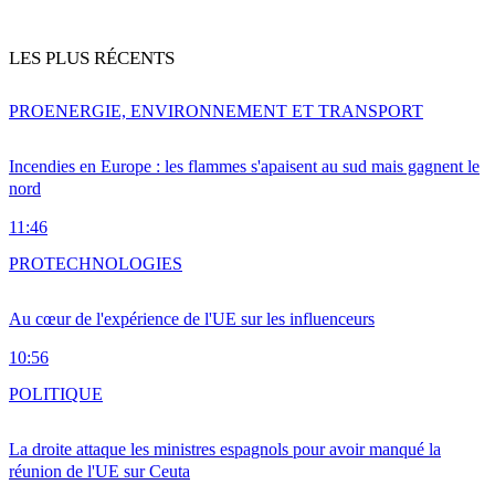
LES PLUS RÉCENTS
PRO
ENERGIE, ENVIRONNEMENT ET TRANSPORT
Incendies en Europe : les flammes s'apaisent au sud mais gagnent le
nord
11:46
PRO
TECHNOLOGIES
Au cœur de l'expérience de l'UE sur les influenceurs
10:56
POLITIQUE
La droite attaque les ministres espagnols pour avoir manqué la
réunion de l'UE sur Ceuta