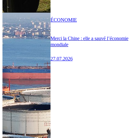
ÉCONOMIE
Merci la Chine : elle a sauvé l’économie
mondiale
27.07.2026