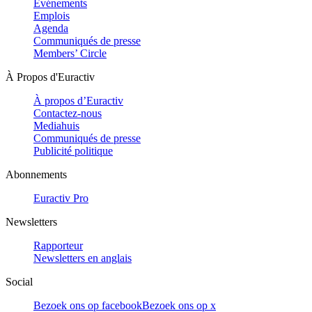
Evénements
Emplois
Agenda
Communiqués de presse
Members’ Circle
À Propos d'Euractiv
À propos d’Euractiv
Contactez-nous
Mediahuis
Communiqués de presse
Publicité politique
Abonnements
Euractiv Pro
Newsletters
Rapporteur
Newsletters en anglais
Social
Bezoek ons op facebook
Bezoek ons op x