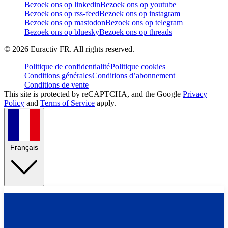
Bezoek ons op linkedin
Bezoek ons op youtube
Bezoek ons op rss-feed
Bezoek ons op instagram
Bezoek ons op mastodon
Bezoek ons op telegram
Bezoek ons op bluesky
Bezoek ons op threads
©
2026
Euractiv FR. All rights reserved.
Politique de confidentialité
Politique cookies
Conditions générales
Conditions d’abonnement
Conditions de vente
This site is protected by reCAPTCHA, and the Google
Privacy
Policy
and
Terms of Service
apply.
Français