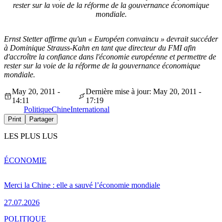
rester sur la voie de la réforme de la gouvernance économique
mondiale.
Ernst Stetter affirme qu'un « Européen convaincu » devrait succéder
à Dominique Strauss-Kahn en tant que directeur du FMI afin
d'accroître la confiance dans l'économie européenne et permettre de
rester sur la voie de la réforme de la gouvernance économique
mondiale.
May 20, 2011 -
Dernière mise à jour: May 20, 2011 -
14:11
17:19
Politique
Chine
International
Print
Partager
LES PLUS LUS
ÉCONOMIE
Merci la Chine : elle a sauvé l’économie mondiale
27.07.2026
POLITIQUE