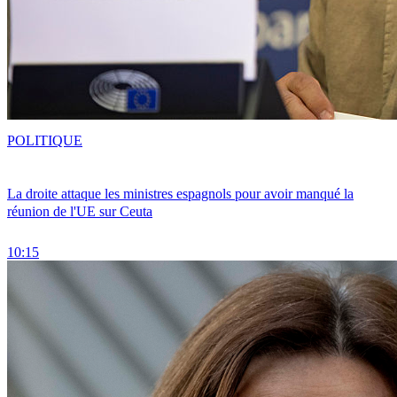
POLITIQUE
La droite attaque les ministres espagnols pour avoir manqué la
réunion de l'UE sur Ceuta
10:15