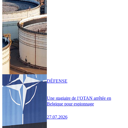
DÉFENSE
Une stagiaire de l’OTAN arrêtée en
Belgique pour espionnage
27.07.2026