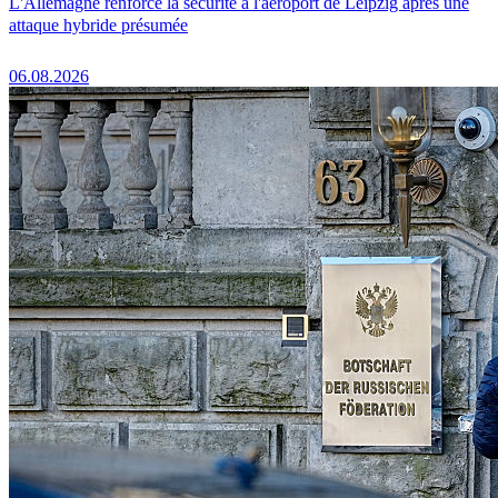
L'Allemagne renforce la sécurité à l'aéroport de Leipzig après une
attaque hybride présumée
06.08.2026