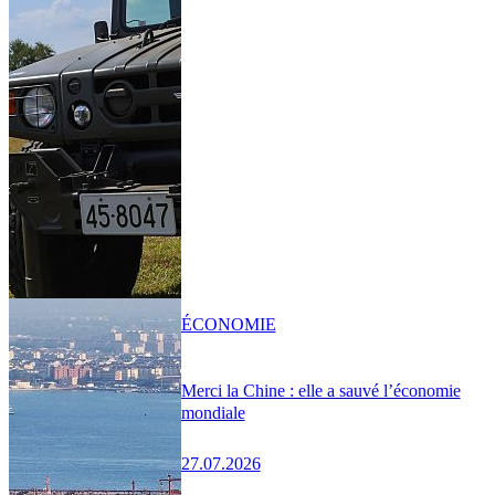
ÉCONOMIE
Merci la Chine : elle a sauvé l’économie
mondiale
27.07.2026