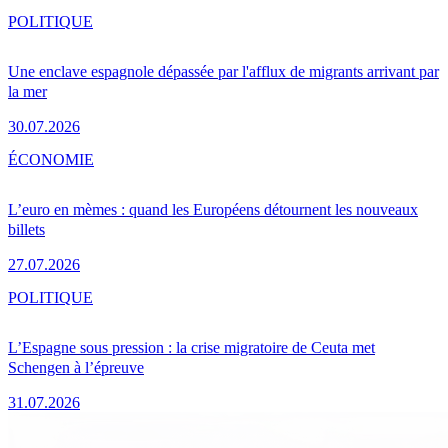
POLITIQUE
Une enclave espagnole dépassée par l'afflux de migrants arrivant par
la mer
30.07.2026
ÉCONOMIE
L’euro en mèmes : quand les Européens détournent les nouveaux
billets
27.07.2026
POLITIQUE
L’Espagne sous pression : la crise migratoire de Ceuta met
Schengen à l’épreuve
31.07.2026