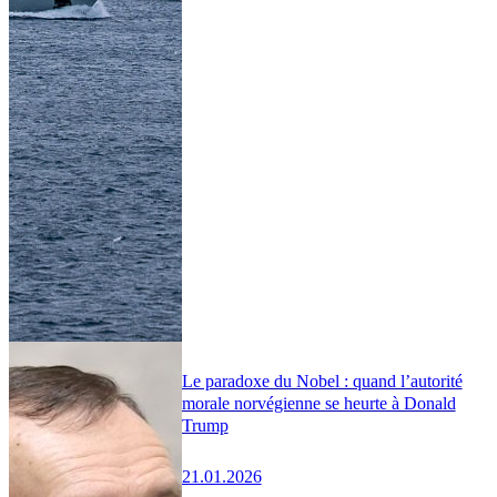
Le paradoxe du Nobel : quand l’autorité
morale norvégienne se heurte à Donald
Trump
21.01.2026