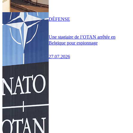
DÉFENSE
Une stagiaire de l’OTAN arrêtée en
Belgique pour espionnage
27.07.2026