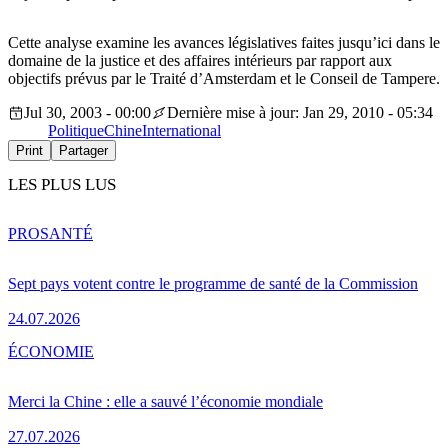
Cette analyse examine les avances législatives faites jusqu’ici dans le
domaine de la justice et des affaires intérieurs par rapport aux
objectifs prévus par le Traité d’Amsterdam et le Conseil de Tampere.
Jul 30, 2003 - 00:00
Dernière mise à jour: Jan 29, 2010 - 05:34
Politique
Chine
International
Print
Partager
LES PLUS LUS
PRO
SANTÉ
Sept pays votent contre le programme de santé de la Commission
24.07.2026
ÉCONOMIE
Merci la Chine : elle a sauvé l’économie mondiale
27.07.2026