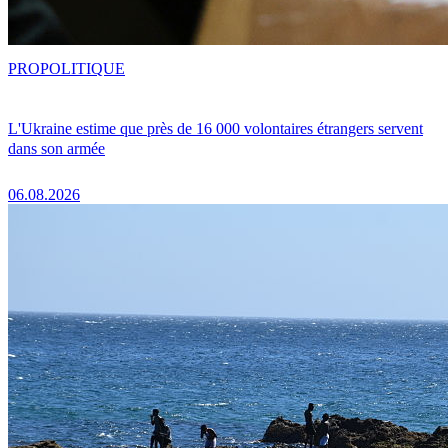
PRO
POLITIQUE
L'Ukraine estime que près de 16 000 volontaires étrangers servent
dans son armée
06.08.2026