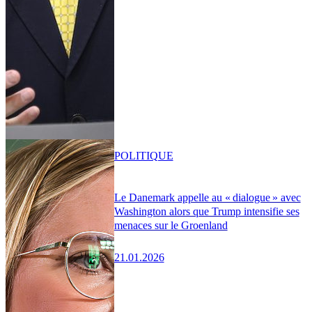
POLITIQUE
Le Danemark appelle au « dialogue » avec
Washington alors que Trump intensifie ses
menaces sur le Groenland
21.01.2026