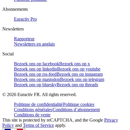
Abonnements
Euractiv Pro
Newsletters
Rapporteur
Newsletters en anglais
Social
Bezoek ons op facebook
Bezoek ons op x
Bezoek ons op linkedin
Bezoek ons op youtube
Bezoek ons op rss-feed
Bezoek ons op instagram
Bezoek ons op mastodon
Bezoek ons op telegram
Bezoek ons op bluesky
Bezoek ons op threads
©
2026
Euractiv FR. All rights reserved.
Politique de confidentialité
Politique cookies
Conditions générales
Conditions d’abonnement
Conditions de vente
This site is protected by reCAPTCHA, and the Google
Privacy
Policy
and
Terms of Service
apply.