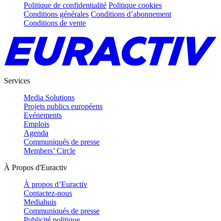
Politique de confidentialité
Politique cookies
Conditions générales
Conditions d’abonnement
Conditions de vente
Services
Media Solutions
Projets publics européens
Evénements
Emplois
Agenda
Communiqués de presse
Members’ Circle
À Propos d'Euractiv
À propos d’Euractiv
Contactez-nous
Mediahuis
Communiqués de presse
Publicité politique