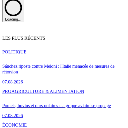
Loading...
LES PLUS RÉCENTS
POLITIQUE
Sánchez riposte contre Meloni : l'Italie menacée de mesures de
rétorsion
07.08.2026
PRO
AGRICULTURE & ALIMENTATION
Poulets, bovins et ours polaires : la grippe aviaire se propage
07.08.2026
ÉCONOMIE