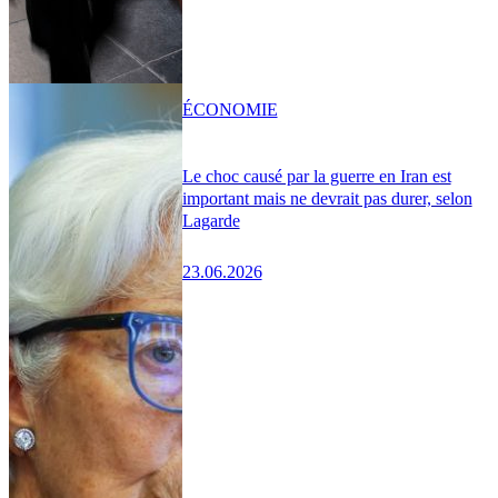
ÉCONOMIE
Le choc causé par la guerre en Iran est
important mais ne devrait pas durer, selon
Lagarde
23.06.2026