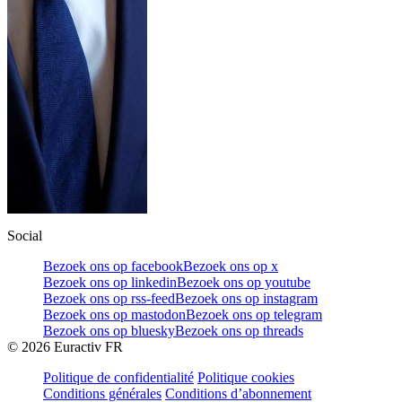
Social
Bezoek ons op facebook
Bezoek ons op x
Bezoek ons op linkedin
Bezoek ons op youtube
Bezoek ons op rss-feed
Bezoek ons op instagram
Bezoek ons op mastodon
Bezoek ons op telegram
Bezoek ons op bluesky
Bezoek ons op threads
©
2026
Euractiv FR
Politique de confidentialité
Politique cookies
Conditions générales
Conditions d’abonnement