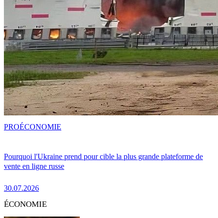
PRO
ÉCONOMIE
Pourquoi l'Ukraine prend pour cible la plus grande plateforme de
vente en ligne russe
30.07.2026
ÉCONOMIE