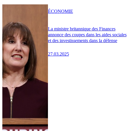
ÉCONOMIE
La ministre britannique des Finances
annonce des coupes dans les aides sociales
et des investissements dans la défense
27.03.2025