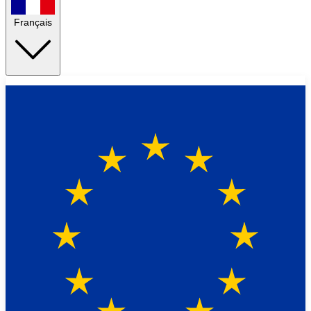
Français