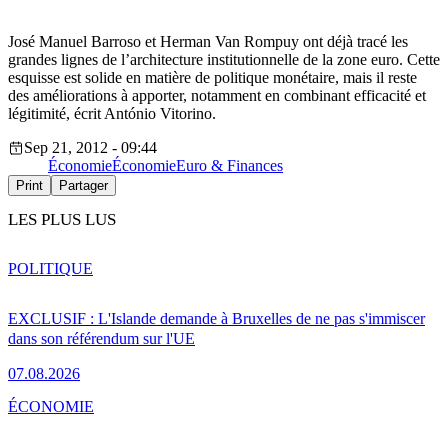
José Manuel Barroso et Herman Van Rompuy ont déjà tracé les
grandes lignes de l’architecture institutionnelle de la zone euro. Cette
esquisse est solide en matière de politique monétaire, mais il reste
des améliorations à apporter, notamment en combinant efficacité et
légitimité, écrit António Vitorino.
Sep 21, 2012 - 09:44
Économie
Économie
Euro & Finances
Print
Partager
LES PLUS LUS
POLITIQUE
EXCLUSIF : L'Islande demande à Bruxelles de ne pas s'immiscer
dans son référendum sur l'UE
07.08.2026
ÉCONOMIE