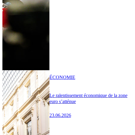
ÉCONOMIE
Le ralentissement économique de la zone
euro s’atténue
23.06.2026