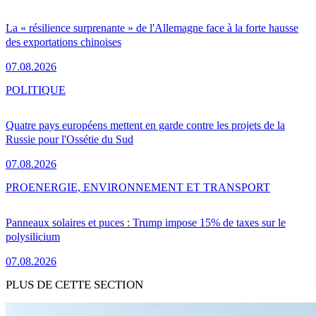
La « résilience surprenante » de l'Allemagne face à la forte hausse
des exportations chinoises
07.08.2026
POLITIQUE
Quatre pays européens mettent en garde contre les projets de la
Russie pour l'Ossétie du Sud
07.08.2026
PRO
ENERGIE, ENVIRONNEMENT ET TRANSPORT
Panneaux solaires et puces : Trump impose 15% de taxes sur le
polysilicium
07.08.2026
PLUS DE CETTE SECTION