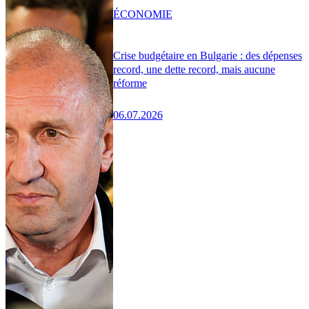
ÉCONOMIE
Crise budgétaire en Bulgarie : des dépenses
record, une dette record, mais aucune
réforme
06.07.2026