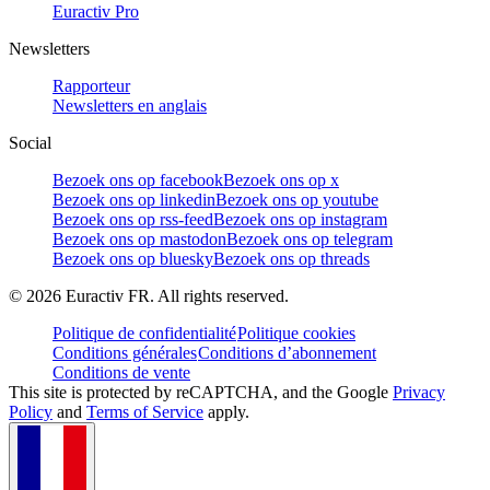
Euractiv Pro
Newsletters
Rapporteur
Newsletters en anglais
Social
Bezoek ons op facebook
Bezoek ons op x
Bezoek ons op linkedin
Bezoek ons op youtube
Bezoek ons op rss-feed
Bezoek ons op instagram
Bezoek ons op mastodon
Bezoek ons op telegram
Bezoek ons op bluesky
Bezoek ons op threads
©
2026
Euractiv FR. All rights reserved.
Politique de confidentialité
Politique cookies
Conditions générales
Conditions d’abonnement
Conditions de vente
This site is protected by reCAPTCHA, and the Google
Privacy
Policy
and
Terms of Service
apply.