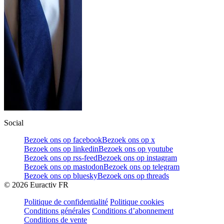
Social
Bezoek ons op facebook
Bezoek ons op x
Bezoek ons op linkedin
Bezoek ons op youtube
Bezoek ons op rss-feed
Bezoek ons op instagram
Bezoek ons op mastodon
Bezoek ons op telegram
Bezoek ons op bluesky
Bezoek ons op threads
©
2026
Euractiv FR
Politique de confidentialité
Politique cookies
Conditions générales
Conditions d’abonnement
Conditions de vente