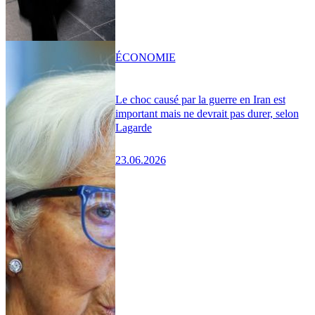
ÉCONOMIE
Le choc causé par la guerre en Iran est
important mais ne devrait pas durer, selon
Lagarde
23.06.2026