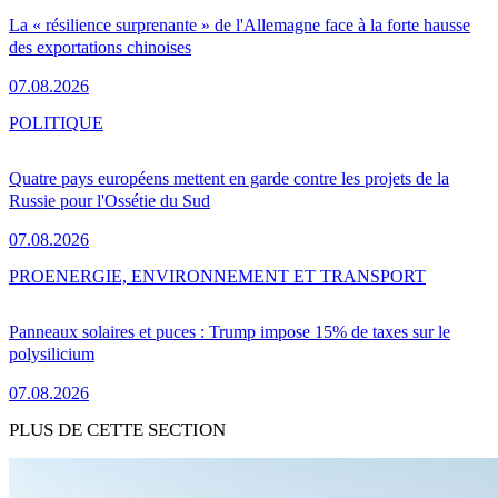
La « résilience surprenante » de l'Allemagne face à la forte hausse
des exportations chinoises
07.08.2026
POLITIQUE
Quatre pays européens mettent en garde contre les projets de la
Russie pour l'Ossétie du Sud
07.08.2026
PRO
ENERGIE, ENVIRONNEMENT ET TRANSPORT
Panneaux solaires et puces : Trump impose 15% de taxes sur le
polysilicium
07.08.2026
PLUS DE CETTE SECTION