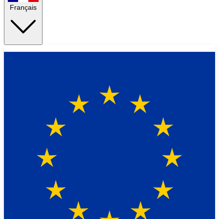
Français