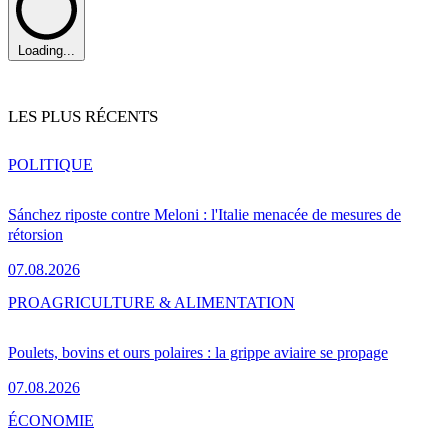
Loading...
LES PLUS RÉCENTS
POLITIQUE
Sánchez riposte contre Meloni : l'Italie menacée de mesures de
rétorsion
07.08.2026
PRO
AGRICULTURE & ALIMENTATION
Poulets, bovins et ours polaires : la grippe aviaire se propage
07.08.2026
ÉCONOMIE