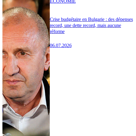
ÉCONOMIE
Crise budgétaire en Bulgarie : des dépenses
record, une dette record, mais aucune
réforme
06.07.2026