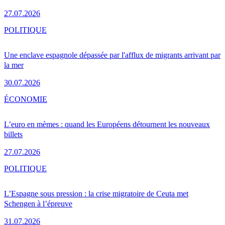
27.07.2026
POLITIQUE
Une enclave espagnole dépassée par l'afflux de migrants arrivant par
la mer
30.07.2026
ÉCONOMIE
L’euro en mèmes : quand les Européens détournent les nouveaux
billets
27.07.2026
POLITIQUE
L’Espagne sous pression : la crise migratoire de Ceuta met
Schengen à l’épreuve
31.07.2026