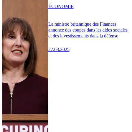
ÉCONOMIE
La ministre britannique des Finances
annonce des coupes dans les aides sociales
et des investissements dans la défense
27.03.2025