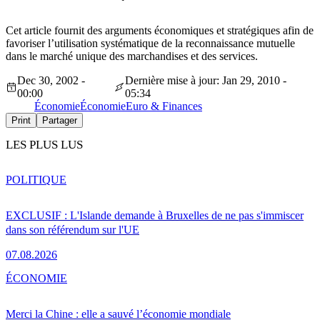
Cet article fournit des arguments économiques et stratégiques afin de
favoriser l’utilisation systématique de la reconnaissance mutuelle
dans le marché unique des marchandises et des services.
Dec 30, 2002 -
Dernière mise à jour: Jan 29, 2010 -
00:00
05:34
Économie
Économie
Euro & Finances
Print
Partager
LES PLUS LUS
POLITIQUE
EXCLUSIF : L'Islande demande à Bruxelles de ne pas s'immiscer
dans son référendum sur l'UE
07.08.2026
ÉCONOMIE
Merci la Chine : elle a sauvé l’économie mondiale