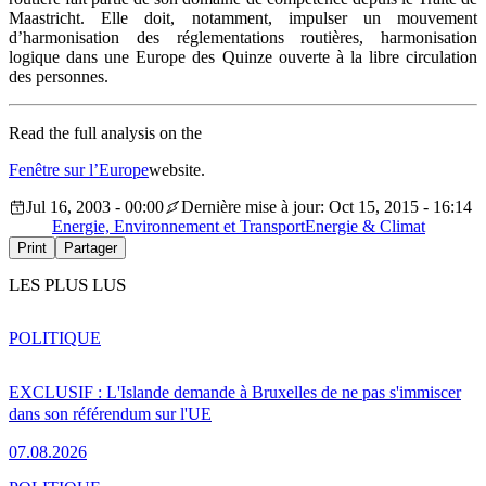
Maastricht. Elle doit, notamment, impulser un mouvement
d’harmonisation des réglementations routières, harmonisation
logique dans une Europe des Quinze ouverte à la libre circulation
des personnes.
Read the full analysis on the
Fenêtre sur l’Europe
website.
Jul 16, 2003 - 00:00
Dernière mise à jour: Oct 15, 2015 - 16:14
Energie, Environnement et Transport
Energie & Climat
Print
Partager
LES PLUS LUS
POLITIQUE
EXCLUSIF : L'Islande demande à Bruxelles de ne pas s'immiscer
dans son référendum sur l'UE
07.08.2026