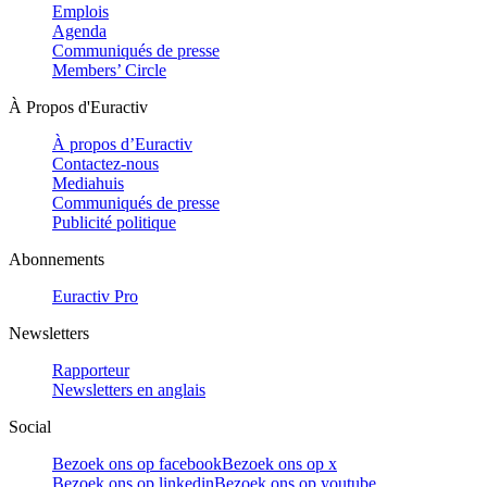
Emplois
Agenda
Communiqués de presse
Members’ Circle
À Propos d'Euractiv
À propos d’Euractiv
Contactez-nous
Mediahuis
Communiqués de presse
Publicité politique
Abonnements
Euractiv Pro
Newsletters
Rapporteur
Newsletters en anglais
Social
Bezoek ons op facebook
Bezoek ons op x
Bezoek ons op linkedin
Bezoek ons op youtube