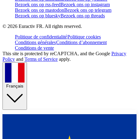
Bezoek ons op rss-feed
Bezoek ons op instagram
Bezoek ons op mastodon
Bezoek ons op telegram
Bezoek ons op bluesky
Bezoek ons op threads
©
2026
Euractiv FR. All rights reserved.
Politique de confidentialité
Politique cookies
Conditions générales
Conditions d’abonnement
Conditions de vente
This site is protected by reCAPTCHA, and the Google
Privacy
Policy
and
Terms of Service
apply.
Français