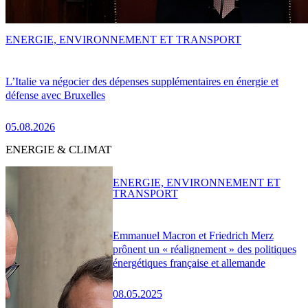
ENERGIE, ENVIRONNEMENT ET TRANSPORT
L’Italie va négocier des dépenses supplémentaires en énergie et
défense avec Bruxelles
05.08.2026
ENERGIE & CLIMAT
ENERGIE, ENVIRONNEMENT ET
TRANSPORT
Emmanuel Macron et Friedrich Merz
prônent un « réalignement » des politiques
énergétiques française et allemande
08.05.2025