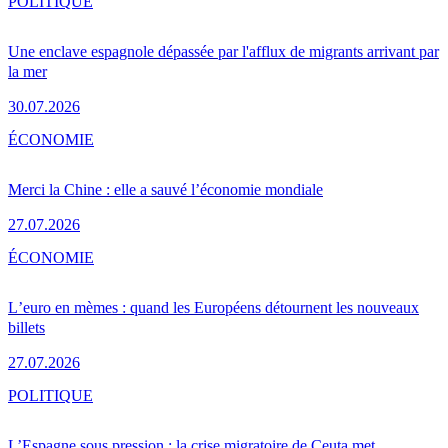
POLITIQUE
Une enclave espagnole dépassée par l'afflux de migrants arrivant par
la mer
30.07.2026
ÉCONOMIE
Merci la Chine : elle a sauvé l’économie mondiale
27.07.2026
ÉCONOMIE
L’euro en mèmes : quand les Européens détournent les nouveaux
billets
27.07.2026
POLITIQUE
L’Espagne sous pression : la crise migratoire de Ceuta met