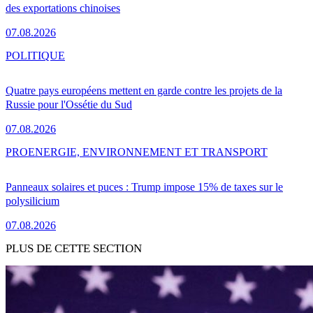
des exportations chinoises
07.08.2026
POLITIQUE
Quatre pays européens mettent en garde contre les projets de la
Russie pour l'Ossétie du Sud
07.08.2026
PRO
ENERGIE, ENVIRONNEMENT ET TRANSPORT
Panneaux solaires et puces : Trump impose 15% de taxes sur le
polysilicium
07.08.2026
PLUS DE CETTE SECTION