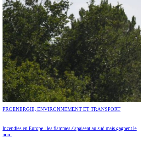
PRO
ENERGIE, ENVIRONNEMENT ET TRANSPORT
Incendies en Europe : les flammes s'apaisent au sud mais gagnent le
nord