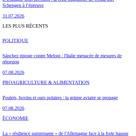
Schengen à l’épreuve
31.07.2026
LES PLUS RÉCENTS
POLITIQUE
Sánchez riposte contre Meloni : l'Italie menacée de mesures de
rétorsion
07.08.2026
PRO
AGRICULTURE & ALIMENTATION
Poulets, bovins et ours polaires : la grippe aviaire se propage
07.08.2026
ÉCONOMIE
La « résilience surprenante » de l'Allemagne face à la forte hausse