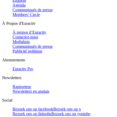
Emplois
Agenda
Communiqués de presse
Members’ Circle
À Propos d'Euractiv
À propos d’Euractiv
Contactez-nous
Mediahuis
Communiqués de presse
Publicité politique
Abonnements
Euractiv Pro
Newsletters
Rapporteur
Newsletters en anglais
Social
Bezoek ons op facebook
Bezoek ons op x
Bezoek ons op linkedin
Bezoek ons op youtube