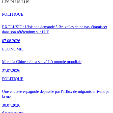
LES PLUS LUS
POLITIQUE
EXCLUSIF : L'Islande demande à Bruxelles de ne pas s'immiscer
dans son référendum sur l'UE
07.08.2026
ÉCONOMIE
Merci la Chine : elle a sauvé l’économie mondiale
27.07.2026
POLITIQUE
Une enclave espagnole dépassée par l'afflux de migrants arrivant par
la mer
30.07.2026