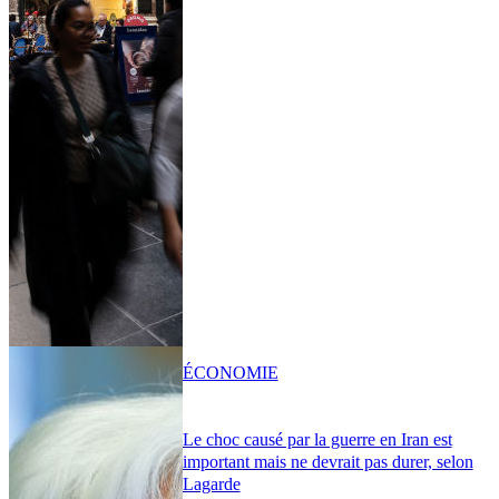
ÉCONOMIE
Le choc causé par la guerre en Iran est
important mais ne devrait pas durer, selon
Lagarde