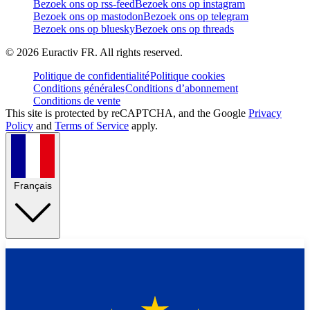
Bezoek ons op rss-feed
Bezoek ons op instagram
Bezoek ons op mastodon
Bezoek ons op telegram
Bezoek ons op bluesky
Bezoek ons op threads
©
2026
Euractiv FR. All rights reserved.
Politique de confidentialité
Politique cookies
Conditions générales
Conditions d’abonnement
Conditions de vente
This site is protected by reCAPTCHA, and the Google
Privacy
Policy
and
Terms of Service
apply.
Français