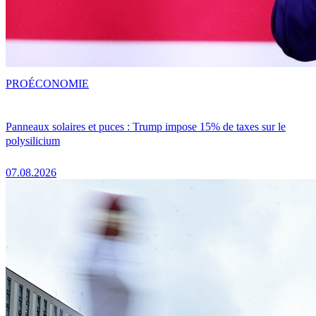
PRO
ÉCONOMIE
Panneaux solaires et puces : Trump impose 15% de taxes sur le
polysilicium
07.08.2026