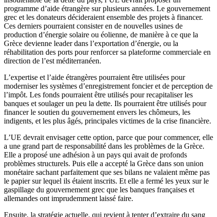
programme d’aide étrangère sur plusieurs années. Le gouvernement
grec et les donateurs décideraient ensemble des projets à financer.
Ces derniers pourraient consister en de nouvelles usines de
production d’énergie solaire ou éolienne, de manière à ce que la
Grèce devienne leader dans l’exportation d’énergie, ou la
réhabilitation des ports pour renforcer sa plateforme commerciale en
direction de l’est méditerranéen.
L’expertise et l’aide étrangères pourraient être utilisées pour
moderniser les systèmes d’enregistrement foncier et de perception de
l’impôt. Les fonds pourraient être utilisés pour recapitaliser les
banques et soulager un peu la dette. Ils pourraient être utilisés pour
financer le soutien du gouvernement envers les chômeurs, les
indigents, et les plus âgés, principales victimes de la crise financière.
L’UE devrait envisager cette option, parce que pour commencer, elle
a une grand part de responsabilité dans les problèmes de la Grèce.
Elle a proposé une adhésion à un pays qui avait de profonds
problèmes structurels. Puis elle a accepté la Grèce dans son union
monétaire sachant parfaitement que ses bilans ne valaient même pas
le papier sur lequel ils étaient inscrits. Et elle a fermé les yeux sur le
gaspillage du gouvernement grec que les banques françaises et
allemandes ont imprudemment laissé faire.
Ensuite, la stratégie actuelle, qui revient à tenter d’extraire du sang