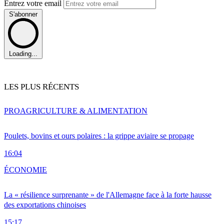
Entrez votre email
S'abonner
Loading...
LES PLUS RÉCENTS
PRO
AGRICULTURE & ALIMENTATION
Poulets, bovins et ours polaires : la grippe aviaire se propage
16:04
ÉCONOMIE
La « résilience surprenante » de l'Allemagne face à la forte hausse
des exportations chinoises
15:17