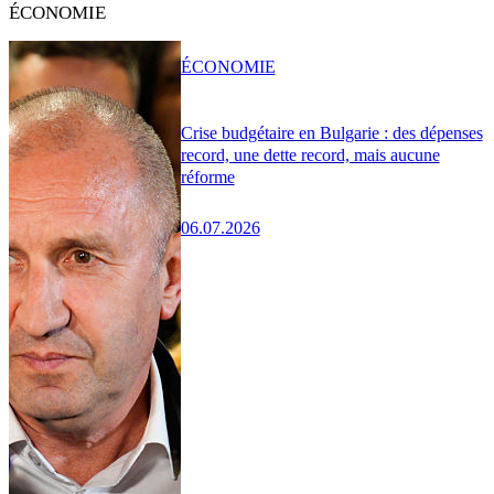
ÉCONOMIE
ÉCONOMIE
Crise budgétaire en Bulgarie : des dépenses
record, une dette record, mais aucune
réforme
06.07.2026