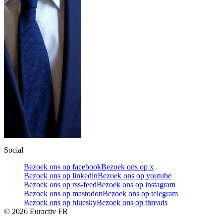
Social
Bezoek ons op facebook
Bezoek ons op x
Bezoek ons op linkedin
Bezoek ons op youtube
Bezoek ons op rss-feed
Bezoek ons op instagram
Bezoek ons op mastodon
Bezoek ons op telegram
Bezoek ons op bluesky
Bezoek ons op threads
©
2026
Euractiv FR