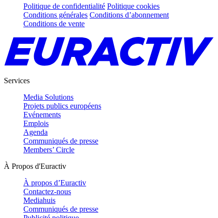
Politique de confidentialité
Politique cookies
Conditions générales
Conditions d’abonnement
Conditions de vente
Services
Media Solutions
Projets publics européens
Evénements
Emplois
Agenda
Communiqués de presse
Members’ Circle
À Propos d'Euractiv
À propos d’Euractiv
Contactez-nous
Mediahuis
Communiqués de presse
Publicité politique