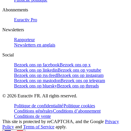
Abonnements
Euractiv Pro
Newsletters
Rapporteur
Newsletters en anglais
Social
Bezoek ons op facebook
Bezoek ons op x
Bezoek ons op linkedin
Bezoek ons op youtube
Bezoek ons op rss-feed
Bezoek ons op instagram
Bezoek ons op mastodon
Bezoek ons op telegram
Bezoek ons op bluesky
Bezoek ons op threads
©
2026
Euractiv FR. All rights reserved.
Politique de confidentialité
Politique cookies
Conditions générales
Conditions d’abonnement
Conditions de vente
This site is protected by reCAPTCHA, and the Google
Privacy
Policy
and
Terms of Service
apply.