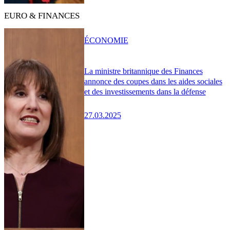
EURO & FINANCES
ÉCONOMIE
La ministre britannique des Finances
annonce des coupes dans les aides sociales
et des investissements dans la défense
27.03.2025