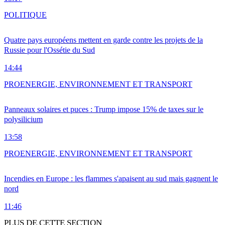
POLITIQUE
Quatre pays européens mettent en garde contre les projets de la
Russie pour l'Ossétie du Sud
14:44
PRO
ENERGIE, ENVIRONNEMENT ET TRANSPORT
Panneaux solaires et puces : Trump impose 15% de taxes sur le
polysilicium
13:58
PRO
ENERGIE, ENVIRONNEMENT ET TRANSPORT
Incendies en Europe : les flammes s'apaisent au sud mais gagnent le
nord
11:46
PLUS DE CETTE SECTION