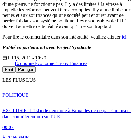
d’une pierre, ne fonctionne pas. Il y a des limites à la vitesse à
laquelle les réformes peuvent être accomplies. Il y a une limite aux
peines et aux souffrances qu’une société peut endurer avant de
perdre foi dans son système politique. Les responsables de l’UE
doivent admettre cette réalité avant qu’il ne soit trop tard."
Pour lire le commentaire dans son intégralité, veuillez cliquer
ici
.
Publié en partenariat avec Project Syndicate
Jul 15, 2011 - 10:29
Économie
Économie
Euro & Finances
Print
Partager
LES PLUS LUS
POLITIQUE
EXCLUSIF : L'Islande demande à Bruxelles de ne pas s'immiscer
dans son référendum sur l'UE
09:07
ÉCONOMIE