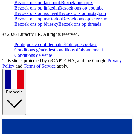
Bezoek ons op facebook
Bezoek ons op x
Bezoek ons op linkedin
Bezoek ons op youtube
Bezoek ons op rss-feed
Bezoek ons op instagram
Bezoek ons op mastodon
Bezoek ons op telegram
Bezoek ons op bluesky
Bezoek ons op threads
©
2026
Euractiv FR. All rights reserved.
Politique de confidentialité
Politique cookies
Conditions générales
Conditions d’abonnement
Conditions de vente
This site is protected by reCAPTCHA, and the Google
Privacy
Policy
and
Terms of Service
apply.
Français