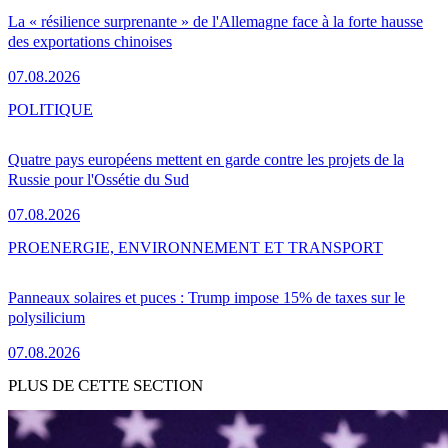
La « résilience surprenante » de l'Allemagne face à la forte hausse
des exportations chinoises
07.08.2026
POLITIQUE
Quatre pays européens mettent en garde contre les projets de la
Russie pour l'Ossétie du Sud
07.08.2026
PRO
ENERGIE, ENVIRONNEMENT ET TRANSPORT
Panneaux solaires et puces : Trump impose 15% de taxes sur le
polysilicium
07.08.2026
PLUS DE CETTE SECTION