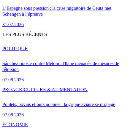
L’Espagne sous pression : la crise migratoire de Ceuta met
Schengen à l’épreuve
31.07.2026
LES PLUS RÉCENTS
POLITIQUE
Sánchez riposte contre Meloni : l'Italie menacée de mesures de
rétorsion
07.08.2026
PRO
AGRICULTURE & ALIMENTATION
Poulets, bovins et ours polaires : la grippe aviaire se propage
07.08.2026
ÉCONOMIE