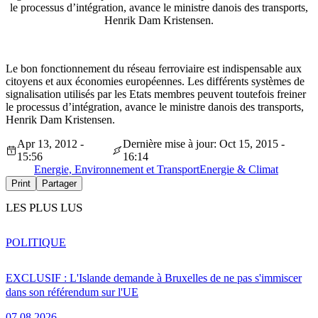
le processus d’intégration, avance le ministre danois des transports,
Henrik Dam Kristensen.
Le bon fonctionnement du réseau ferroviaire est indispensable aux
citoyens et aux économies européennes. Les différents systèmes de
signalisation utilisés par les Etats membres peuvent toutefois freiner
le processus d’intégration, avance le ministre danois des transports,
Henrik Dam Kristensen.
Apr 13, 2012 -
Dernière mise à jour: Oct 15, 2015 -
15:56
16:14
Energie, Environnement et Transport
Energie & Climat
Print
Partager
LES PLUS LUS
POLITIQUE
EXCLUSIF : L'Islande demande à Bruxelles de ne pas s'immiscer
dans son référendum sur l'UE
07.08.2026