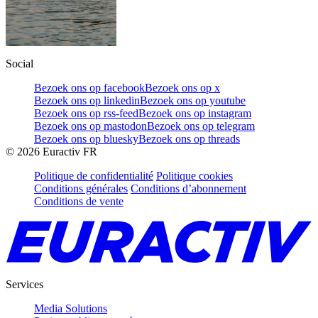
Social
Bezoek ons op facebook
Bezoek ons op x
Bezoek ons op linkedin
Bezoek ons op youtube
Bezoek ons op rss-feed
Bezoek ons op instagram
Bezoek ons op mastodon
Bezoek ons op telegram
Bezoek ons op bluesky
Bezoek ons op threads
©
2026
Euractiv FR
Politique de confidentialité
Politique cookies
Conditions générales
Conditions d’abonnement
Conditions de vente
Services
Media Solutions