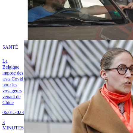
SANTÉ
La
Belgique
impose des
tests Covid
pour les
voyageurs
venant de
Chine
06.01.2023
3
MINUTES