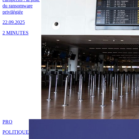
du ransomware
privilégiée
22.09.2025
2 MINUTES
PRO
POLITIQUE