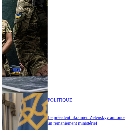
POLITIQUE
Le président ukrainien Zelenskyy annonce
un remaniement ministériel