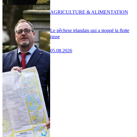
AGRICULTURE & ALIMENTATION
Le pêcheur irlandais qui a stoppé la flotte
russe
05.08.2026