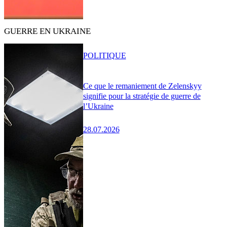
GUERRE EN UKRAINE
POLITIQUE
Ce que le remaniement de Zelenskyy
signifie pour la stratégie de guerre de
l’Ukraine
28.07.2026