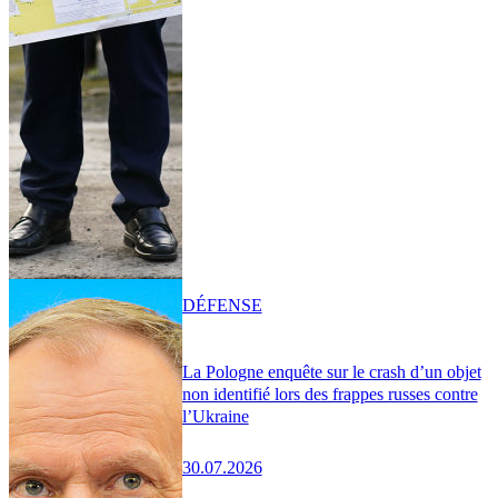
DÉFENSE
La Pologne enquête sur le crash d’un objet
non identifié lors des frappes russes contre
l’Ukraine
30.07.2026