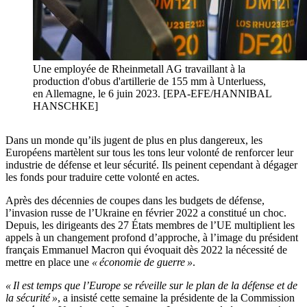
Une employée de Rheinmetall AG travaillant à la
production d'obus d'artillerie de 155 mm à Unterluess,
en Allemagne, le 6 juin 2023. [EPA-EFE/HANNIBAL
HANSCHKE]
Dans un monde qu’ils jugent de plus en plus dangereux, les
Européens martèlent sur tous les tons leur volonté de renforcer leur
industrie de défense et leur sécurité. Ils peinent cependant à dégager
les fonds pour traduire cette volonté en actes.
Après des décennies de coupes dans les budgets de défense,
l’invasion russe de l’Ukraine en février 2022 a constitué un choc.
Depuis, les dirigeants des 27 États membres de l’UE multiplient les
appels à un changement profond d’approche, à l’image du président
français Emmanuel Macron qui évoquait dès 2022 la nécessité de
mettre en place une
« économie de guerre »
.
« Il est temps que l’Europe se réveille sur le plan de la défense et de
la sécurité »
, a insisté cette semaine la présidente de la Commission