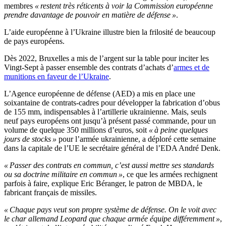
membres
« restent très réticents à voir la Commission européenne
prendre davantage de pouvoir en matière de défense »
.
L’aide européenne à l’Ukraine illustre bien la frilosité de beaucoup
de pays européens.
Dès 2022, Bruxelles a mis de l’argent sur la table pour inciter les
Vingt-Sept à passer ensemble des contrats d’achats d’
armes et de
munitions en faveur de l’Ukraine
.
L’Agence européenne de défense (AED) a mis en place une
soixantaine de contrats-cadres pour développer la fabrication d’obus
de 155 mm, indispensables à l’artillerie ukrainienne. Mais, seuls
neuf pays européens ont jusqu’à présent passé commande, pour un
volume de quelque 350 millions d’euros, soit
« à peine quelques
jours de stocks »
pour l’armée ukrainienne, a déploré cette semaine
dans la capitale de l’UE le secrétaire général de l’EDA André Denk.
« Passer des contrats en commun, c’est aussi mettre ses standards
ou sa doctrine militaire en commun »
, ce que les armées rechignent
parfois à faire, explique Eric Béranger, le patron de MBDA, le
fabricant français de missiles.
« Chaque pays veut son propre système de défense. On le voit avec
le char allemand Leopard que chaque armée équipe différemment »
,