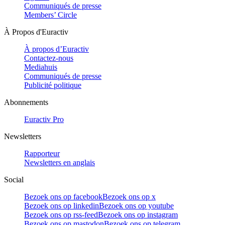
Communiqués de presse
Members’ Circle
À Propos d'Euractiv
À propos d’Euractiv
Contactez-nous
Mediahuis
Communiqués de presse
Publicité politique
Abonnements
Euractiv Pro
Newsletters
Rapporteur
Newsletters en anglais
Social
Bezoek ons op facebook
Bezoek ons op x
Bezoek ons op linkedin
Bezoek ons op youtube
Bezoek ons op rss-feed
Bezoek ons op instagram
Bezoek ons op mastodon
Bezoek ons op telegram