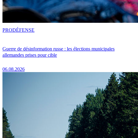
PRO
DÉFENSE
Guerre de désinformation russe : les élections municipales
allemandes prises pour cible
06.08.2026