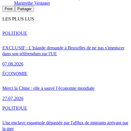
Margrethe Vestager
Print
Partager
LES PLUS LUS
POLITIQUE
EXCLUSIF : L'Islande demande à Bruxelles de ne pas s'immiscer
dans son référendum sur l'UE
07.08.2026
ÉCONOMIE
Merci la Chine : elle a sauvé l’économie mondiale
27.07.2026
POLITIQUE
Une enclave espagnole dépassée par l'afflux de migrants arrivant par
la mer