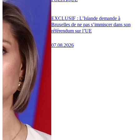
EXCLUSIF : L’Islande demande à
Bruxelles de ne pas s’immiscer dans son
référendum sur l’UE
07.08.2026