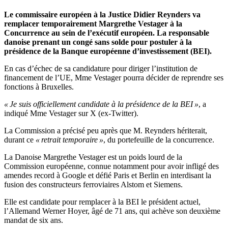
Le commissaire européen à la Justice Didier Reynders va
remplacer temporairement Margrethe Vestager à la
Concurrence au sein de l’exécutif européen. La responsable
danoise prenant un congé sans solde pour postuler à la
présidence de la Banque européenne d’investissement (BEI).
En cas d’échec de sa candidature pour diriger l’institution de
financement de l’UE, Mme Vestager pourra décider de reprendre ses
fonctions à Bruxelles.
« Je suis officiellement candidate à la présidence de la BEI »
, a
indiqué Mme Vestager sur X (ex-Twitter).
La Commission a précisé peu après que M. Reynders hériterait,
durant ce
« retrait temporaire »
, du portefeuille de la concurrence.
La Danoise Margrethe Vestager est un poids lourd de la
Commission européenne, connue notamment pour avoir infligé des
amendes record à Google et défié Paris et Berlin en interdisant la
fusion des constructeurs ferroviaires Alstom et Siemens.
Elle est candidate pour remplacer à la BEI le président actuel,
l’Allemand Werner Hoyer, âgé de 71 ans, qui achève son deuxième
mandat de six ans.