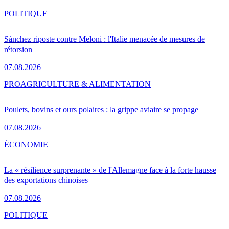
POLITIQUE
Sánchez riposte contre Meloni : l'Italie menacée de mesures de
rétorsion
07.08.2026
PRO
AGRICULTURE & ALIMENTATION
Poulets, bovins et ours polaires : la grippe aviaire se propage
07.08.2026
ÉCONOMIE
La « résilience surprenante » de l'Allemagne face à la forte hausse
des exportations chinoises
07.08.2026
POLITIQUE