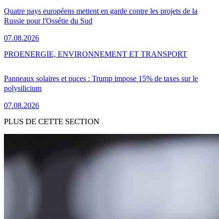
Quatre pays européens mettent en garde contre les projets de la
Russie pour l'Ossétie du Sud
07.08.2026
PRO
ENERGIE, ENVIRONNEMENT ET TRANSPORT
Panneaux solaires et puces : Trump impose 15% de taxes sur le
polysilicium
07.08.2026
PLUS DE CETTE SECTION