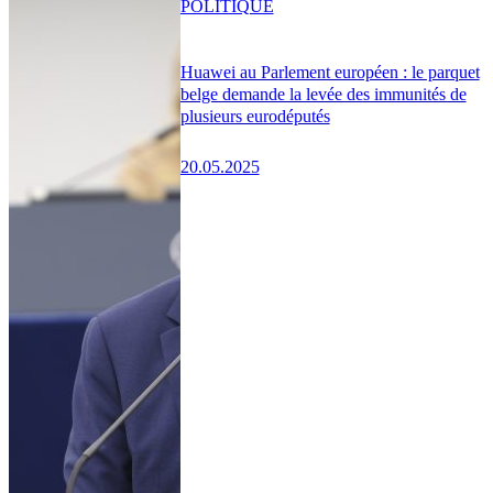
POLITIQUE
Huawei au Parlement européen : le parquet
belge demande la levée des immunités de
plusieurs eurodéputés
20.05.2025