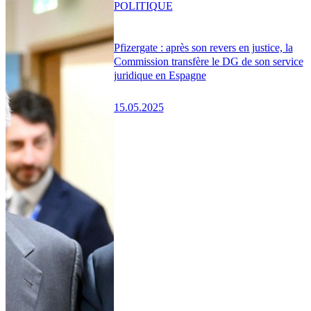
POLITIQUE
Pfizergate : après son revers en justice, la
Commission transfère le DG de son service
juridique en Espagne
15.05.2025