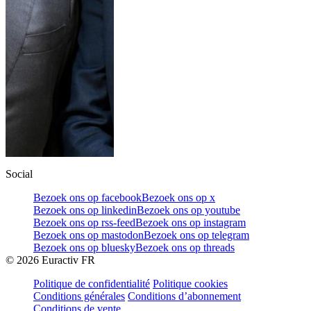
Social
Bezoek ons op facebook
Bezoek ons op x
Bezoek ons op linkedin
Bezoek ons op youtube
Bezoek ons op rss-feed
Bezoek ons op instagram
Bezoek ons op mastodon
Bezoek ons op telegram
Bezoek ons op bluesky
Bezoek ons op threads
©
2026
Euractiv FR
Politique de confidentialité
Politique cookies
Conditions générales
Conditions d’abonnement
Conditions de vente