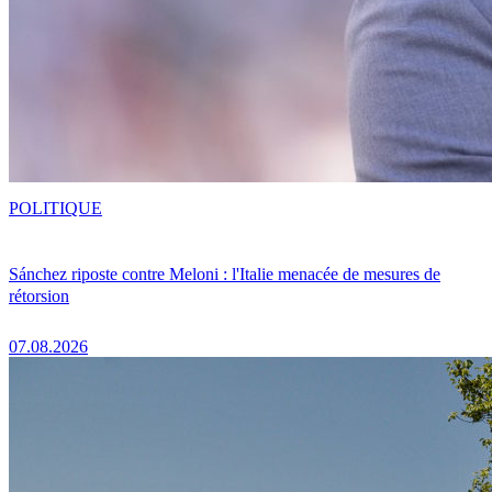
POLITIQUE
Sánchez riposte contre Meloni : l'Italie menacée de mesures de
rétorsion
07.08.2026