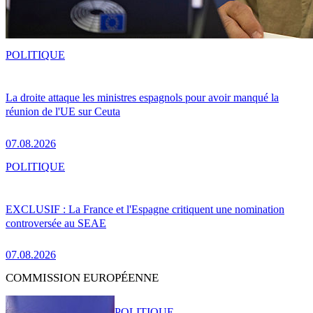
POLITIQUE
La droite attaque les ministres espagnols pour avoir manqué la
réunion de l'UE sur Ceuta
07.08.2026
POLITIQUE
EXCLUSIF : La France et l'Espagne critiquent une nomination
controversée au SEAE
07.08.2026
COMMISSION EUROPÉENNE
POLITIQUE