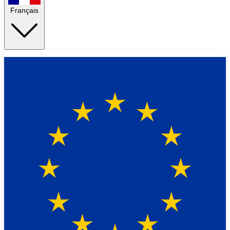
Français