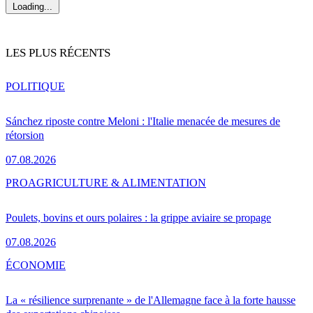
Loading...
LES PLUS RÉCENTS
POLITIQUE
Sánchez riposte contre Meloni : l'Italie menacée de mesures de
rétorsion
07.08.2026
PRO
AGRICULTURE & ALIMENTATION
Poulets, bovins et ours polaires : la grippe aviaire se propage
07.08.2026
ÉCONOMIE
La « résilience surprenante » de l'Allemagne face à la forte hausse