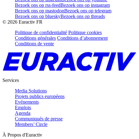
Bezoek ons op rss-feed
Bezoek ons op instagram
Bezoek ons op mastodon
Bezoek ons op telegram
Bezoek ons op bluesky
Bezoek ons op threads
©
2026
Euractiv FR
Politique de confidentialité
Politique cookies
Conditions générales
Conditions d’abonnement
Conditions de vente
Services
Media Solutions
Projets publics européens
Evénements
Emplois
Agenda
Communiqués de presse
Members’ Circle
À Propos d'Euractiv