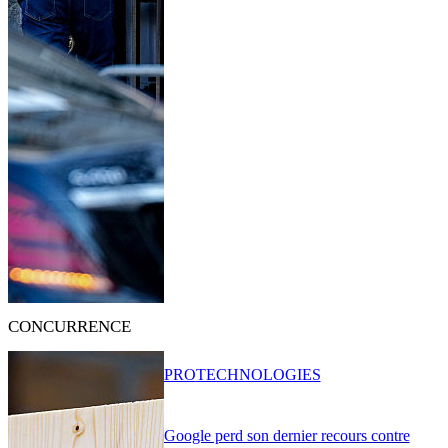
CONCURRENCE
PRO
TECHNOLOGIES
Google perd son dernier recours contre