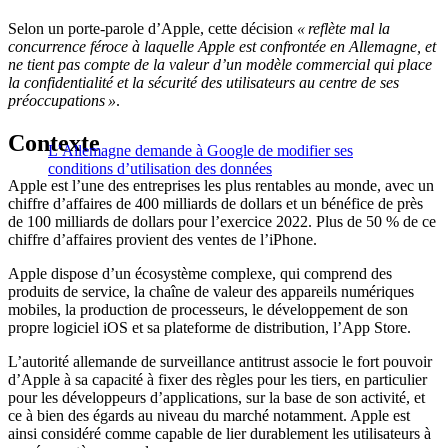
Selon un porte-parole d’Apple, cette décision
« reflète mal la
concurrence féroce à laquelle Apple est confrontée en Allemagne, et
ne tient pas compte de la valeur d’un modèle commercial qui place
la confidentialité et la sécurité des utilisateurs au centre de ses
préoccupations »
.
Contexte
L’Allemagne demande à Google de modifier ses
conditions d’utilisation des données
Apple est l’une des entreprises les plus rentables au monde, avec un
chiffre d’affaires de 400 milliards de dollars et un bénéfice de près
de 100 milliards de dollars pour l’exercice 2022. Plus de 50 % de ce
chiffre d’affaires provient des ventes de l’iPhone.
Apple dispose d’un écosystème complexe, qui comprend des
produits de service, la chaîne de valeur des appareils numériques
mobiles, la production de processeurs, le développement de son
propre logiciel iOS et sa plateforme de distribution, l’App Store.
L’autorité allemande de surveillance antitrust associe le fort pouvoir
d’Apple à sa capacité à fixer des règles pour les tiers, en particulier
pour les développeurs d’applications, sur la base de son activité, et
ce à bien des égards au niveau du marché notamment. Apple est
ainsi considéré comme capable de lier durablement les utilisateurs à