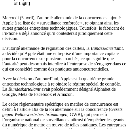
of Light]
Mercredi (5 avril), l’autorité allemande de la concurrence a ajouté
Apple à sa liste de « surveillance renforcée », rejoignant ainsi les
autres grandes entreprises technologiques. Toutefois, le fabricant de
l’iPhone a déjà annoncé qu’il contesterait juridiquement cette
décision.
L’autorité allemande de régulation des cartels, la
Bundeskartellamt
,
a décidé qu’Apple était une entreprise d’une importance capitale
pour la concurrence sur plusieurs marchés, ce qui signifie que
l’autorité peut désormais interdire à l’entreprise de s’engager dans ce
qui est considéré comme des pratiques anticoncurrentielles.
Avec la décision d’aujourd’hui, Apple est la quatrième grande
entreprise technologique à rejoindre le régime spécial de contrôle.
La
Bundeskartellamt
avait précédemment désigné Alphabet de
Google, Meta de Facebook et Amazon.
Le cadre règlementaire spécifique en matière de concurrence est
défini à l’article 19a de la loi allemande sur la concurrence (
Gesetz
gegen Wettbewerbsbeschränkungen
, GWB), qui permet à
l’organisme national de surveillance antitrust d’empêcher les géants
du numérique de mettre en œuvre de telles pratiques. Les entreprises