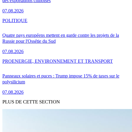
des exportations chinoises
07.08.2026
POLITIQUE
Quatre pays européens mettent en garde contre les projets de la
Russie pour l'Ossétie du Sud
07.08.2026
PRO
ENERGIE, ENVIRONNEMENT ET TRANSPORT
Panneaux solaires et puces : Trump impose 15% de taxes sur le
polysilicium
07.08.2026
PLUS DE CETTE SECTION