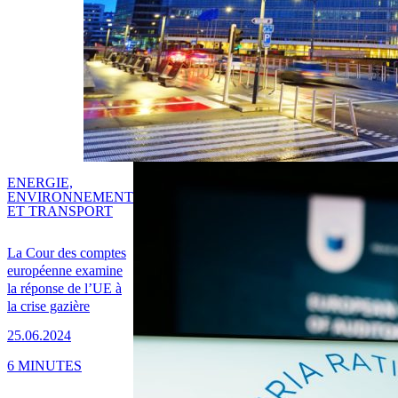
ENERGIE,
ENVIRONNEMENT
ET TRANSPORT
La Cour des comptes
européenne examine
la réponse de l’UE à
la crise gazière
25.06.2024
6 MINUTES