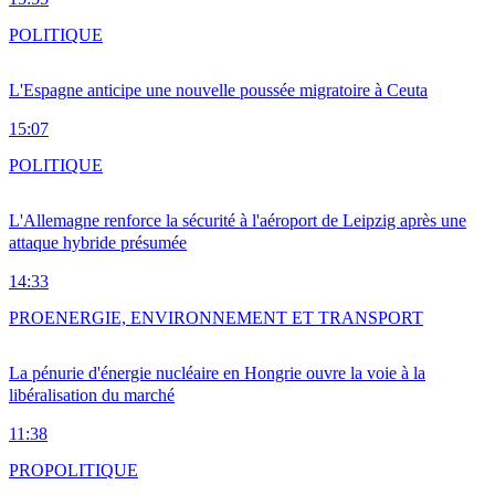
POLITIQUE
L'Espagne anticipe une nouvelle poussée migratoire à Ceuta
15:07
POLITIQUE
L'Allemagne renforce la sécurité à l'aéroport de Leipzig après une
attaque hybride présumée
14:33
PRO
ENERGIE, ENVIRONNEMENT ET TRANSPORT
La pénurie d'énergie nucléaire en Hongrie ouvre la voie à la
libéralisation du marché
11:38
PRO
POLITIQUE