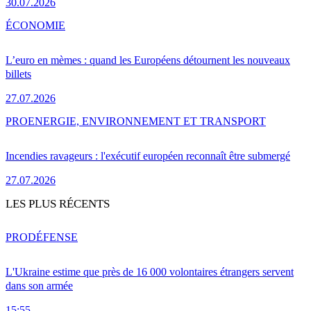
30.07.2026
ÉCONOMIE
L’euro en mèmes : quand les Européens détournent les nouveaux
billets
27.07.2026
PRO
ENERGIE, ENVIRONNEMENT ET TRANSPORT
Incendies ravageurs : l'exécutif européen reconnaît être submergé
27.07.2026
LES PLUS RÉCENTS
PRO
DÉFENSE
L'Ukraine estime que près de 16 000 volontaires étrangers servent
dans son armée
15:55