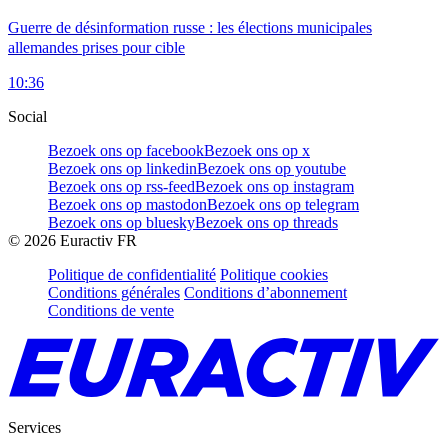
Guerre de désinformation russe : les élections municipales
allemandes prises pour cible
10:36
Social
Bezoek ons op facebook
Bezoek ons op x
Bezoek ons op linkedin
Bezoek ons op youtube
Bezoek ons op rss-feed
Bezoek ons op instagram
Bezoek ons op mastodon
Bezoek ons op telegram
Bezoek ons op bluesky
Bezoek ons op threads
©
2026
Euractiv FR
Politique de confidentialité
Politique cookies
Conditions générales
Conditions d’abonnement
Conditions de vente
Services