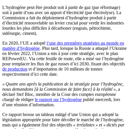
L’hydrogène peut être produit soit à partir de gaz (par réformage)
soit à partir d’eau avec un apport d’électricité (par électrolyse). La
Commission a fait du déploiement d’hydrogène produit à partir
d’électricité renouvelable un levier crucial pour verdir les industries
lourdes les plus difficiles à décarboner (engrais, pétrochimie,
sidérurgie, ciment).
En 2020, l’UE a adopté
l’une des premières stratégies au monde en
matière d’hydrogène
. Plus tard, lorsque la Russie a attaqué l’Ukraine
en février 2022, l’Union a mis à jour cette stratégie, avec le plan
REPowerEU. Via cette feuille de route, elle a misé sur l’hydrogène
pour remplacer les flux de gaz russes d’ici 2030, fixant des objectifs
de production
et d’importation de 10 millions de tonnes
respectivement d’ici cette date.
« Quatre ans après la publication de la stratégie pour l’hydrogène,
nous demandons [à la Commission de faire face] à la réalité »
, a
déclaré Stef Bloc, membre de la Cour des comptes européenne
chargé de rédiger
le rapport sur l’hydrogène
publié mercredi, lors
d’une réunion d’information.
Ce rapport brosse un tableau mitigé d’une Union qui a adopté la
législation appropriée pour faire décoller le marché de l’hydrogène,
mais qui a également fixé des objectifs
« irréalistes »
et
« dictés par