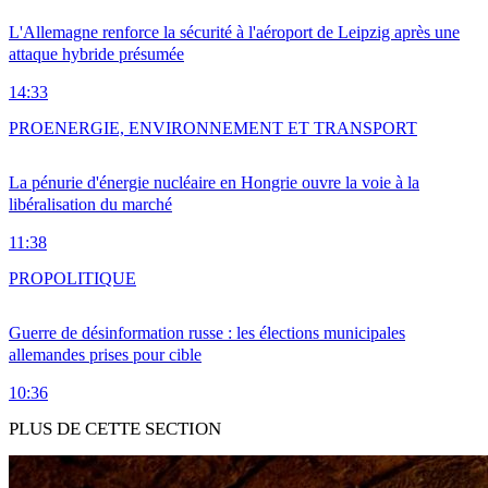
L'Allemagne renforce la sécurité à l'aéroport de Leipzig après une
attaque hybride présumée
14:33
PRO
ENERGIE, ENVIRONNEMENT ET TRANSPORT
La pénurie d'énergie nucléaire en Hongrie ouvre la voie à la
libéralisation du marché
11:38
PRO
POLITIQUE
Guerre de désinformation russe : les élections municipales
allemandes prises pour cible
10:36
PLUS DE CETTE SECTION