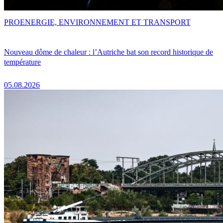
PRO
ENERGIE, ENVIRONNEMENT ET TRANSPORT
Nouveau dôme de chaleur : l’Autriche bat son record historique de
température
05.08.2026