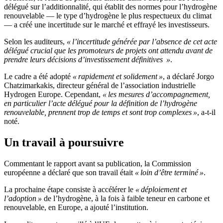
délégué sur l’additionnalité, qui établit des normes pour l’hydrogène
renouvelable — le type d’hydrogène le plus respectueux du climat
— a créé une incertitude sur le marché et effrayé les investisseurs.
Selon les auditeurs,
« l’incertitude générée par l’absence de cet acte
délégué crucial que les promoteurs de projets ont attendu avant de
prendre leurs décisions d’investissement définitives »
.
Le cadre a été adopté
« rapidement et solidement »
, a déclaré Jorgo
Chatzimarkakis, directeur général de l’association industrielle
Hydrogen Europe. Cependant,
« les mesures d’accompagnement,
en particulier l’acte délégué pour la définition de l’hydrogène
renouvelable, prennent trop de temps et sont trop complexes »
, a-t-il
noté.
Un travail à poursuivre
Commentant le rapport avant sa publication, la Commission
européenne a déclaré que son travail était
« loin d’être terminé »
.
La prochaine étape consiste à accélérer le
« déploiement et
l’adoption »
de l’hydrogène, à la fois à faible teneur en carbone et
renouvelable, en Europe, a ajouté l’institution.