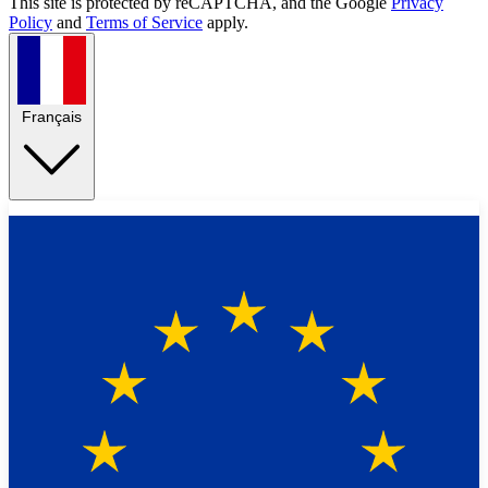
This site is protected by reCAPTCHA, and the Google
Privacy
Policy
and
Terms of Service
apply.
Français