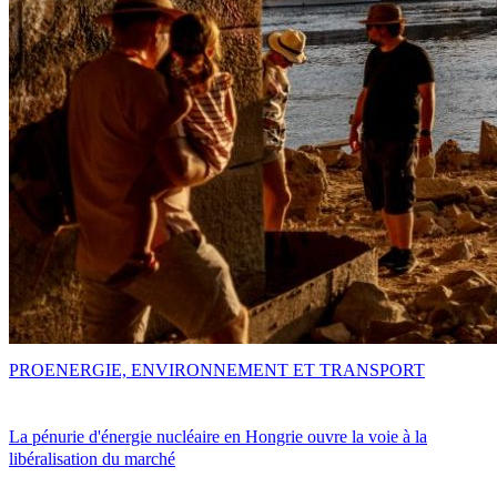
PRO
ENERGIE, ENVIRONNEMENT ET TRANSPORT
La pénurie d'énergie nucléaire en Hongrie ouvre la voie à la
libéralisation du marché