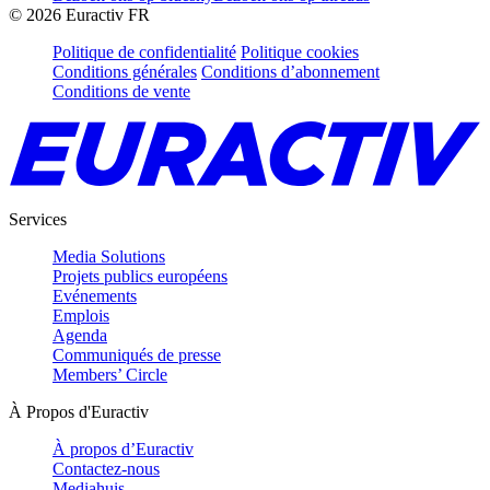
©
2026
Euractiv FR
Politique de confidentialité
Politique cookies
Conditions générales
Conditions d’abonnement
Conditions de vente
Services
Media Solutions
Projets publics européens
Evénements
Emplois
Agenda
Communiqués de presse
Members’ Circle
À Propos d'Euractiv
À propos d’Euractiv
Contactez-nous
Mediahuis