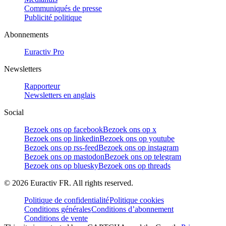
Communiqués de presse
Publicité politique
Abonnements
Euractiv Pro
Newsletters
Rapporteur
Newsletters en anglais
Social
Bezoek ons op facebook
Bezoek ons op x
Bezoek ons op linkedin
Bezoek ons op youtube
Bezoek ons op rss-feed
Bezoek ons op instagram
Bezoek ons op mastodon
Bezoek ons op telegram
Bezoek ons op bluesky
Bezoek ons op threads
©
2026
Euractiv FR. All rights reserved.
Politique de confidentialité
Politique cookies
Conditions générales
Conditions d’abonnement
Conditions de vente