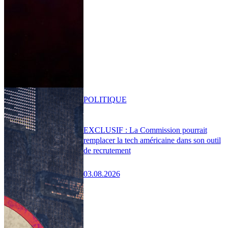
POLITIQUE
EXCLUSIF : La Commission pourrait
remplacer la tech américaine dans son outil
de recrutement
03.08.2026