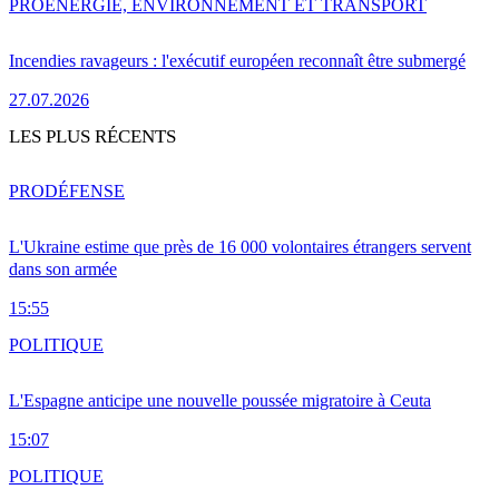
PRO
ENERGIE, ENVIRONNEMENT ET TRANSPORT
Incendies ravageurs : l'exécutif européen reconnaît être submergé
27.07.2026
LES PLUS RÉCENTS
PRO
DÉFENSE
L'Ukraine estime que près de 16 000 volontaires étrangers servent
dans son armée
15:55
POLITIQUE
L'Espagne anticipe une nouvelle poussée migratoire à Ceuta
15:07
POLITIQUE