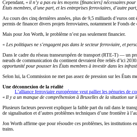
Cependant, «
il n’y a pas eu les moyens [financiers] nécessaires pour a
États membres, d’une part, et les entreprises ferroviaires, d’autre part
Au cours des cinq dernières années, plus de 9,5 milliards d’euros ont é
permis de financer divers projets ferroviaires, notamment le Fonds d
Mais pour Jon Worth, le problème n’est pas seulement financier.
«
Les politiques ne s’engagent pas dans le secteur ferroviaire, et per
Dans le cadre du réseau transeuropéen de transport (RTE-T) — un progr
nœuds de communication du continent devraient être reliés d’ici 2030
opportunité pour pousser les États membres à investir dans les infrast
Selon lui, la Commission ne met pas assez de pression sur les États me
Une déconnexion de la réalité
L’alliance ferroviaire européenne veut pallier les pénuries de 
«
Il y a un manque de compréhension à Bruxelles de la situation sur l
Plusieurs facteurs peuvent expliquer la faible part du rail dans le tran
de signalisation et d’autres problèmes techniques d’une frontière à l’au
Jon Worth affirme que pour résoudre ces problèmes, les institutions eu
trains.