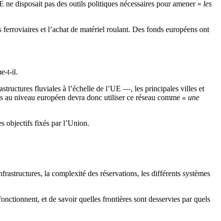
 ne disposait pas des outils politiques nécessaires pour amener «
les
 ferroviaires et l’achat de matériel roulant. Des fonds européens ont
e-t-il.
uctures fluviales à l’échelle de l’UE —, les principales villes et
rts au niveau européen devra donc utiliser ce réseau comme
« une
 objectifs fixés par l’Union.
nfrastructures, la complexité des réservations, les différents systèmes
nctionnent, et de savoir quelles frontières sont desservies par quels