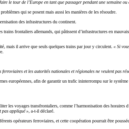
 faire le tour de l’Europe en tant que passager pendant une semaine ou 
s problèmes qui se posent mais aussi les manières de les résoudre.
rnisation des infrastructures du continent.
 trains frontaliers allemands, qui pâtissent d’infrastructures en mauvai
té, mais il arrive que seuls quelques trains par jour y circulent.
« Si vou
e.
rroviaires et les autorités nationales et régionales ne veulent pas réso
es européennes, afin de garantir un trafic ininterrompu sur le système f
iter les voyages transfrontaliers, comme l’harmonisation des horaires d’a
t pas appliqué »
, a-t-il déclaré.
érents opérateurs ferroviaires, et cette coopération pourrait être poussée