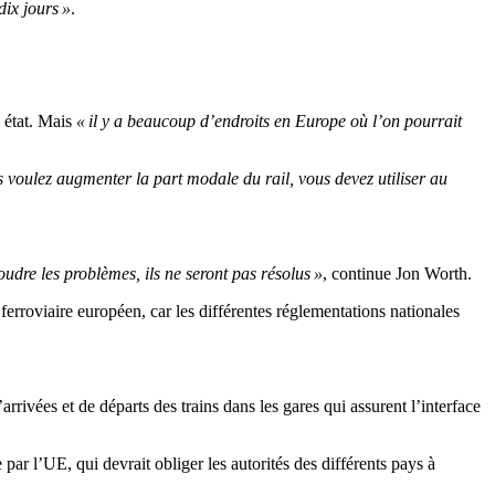
dix jours »
.
s état. Mais
« il y a beaucoup d’endroits en Europe où l’on pourrait
s voulez augmenter la part modale du rail, vous devez utiliser au
udre les problèmes, ils ne seront pas résolus »
, continue Jon Worth.
erroviaire européen, car les différentes réglementations nationales
rrivées et de départs des trains dans les gares qui assurent l’interface
 par l’UE, qui devrait obliger les autorités des différents pays à