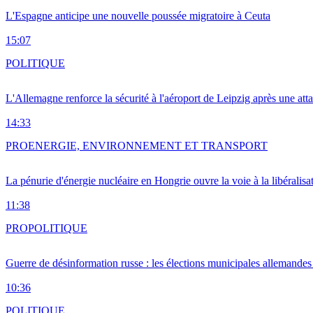
L'Espagne anticipe une nouvelle poussée migratoire à Ceuta
15:07
POLITIQUE
L'Allemagne renforce la sécurité à l'aéroport de Leipzig après une at
14:33
PRO
ENERGIE, ENVIRONNEMENT ET TRANSPORT
La pénurie d'énergie nucléaire en Hongrie ouvre la voie à la libéralis
11:38
PRO
POLITIQUE
Guerre de désinformation russe : les élections municipales allemandes 
10:36
POLITIQUE