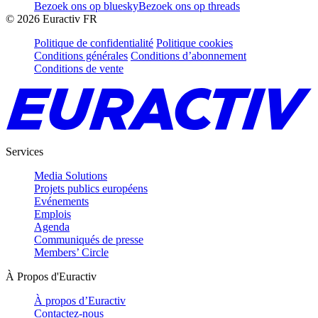
Bezoek ons op bluesky
Bezoek ons op threads
©
2026
Euractiv FR
Politique de confidentialité
Politique cookies
Conditions générales
Conditions d’abonnement
Conditions de vente
Services
Media Solutions
Projets publics européens
Evénements
Emplois
Agenda
Communiqués de presse
Members’ Circle
À Propos d'Euractiv
À propos d’Euractiv
Contactez-nous