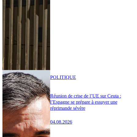
POLITIQUE
Réunion de crise de l’UE sur Ceuta :
l’Espagne se prépare à essuyer une
réprimande sévère
04.08.2026