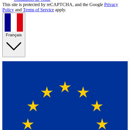
This site is protected by reCAPTCHA, and the Google
Privacy
Policy
and
Terms of Service
apply.
Français