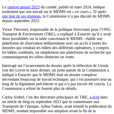
Le
rapport annuel 2023
du comité, publié en mars 2024, indique
seulement que son travail sur le MDMS est
« en cours »
. D’après
une liste de ses réunions
, la Commission n’a pas discuté du MDMS
depuis septembre 2023.
Victor Thévenet, responsable de la politique ferroviaire pour l’ONG
Transport & Environment (T&E), a expliqué à Euractiv qu’il y avait
deux possibilités sur la table concernant le MDMS : établir une
plateforme de réservation indépendante avec un accès à toutes les
données qui vendrait les billets des différents opérateurs, y compris
les billets combinés, ou simplement une plateforme de recherche qui
communiquerait les offres distinctes en vente.
Interrogé sur l’avancement du dossier après la réélection de Ursula
von der Leyen le mois dernier, un porte-parole de la Commission a
indiqué à Euractiv que le MDMS était un dossier complexe
nécessitant beaucoup de travail technique, qui s’est poursuivi tout au
long de la législature précédente et qui n’a pas encore été conclu. La
Commission a refusé de fournir plus de détails.
Carlos Ambel, l’un des directeurs principaux de T&E,
a écrit
dans
un article de blog en septembre 2023 que la commissaire aux
Transports de l’époque, Adina Valean, avait retardé la publication du
MDMS, rendant impossible son adoption avant la fin de la