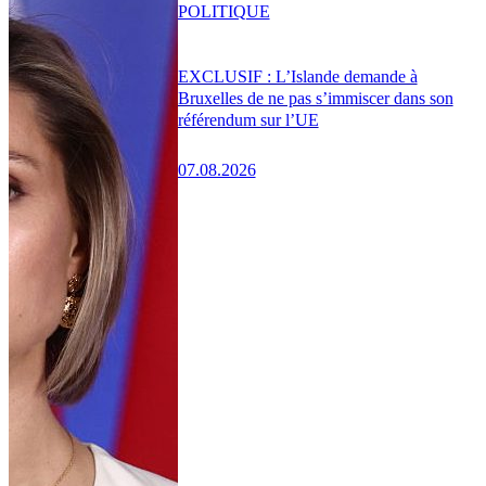
POLITIQUE
EXCLUSIF : L’Islande demande à
Bruxelles de ne pas s’immiscer dans son
référendum sur l’UE
07.08.2026