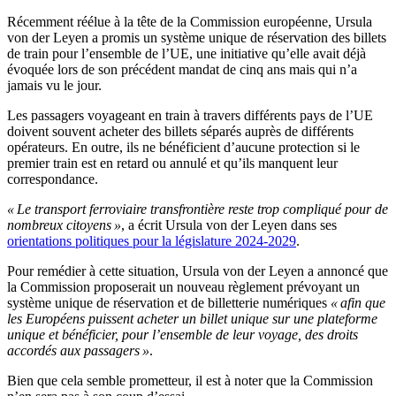
Récemment réélue à la tête de la Commission européenne, Ursula
von der Leyen a promis un système unique de réservation des billets
de train pour l’ensemble de l’UE, une initiative qu’elle avait déjà
évoquée lors de son précédent mandat de cinq ans mais qui n’a
jamais vu le jour.
Les passagers voyageant en train à travers différents pays de l’UE
doivent souvent acheter des billets séparés auprès de différents
opérateurs. En outre, ils ne bénéficient d’aucune protection si le
premier train est en retard ou annulé et qu’ils manquent leur
correspondance.
« Le transport ferroviaire transfrontière reste trop compliqué pour de
nombreux citoyens »
, a écrit Ursula von der Leyen dans ses
orientations politiques pour la législature 2024-2029
.
Pour remédier à cette situation, Ursula von der Leyen a annoncé que
la Commission proposerait un nouveau règlement prévoyant un
système unique de réservation et de billetterie numériques
« afin que
les Européens puissent acheter un billet unique sur une plateforme
unique et bénéficier, pour l’ensemble de leur voyage, des droits
accordés aux passagers »
.
Bien que cela semble prometteur, il est à noter que la Commission