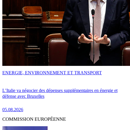
ENERGIE, ENVIRONNEMENT ET TRANSPORT
L’Italie va négocier des dépenses supplémentaires en énergie et
défense avec Bruxelles
05.08.2026
COMMISSION EUROPÉENNE