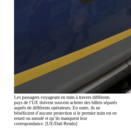
Les passagers voyageant en train à travers différents
pays de l’UE doivent souvent acheter des billets séparés
auprès de différents opérateurs. En outre, ils ne
bénéficient d’aucune protection si le premier train est en
retard ou annulé et qu’ils manquent leur
correspondance. [UE/Dati Bendo]