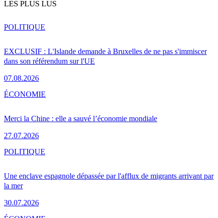
LES PLUS LUS
POLITIQUE
EXCLUSIF : L'Islande demande à Bruxelles de ne pas s'immiscer
dans son référendum sur l'UE
07.08.2026
ÉCONOMIE
Merci la Chine : elle a sauvé l’économie mondiale
27.07.2026
POLITIQUE
Une enclave espagnole dépassée par l'afflux de migrants arrivant par
la mer
30.07.2026