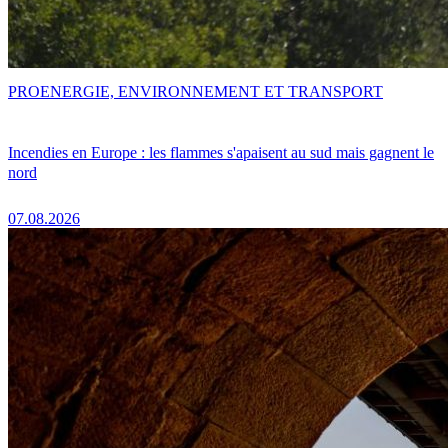
PRO
ENERGIE, ENVIRONNEMENT ET TRANSPORT
Incendies en Europe : les flammes s'apaisent au sud mais gagnent le
nord
07.08.2026