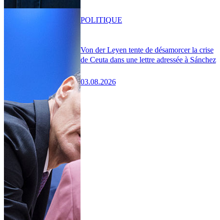
POLITIQUE
Von der Leyen tente de désamorcer la crise
de Ceuta dans une lettre adressée à Sánchez
03.08.2026