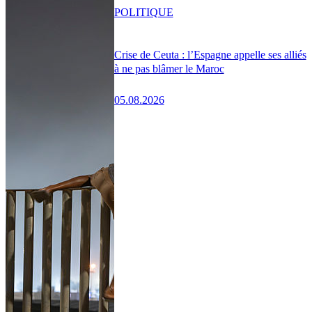
POLITIQUE
Crise de Ceuta : l’Espagne appelle ses alliés
à ne pas blâmer le Maroc
05.08.2026