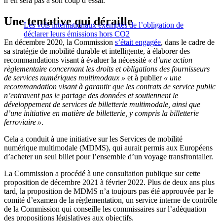
n’en sera pas à son coup d’essai.
Une tentative qui déraille
Les vols internationaux exemptés de l’obligation de
déclarer leurs émissions hors CO2
En décembre 2020, la Commission
s’était engagée
, dans le cadre de
sa stratégie de mobilité durable et intelligente, à élaborer des
recommandations visant à évaluer la nécessité
« d’une action
règlementaire concernant les droits et obligations des fournisseurs
de services numériques multimodaux »
et à publier
«
une
recommandation visant à garantir que les contrats de service public
n’entravent pas le partage des données et soutiennent le
développement de services de billetterie multimodale, ainsi que
d’une initiative en matière de billetterie, y compris la billetterie
ferroviaire »
.
Cela a conduit à une initiative sur les Services de mobilité
numérique multimodale (MDMS), qui aurait permis aux Européens
d’acheter un seul billet pour l’ensemble d’un voyage transfrontalier.
La Commission a procédé à une consultation publique sur cette
proposition de décembre 2021 à février 2022. Plus de deux ans plus
tard, la proposition de MDMS n’a toujours pas été approuvée par le
comité d’examen de la règlementation, un service interne de contrôle
de la Commission qui conseille les commissaires sur l’adéquation
des propositions législatives aux objectifs.