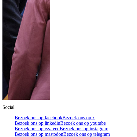
Social
Bezoek ons op facebook
Bezoek ons op x
Bezoek ons op linkedin
Bezoek ons op youtube
Bezoek ons op rss-feed
Bezoek ons op instagram
Bezoek ons op mastodon
Bezoek ons op telegram