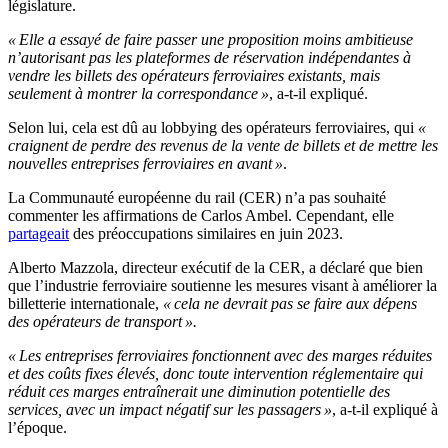
législature.
« Elle a essayé de faire passer une proposition moins ambitieuse
n’autorisant pas les plateformes de réservation indépendantes à
vendre les billets des opérateurs ferroviaires existants, mais
seulement à montrer la correspondance »
, a-t-il expliqué.
Selon lui, cela est dû au lobbying des opérateurs ferroviaires, qui
«
craignent de perdre des revenus de la vente de billets et de mettre les
nouvelles entreprises ferroviaires en avant »
.
La Communauté européenne du rail (CER) n’a pas souhaité
commenter les affirmations de Carlos Ambel. Cependant, elle
partageait
des préoccupations similaires en juin 2023.
Alberto Mazzola, directeur exécutif de la CER, a déclaré que bien
que l’industrie ferroviaire soutienne les mesures visant à améliorer la
billetterie internationale,
« cela ne devrait pas se faire aux dépens
des opérateurs de transport ».
« Les entreprises ferroviaires fonctionnent avec des marges réduites
et des coûts fixes élevés, donc toute intervention réglementaire qui
réduit ces marges entraînerait une diminution potentielle des
services, avec un impact négatif sur les passagers »
, a-t-il expliqué à
l’époque.