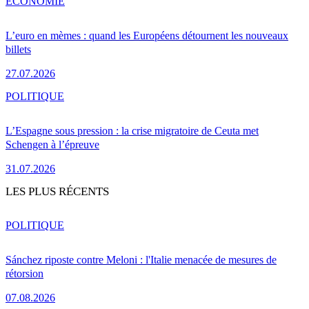
ÉCONOMIE
L’euro en mèmes : quand les Européens détournent les nouveaux
billets
27.07.2026
POLITIQUE
L’Espagne sous pression : la crise migratoire de Ceuta met
Schengen à l’épreuve
31.07.2026
LES PLUS RÉCENTS
POLITIQUE
Sánchez riposte contre Meloni : l'Italie menacée de mesures de
rétorsion
07.08.2026