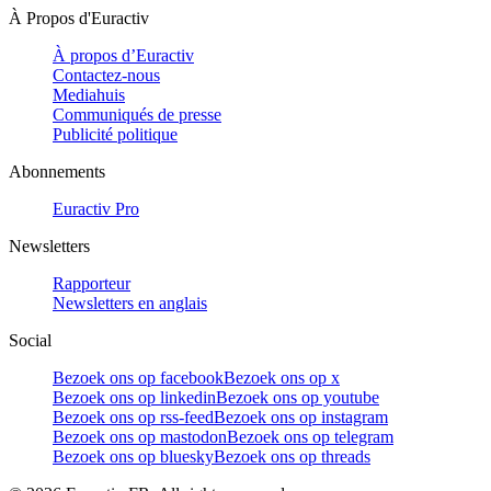
À Propos d'Euractiv
À propos d’Euractiv
Contactez-nous
Mediahuis
Communiqués de presse
Publicité politique
Abonnements
Euractiv Pro
Newsletters
Rapporteur
Newsletters en anglais
Social
Bezoek ons op facebook
Bezoek ons op x
Bezoek ons op linkedin
Bezoek ons op youtube
Bezoek ons op rss-feed
Bezoek ons op instagram
Bezoek ons op mastodon
Bezoek ons op telegram
Bezoek ons op bluesky
Bezoek ons op threads