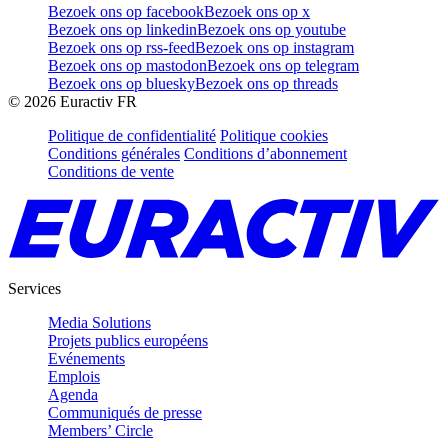
Bezoek ons op facebook
Bezoek ons op x
Bezoek ons op linkedin
Bezoek ons op youtube
Bezoek ons op rss-feed
Bezoek ons op instagram
Bezoek ons op mastodon
Bezoek ons op telegram
Bezoek ons op bluesky
Bezoek ons op threads
©
2026
Euractiv FR
Politique de confidentialité
Politique cookies
Conditions générales
Conditions d’abonnement
Conditions de vente
Services
Media Solutions
Projets publics européens
Evénements
Emplois
Agenda
Communiqués de presse
Members’ Circle