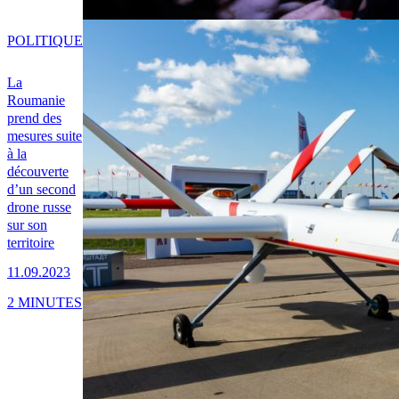
POLITIQUE
La
Roumanie
prend des
mesures suite
à la
découverte
d’un second
drone russe
sur son
territoire
11.09.2023
2 MINUTES