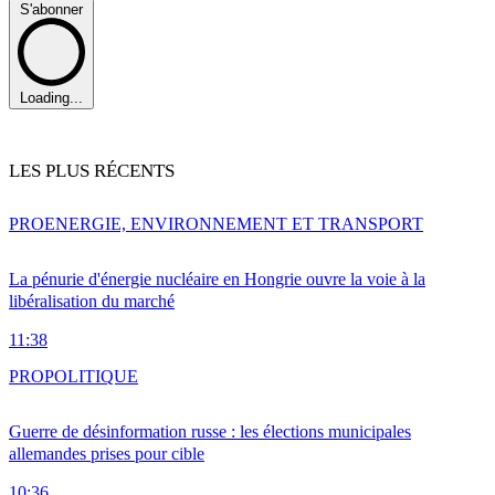
S'abonner
Loading...
LES PLUS RÉCENTS
PRO
ENERGIE, ENVIRONNEMENT ET TRANSPORT
La pénurie d'énergie nucléaire en Hongrie ouvre la voie à la
libéralisation du marché
11:38
PRO
POLITIQUE
Guerre de désinformation russe : les élections municipales
allemandes prises pour cible
10:36