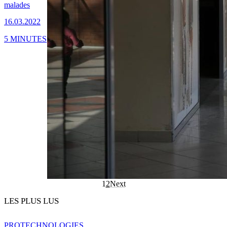
malades
16.03.2022
5 MINUTES
1
2
Next
LES PLUS LUS
PRO
TECHNOLOGIES