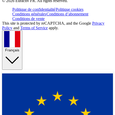
©
2026
Euractiv FR. All rights reserved.
Politique de confidentialité
Politique cookies
Conditions générales
Conditions d’abonnement
Conditions de vente
This site is protected by reCAPTCHA, and the Google
Privacy
Policy
and
Terms of Service
apply.
Français