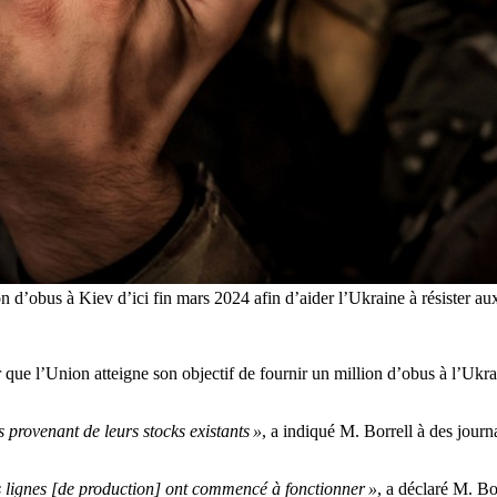
’obus à Kiev d’ici fin mars 2024 afin d’aider l’Ukraine à résister aux 
 que l’Union atteigne son objectif de fournir un million d’obus à l’Ukrai
 provenant de leurs stocks existants »
, a indiqué M. Borrell à des journ
 lignes [de production] ont commencé à fonctionner »
, a déclaré M. Bo