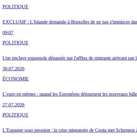
POLITIQUE
EXCLUSIF : L'Islande demande à Bruxelles de ne pas s'immiscer dan
09:07
POLITIQUE
Une enclave espagnole dépassée par l'afflux de migrants arrivant par 
30.07.2026
ÉCONOMIE
L’euro en mèmes : quand les Européens détournent les nouveaux bille
27.07.2026
POLITIQUE
L’Espagne sous pression : la crise migratoire de Ceuta met Schengen 