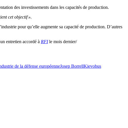
mentation des investissements dans les capacités de production.
ent cet objectif ».
 l’industrie pour qu’elle augmente sa capacité de production. D’autres
d’un entretien accordé à
RFI
le mois dernier/
ndustrie de la défense européenne
Josep Borrell
Kiev
obus