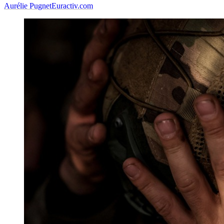
Aurélie Pugnet
Euractiv.com