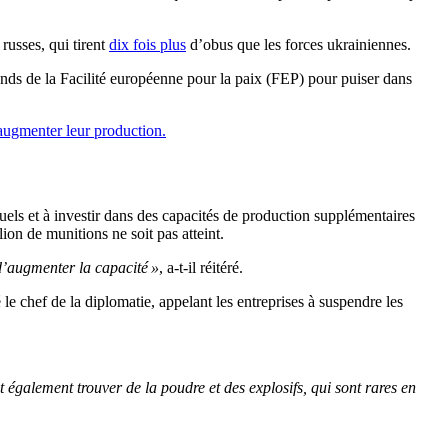
russes, qui tirent
dix fois plus
d’obus que les forces ukrainiennes.
nds de la Facilité européenne pour la paix (FEP) pour puiser dans
augmenter leur production.
tuels et à investir dans des capacités de production supplémentaires
ion de munitions ne soit pas atteint.
 d’augmenter la capacité »
, a-t-il réitéré.
é le chef de la diplomatie, appelant les entreprises à suspendre les
également trouver de la poudre et des explosifs, qui sont rares en