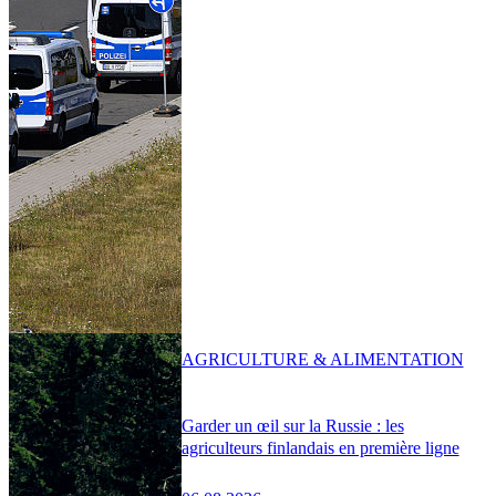
AGRICULTURE & ALIMENTATION
Garder un œil sur la Russie : les
agriculteurs finlandais en première ligne