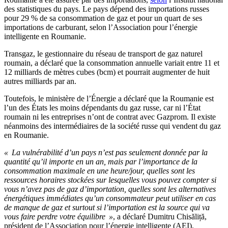
des statistiques du pays. Le pays dépend des importations russes
pour 29 % de sa consommation de gaz et pour un quart de ses
importations de carburant, selon l’Association pour l’énergie
intelligente en Roumanie.
Transgaz, le gestionnaire du réseau de transport de gaz naturel
roumain, a déclaré que la consommation annuelle variait entre 11 et
12 milliards de mètres cubes (bcm) et pourrait augmenter de huit
autres milliards par an.
Toutefois, le ministère de l’Énergie a déclaré que la Roumanie est
l’un des États les moins dépendants du gaz russe, car ni l’État
roumain ni les entreprises n’ont de contrat avec Gazprom. Il existe
néanmoins des intermédiaires de la société russe qui vendent du gaz
en Roumanie.
« La vulnérabilité d’un pays n’est pas seulement donnée par la
quantité qu’il importe en un an, mais par l’importance de la
consommation maximale en une heure/jour, quelles sont les
ressources horaires stockées sur lesquelles vous pouvez compter si
vous n’avez pas de gaz d’importation, quelles sont les alternatives
énergétiques immédiates qu’un consommateur peut utiliser en cas
de manque de gaz et surtout si l’importation est la source qui va
vous faire perdre votre équilibre »
, a déclaré Dumitru Chisăliță,
président de l’Association pour l’énergie intelligente (AEI).