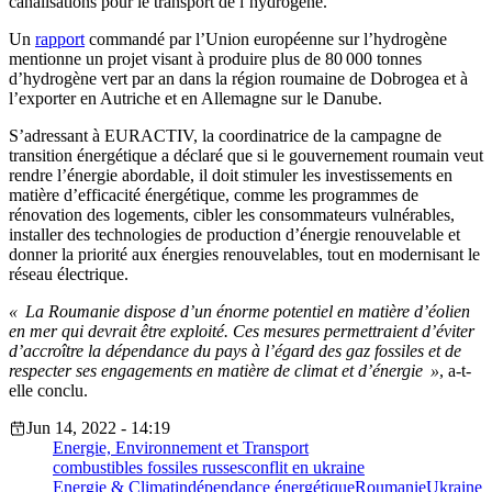
canalisations pour le transport de l’hydrogène.
Un
rapport
commandé par l’Union européenne sur l’hydrogène
mentionne un projet visant à produire plus de 80 000 tonnes
d’hydrogène vert par an dans la région roumaine de Dobrogea et à
l’exporter en Autriche et en Allemagne sur le Danube.
S’adressant à EURACTIV, la coordinatrice de la campagne de
transition énergétique a déclaré que si le gouvernement roumain veut
rendre l’énergie abordable, il doit stimuler les investissements en
matière d’efficacité énergétique, comme les programmes de
rénovation des logements, cibler les consommateurs vulnérables,
installer des technologies de production d’énergie renouvelable et
donner la priorité aux énergies renouvelables, tout en modernisant le
réseau électrique.
« La Roumanie dispose d’un énorme potentiel en matière d’éolien
en mer qui devrait être exploité. Ces mesures permettraient d’éviter
d’accroître la dépendance du pays à l’égard des gaz fossiles et de
respecter ses engagements en matière de climat et d’énergie »
, a-t-
elle conclu.
Jun 14, 2022 - 14:19
Energie, Environnement et Transport
combustibles fossiles russes
conflit en ukraine
Energie & Climat
indépendance énergétique
Roumanie
Ukraine