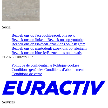
Social
Bezoek ons op facebook
Bezoek ons op x
Bezoek ons op linkedin
Bezoek ons op youtube
Bezoek ons op rss-feed
Bezoek ons op instagram
Bezoek ons op mastodon
Bezoek ons op telegram
Bezoek ons op bluesky
Bezoek ons op threads
©
2026
Euractiv FR
Politique de confidentialité
Politique cookies
Conditions générales
Conditions d’abonnement
Conditions de vente
Services