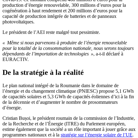
production d’énergie renouvelable, 300 millions d’euros pour la
cogénération à haut rendement et 200 millions d’euros pour la
capacité de production intégrée de batteries et de panneaux
photovoltaïques.
Le président de l’AEI reste malgré tout pessimiste.
« Même si nous parvenons à produire de l’énergie renouvelable
pour la totalité de la consommation nationale, nous serons toujours
dépendants de l’importation de technologies »
, a-t-il déclaré à
EURACTIV.
De la stratégie à la réalité
Le plan national intégré de la Roumanie dans le domaine de
l’énergie et du changement climatique (PNIESC) propose 5,1 GWh
de capacités solaires et 5,3 GWh de capacités éoliennes d’ici à la fin
de la décennie et d’augmenter le nombre de prosommateurs
d’énergie.
Cristian Bușoi, le président roumain de la commission de l’Industrie,
de la Recherche et de l’Énergie (ITRE) du Parlement européen,
estime également que la société a un rôle important à jouer grâce aux
programmes nationaux et à la
stratégie sur l’énergie solaire de l’UE
.