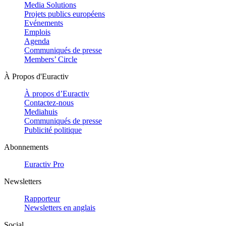
Media Solutions
Projets publics européens
Evénements
Emplois
Agenda
Communiqués de presse
Members’ Circle
À Propos d'Euractiv
À propos d’Euractiv
Contactez-nous
Mediahuis
Communiqués de presse
Publicité politique
Abonnements
Euractiv Pro
Newsletters
Rapporteur
Newsletters en anglais
Social