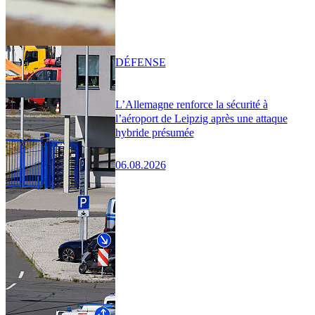
DÉFENSE
L’Allemagne renforce la sécurité à
l’aéroport de Leipzig après une attaque
hybride présumée
06.08.2026