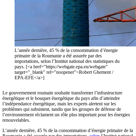
L’année dernière, 45 % de la consommation d’énergie
primaire de la Roumanie a été assurée par des
importations, selon l’Institut national des statistiques du
pays. [<a href="https://webgate.epa.eu/webgate"
target="_blank" rel="noopener">Robert Ghement /
EPA-EFE</a>]
Le gouvernement roumain souhaite transformer l’infrastructure
énergétique et le bouquet énergétique du pays afin d’atteindre
l’indépendance énergétique, mais les experts alertent sur les
problèmes qui subsistent, tandis que les groupes de défense de
l’environnement réclament un rôle plus important pour les énergies
renouvelables.
L’année dernière, 45 % de la consommation d’énergie primaire de la
Roumanie a été assurée par des importations,
selon
l’Institut national