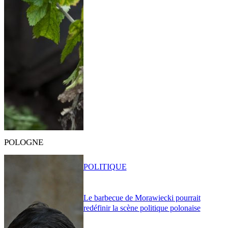
POLOGNE
POLITIQUE
Le barbecue de Morawiecki pourrait
redéfinir la scène politique polonaise