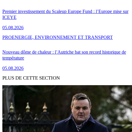
Premier investissement du Scaleup Europe Fund : l’Europe mise sur
ICEYE
05.08.2026
PRO
ENERGIE, ENVIRONNEMENT ET TRANSPORT
Nouveau dôme de chaleur : l’Autriche bat son record historique de
température
05.08.2026
PLUS DE CETTE SECTION