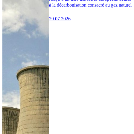
à la décarbonisation consacré au gaz naturel
29.07.2026