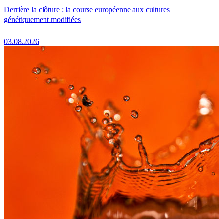
Derrière la clôture : la course européenne aux cultures
génétiquement modifiées
03.08.2026