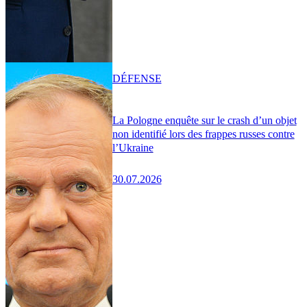
DÉFENSE
La Pologne enquête sur le crash d’un objet
non identifié lors des frappes russes contre
l’Ukraine
30.07.2026