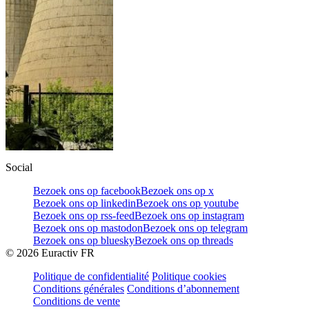
Social
Bezoek ons op facebook
Bezoek ons op x
Bezoek ons op linkedin
Bezoek ons op youtube
Bezoek ons op rss-feed
Bezoek ons op instagram
Bezoek ons op mastodon
Bezoek ons op telegram
Bezoek ons op bluesky
Bezoek ons op threads
©
2026
Euractiv FR
Politique de confidentialité
Politique cookies
Conditions générales
Conditions d’abonnement
Conditions de vente