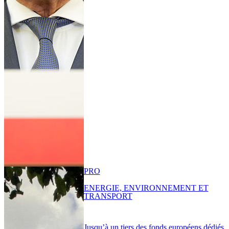
PRO
ENERGIE, ENVIRONNEMENT ET
TRANSPORT
Jusqu’à un tiers des fonds européens dédiés