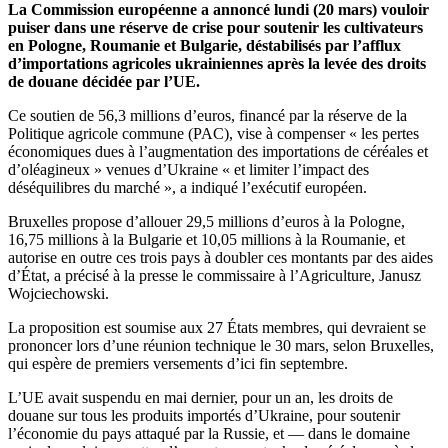
La Commission européenne a annoncé lundi (20 mars) vouloir
puiser dans une réserve de crise pour soutenir les cultivateurs
en Pologne, Roumanie et Bulgarie, déstabilisés par l’afflux
d’importations agricoles ukrainiennes après la levée des droits
de douane décidée par l’UE.
Ce soutien de 56,3 millions d’euros, financé par la réserve de la
Politique agricole commune (PAC), vise à compenser « les pertes
économiques dues à l’augmentation des importations de céréales et
d’oléagineux » venues d’Ukraine « et limiter l’impact des
déséquilibres du marché », a indiqué l’exécutif européen.
Bruxelles propose d’allouer 29,5 millions d’euros à la Pologne,
16,75 millions à la Bulgarie et 10,05 millions à la Roumanie, et
autorise en outre ces trois pays à doubler ces montants par des aides
d’État, a précisé à la presse le commissaire à l’Agriculture, Janusz
Wojciechowski.
La proposition est soumise aux 27 États membres, qui devraient se
prononcer lors d’une réunion technique le 30 mars, selon Bruxelles,
qui espère de premiers versements d’ici fin septembre.
L’UE avait suspendu en mai dernier, pour un an, les droits de
douane sur tous les produits importés d’Ukraine, pour soutenir
l’économie du pays attaqué par la Russie, et — dans le domaine