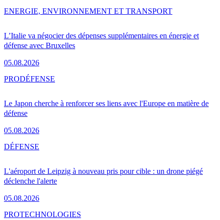
ENERGIE, ENVIRONNEMENT ET TRANSPORT
L’Italie va négocier des dépenses supplémentaires en énergie et
défense avec Bruxelles
05.08.2026
PRO
DÉFENSE
Le Japon cherche à renforcer ses liens avec l'Europe en matière de
défense
05.08.2026
DÉFENSE
L'aéroport de Leipzig à nouveau pris pour cible : un drone piégé
déclenche l'alerte
05.08.2026
PRO
TECHNOLOGIES