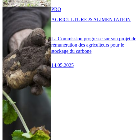
PRO
AGRICULTURE & ALIMENTATION
La Commission progresse sur son projet de
rémunération des agriculteurs pour le
stockage du carbone
14.05.2025