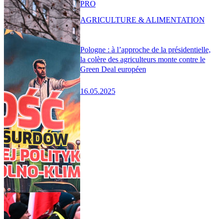
PRO
AGRICULTURE & ALIMENTATION
Pologne : à l’approche de la présidentielle,
la colère des agriculteurs monte contre le
Green Deal européen
16.05.2025