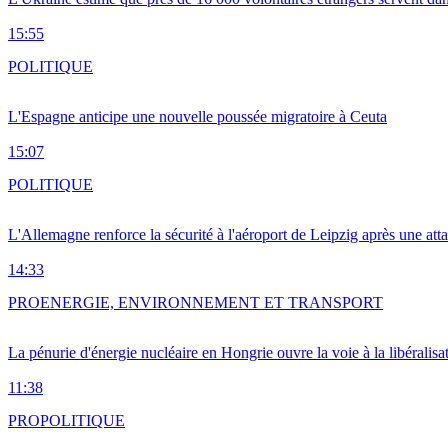
15:55
POLITIQUE
L'Espagne anticipe une nouvelle poussée migratoire à Ceuta
15:07
POLITIQUE
L'Allemagne renforce la sécurité à l'aéroport de Leipzig après une at
14:33
PRO
ENERGIE, ENVIRONNEMENT ET TRANSPORT
La pénurie d'énergie nucléaire en Hongrie ouvre la voie à la libéralis
11:38
PRO
POLITIQUE