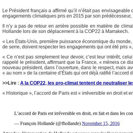
Le Président français a affirmé qu’il n’était pas envisageabl
engagements climatiques pris en 2015 par son prédécesseur
Il n’y a pas de retour en arrière possible en matière de clima
Hollande lors de son déplacement à la COP22 à Marrakech.
« Les États-Unis, première puissance économique du monde, 
de serre, doivent respecter les engagements qui ont été pris »,
« Ce n’est pas simplement leur devoir, c’est leur intérêt, celu
rappelé le président, affirmant que la France, « mènera ce di
nouveau président, dans l’ouverture, dans le respect, mais av
« au nom » de la centaine d’États qui ont déjà ratifié l’accord d
>>Lire :
A la COP22, les pro-climat tentent de neutraliser l
« Historique », l’accord de Paris est « irréversible en droit et
L’accord de Paris est irréversible en droit, en fait et dans les 
— François Hollande (@fhollande)
November 15, 2016