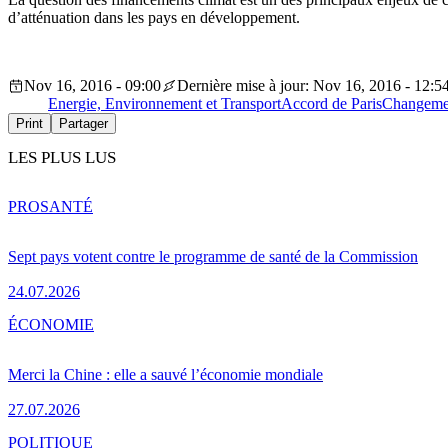
d’atténuation dans les pays en développement.
Nov 16, 2016 - 09:00
Dernière mise à jour: Nov 16, 2016 - 12:5
Energie, Environnement et Transport
Accord de Paris
Changemen
Print
Partager
LES PLUS LUS
PRO
SANTÉ
Sept pays votent contre le programme de santé de la Commission
24.07.2026
ÉCONOMIE
Merci la Chine : elle a sauvé l’économie mondiale
27.07.2026
POLITIQUE