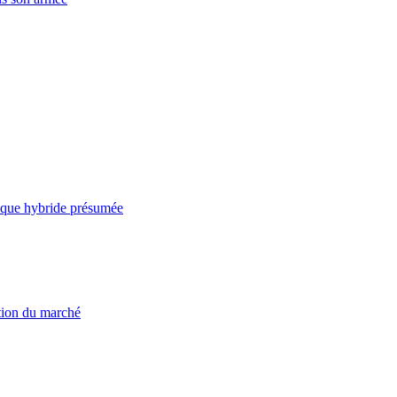
taque hybride présumée
ation du marché