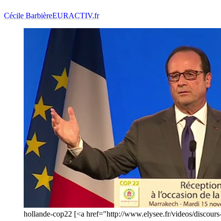
Cécile Barbière
EURACTIV.fr
hollande-cop22 [<a href="http://www.elysee.fr/videos/discours