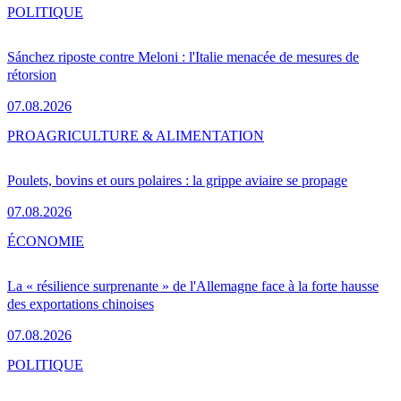
POLITIQUE
Sánchez riposte contre Meloni : l'Italie menacée de mesures de
rétorsion
07.08.2026
PRO
AGRICULTURE & ALIMENTATION
Poulets, bovins et ours polaires : la grippe aviaire se propage
07.08.2026
ÉCONOMIE
La « résilience surprenante » de l'Allemagne face à la forte hausse
des exportations chinoises
07.08.2026
POLITIQUE