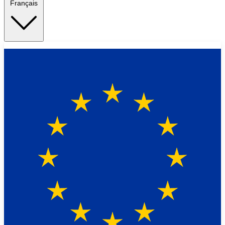
Français