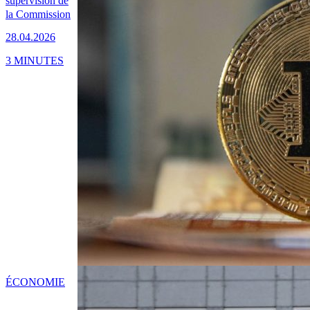
supervision de
la Commission
28.04.2026
3 MINUTES
ÉCONOMIE