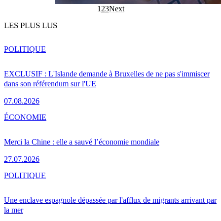
1
2
3
Next
LES PLUS LUS
POLITIQUE
EXCLUSIF : L'Islande demande à Bruxelles de ne pas s'immiscer
dans son référendum sur l'UE
07.08.2026
ÉCONOMIE
Merci la Chine : elle a sauvé l’économie mondiale
27.07.2026
POLITIQUE
Une enclave espagnole dépassée par l'afflux de migrants arrivant par
la mer