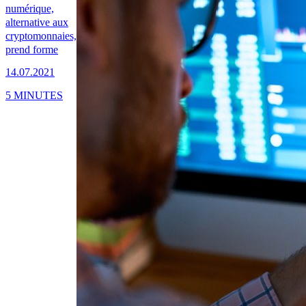
numérique,
alternative aux
cryptomonnaies,
prend forme
14.07.2021
5 MINUTES