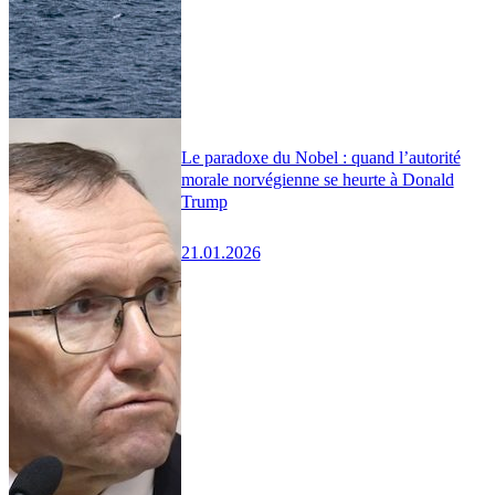
Le paradoxe du Nobel : quand l’autorité
morale norvégienne se heurte à Donald
Trump
21.01.2026