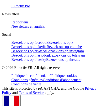
Euractiv Pro
Newsletters
Rapporteur
Newsletters en anglais
Social
Bezoek ons op facebook
Bezoek ons op x
Bezoek ons op linkedin
Bezoek ons op youtube
Bezoek ons op rss-feed
Bezoek ons op instagram
Bezoek ons op mastodon
Bezoek ons op telegram
Bezoek ons op bluesky
Bezoek ons op threads
©
2026
Euractiv FR. All rights reserved.
Politique de confidentialité
Politique cookies
Conditions générales
Conditions d’abonnement
Conditions de vente
This site is protected by reCAPTCHA, and the Google
Privacy
Policy
and
Terms of Service
apply.