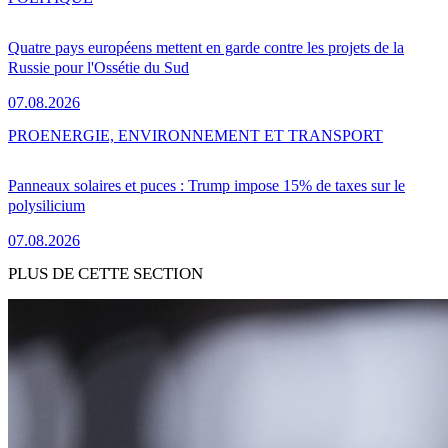
Quatre pays européens mettent en garde contre les projets de la
Russie pour l'Ossétie du Sud
07.08.2026
PRO
ENERGIE, ENVIRONNEMENT ET TRANSPORT
Panneaux solaires et puces : Trump impose 15% de taxes sur le
polysilicium
07.08.2026
PLUS DE CETTE SECTION