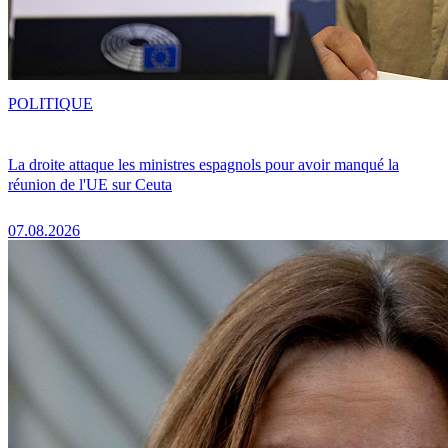
POLITIQUE
La droite attaque les ministres espagnols pour avoir manqué la
réunion de l'UE sur Ceuta
07.08.2026