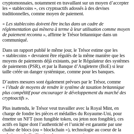
cryptomonnaies, notamment en travaillant sur un moyen d’accepter
les « stablecoins », ces cryptoactifs adossés à des devises
traditionnelles, comme moyen de paiement.
«
Les stablecoins doivent être inclus dans un cadre de
réglementation qui mènera à terme à leur utilisation comme moyen
de paiement reconnu »
, affirme le Trésor britannique dans un
communiqué.
Dans un rapport publié le même jour, le Trésor estime que les
« stablecoins » devraient être régulés de la même manière que les
moyens de paiements déjà existants, par le Régulateur des systèmes
de paiements (PSR), et par la Banque d’Angleterre (BoE) si leur
taille créée un danger systémique, comme pour les banques.
D’autres mesures sont également prévues par le Trésor, comme
«
l’étude de moyens de rendre le système de taxation britannique
plus compétitif pour encourager le développement du marché des
cryptoactifs »
.
Plus inattendu, le Trésor veut travailler avec la Royal Mint, en
charge de fondre les pièces et médailles du Royaume-Uni, pour
émettre un NFT (non fungible token, ou jeton non fongible), ces
actifs en ligne dont l’authenticité et l’unicité est garantie par une
chaîne de blocs (ou « blockchain »), technologie au coeur de la