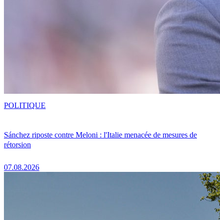
POLITIQUE
Sánchez riposte contre Meloni : l'Italie menacée de mesures de
rétorsion
07.08.2026