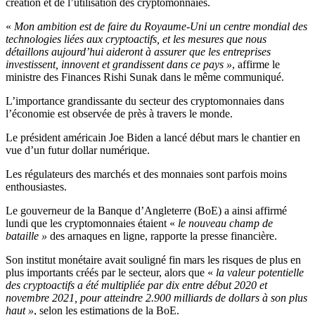
création et de l’utilisation des cryptomonnaies.
«
Mon ambition est de faire du Royaume-Uni un centre mondial des
technologies liées aux cryptoactifs, et les mesures que nous
détaillons aujourd’hui aideront à assurer que les entreprises
investissent, innovent et grandissent dans ce pays »
, affirme le
ministre des Finances Rishi Sunak dans le même communiqué.
L’importance grandissante du secteur des cryptomonnaies dans
l’économie est observée de près à travers le monde.
Le président américain Joe Biden a lancé début mars le chantier en
vue d’un futur dollar numérique.
Les régulateurs des marchés et des monnaies sont parfois moins
enthousiastes.
Le gouverneur de la Banque d’Angleterre (BoE) a ainsi affirmé
lundi que les cryptomonnaies étaient «
le nouveau champ de
bataille »
des arnaques en ligne, rapporte la presse financière.
Son institut monétaire avait souligné fin mars les risques de plus en
plus importants créés par le secteur, alors que «
la valeur potentielle
des cryptoactifs a été multipliée par dix entre début 2020 et
novembre 2021, pour atteindre 2.900 milliards de dollars à son plus
haut »
, selon les estimations de la BoE.