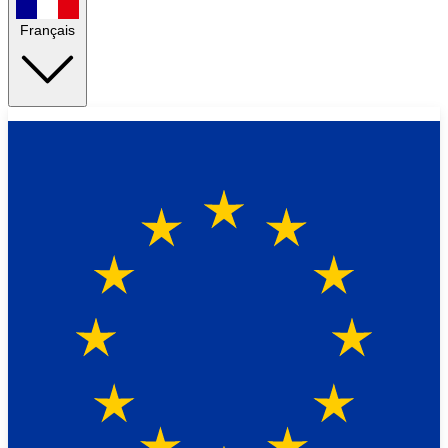
Français