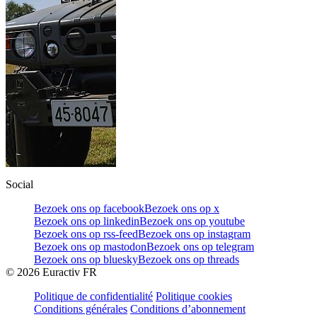
Social
Bezoek ons op facebook
Bezoek ons op x
Bezoek ons op linkedin
Bezoek ons op youtube
Bezoek ons op rss-feed
Bezoek ons op instagram
Bezoek ons op mastodon
Bezoek ons op telegram
Bezoek ons op bluesky
Bezoek ons op threads
©
2026
Euractiv FR
Politique de confidentialité
Politique cookies
Conditions générales
Conditions d’abonnement