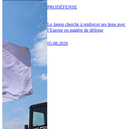
PRO
DÉFENSE
Le Japon cherche à renforcer ses liens avec
l’Europe en matière de défense
05.08.2026