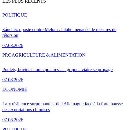
LES PLUS RÉCENTS
POLITIQUE
Sánchez riposte contre Meloni : l'Italie menacée de mesures de
rétorsion
07.08.2026
PRO
AGRICULTURE & ALIMENTATION
Poulets, bovins et ours polaires : la grippe aviaire se propage
07.08.2026
ÉCONOMIE
La « résilience surprenante » de l'Allemagne face à la forte hausse
des exportations chinoises
07.08.2026
POLITIQUE