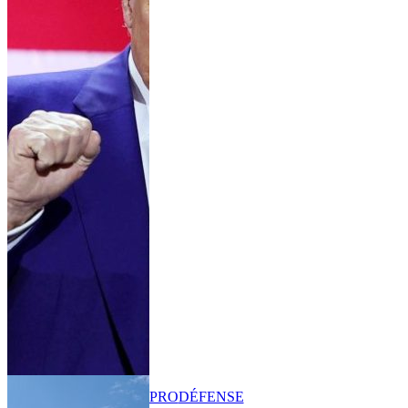
PRO
DÉFENSE