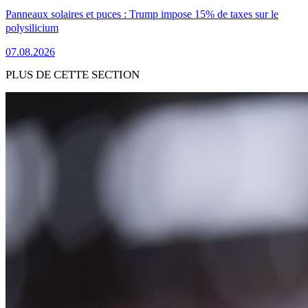
Panneaux solaires et puces : Trump impose 15% de taxes sur le
polysilicium
07.08.2026
PLUS DE CETTE SECTION