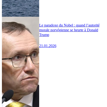
Le paradoxe du Nobel : quand l’autorité
morale norvégienne se heurte à Donald
Trump
21.01.2026