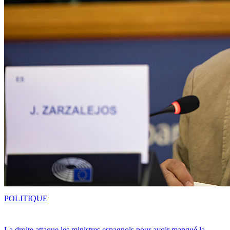
POLITIQUE
La droite attaque les ministres espagnols pour avoir manqué la