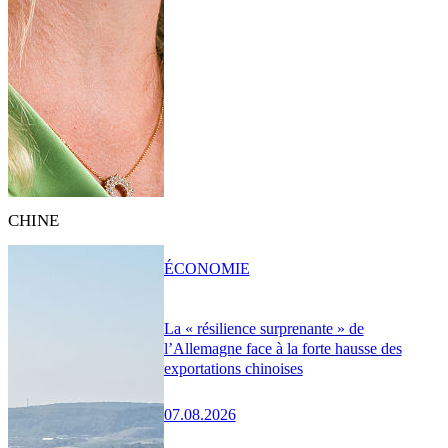
CHINE
ÉCONOMIE
La « résilience surprenante » de
l’Allemagne face à la forte hausse des
exportations chinoises
07.08.2026