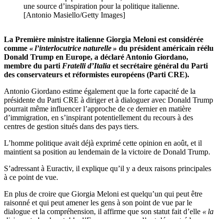
une source d’inspiration pour la politique italienne.
[Antonio Masiello/Getty Images]
La Première ministre italienne Giorgia Meloni est considérée
comme
« l’interlocutrice naturelle »
du président américain réélu
Donald Trump en Europe, a déclaré Antonio Giordano,
membre du parti
Fratelli d’Italia
et secrétaire général du Parti
des conservateurs et réformistes européens (Parti CRE).
Antonio Giordano estime également que la forte capacité de la
présidente du Parti CRE à diriger et à dialoguer avec Donald Trump
pourrait même influencer l’approche de ce dernier en matière
d’immigration, en s’inspirant potentiellement du recours à des
centres de gestion situés dans des pays tiers.
L’homme politique avait déjà exprimé cette opinion en août, et il
maintient sa position au lendemain de la victoire de Donald Trump.
S’adressant à Euractiv, il explique qu’il y a deux raisons principales
à ce point de vue.
En plus de croire que Giorgia Meloni est quelqu’un qui peut être
raisonné et qui peut amener les gens à son point de vue par le
dialogue et la compréhension, il affirme que son statut fait d’elle
« la