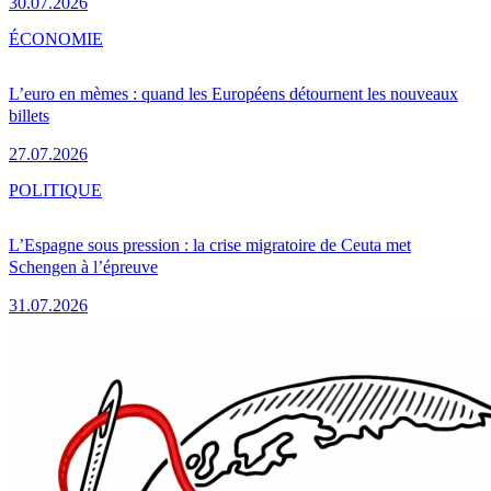
30.07.2026
ÉCONOMIE
L’euro en mèmes : quand les Européens détournent les nouveaux
billets
27.07.2026
POLITIQUE
L’Espagne sous pression : la crise migratoire de Ceuta met
Schengen à l’épreuve
31.07.2026