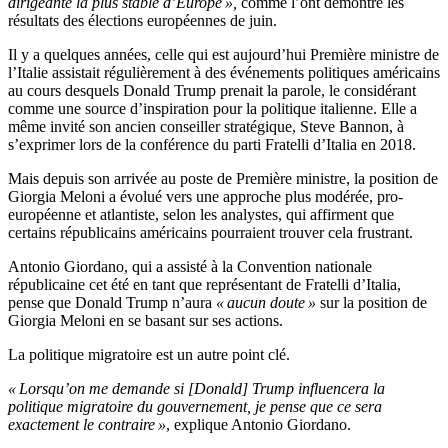
dirigeante la plus stable d’Europe »,
comme l’ont démontré les
résultats des élections européennes de juin.
Il y a quelques années, celle qui est aujourd’hui Première ministre de
l’Italie assistait régulièrement à des événements politiques américains
au cours desquels Donald Trump prenait la parole, le considérant
comme une source d’inspiration pour la politique italienne. Elle a
même invité son ancien conseiller stratégique, Steve Bannon, à
s’exprimer lors de la conférence du parti Fratelli d’Italia en 2018.
Mais depuis son arrivée au poste de Première ministre, la position de
Giorgia Meloni a évolué vers une approche plus modérée, pro-
européenne et atlantiste, selon les analystes, qui affirment que
certains républicains américains pourraient trouver cela frustrant.
Antonio Giordano, qui a assisté à la Convention nationale
républicaine cet été en tant que représentant de Fratelli d’Italia,
pense que Donald Trump n’aura
« aucun doute »
sur la position de
Giorgia Meloni en se basant sur ses actions.
La politique migratoire est un autre point clé.
« Lorsqu’on me demande si [Donald] Trump influencera la
politique migratoire du gouvernement, je pense que ce sera
exactement le contraire »
, explique Antonio Giordano.