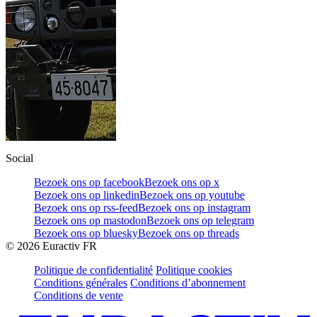
Social
Bezoek ons op facebook
Bezoek ons op x
Bezoek ons op linkedin
Bezoek ons op youtube
Bezoek ons op rss-feed
Bezoek ons op instagram
Bezoek ons op mastodon
Bezoek ons op telegram
Bezoek ons op bluesky
Bezoek ons op threads
©
2026
Euractiv FR
Politique de confidentialité
Politique cookies
Conditions générales
Conditions d’abonnement
Conditions de vente