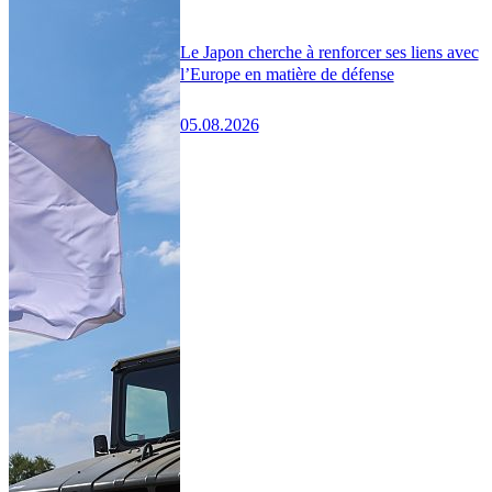
Le Japon cherche à renforcer ses liens avec
l’Europe en matière de défense
05.08.2026