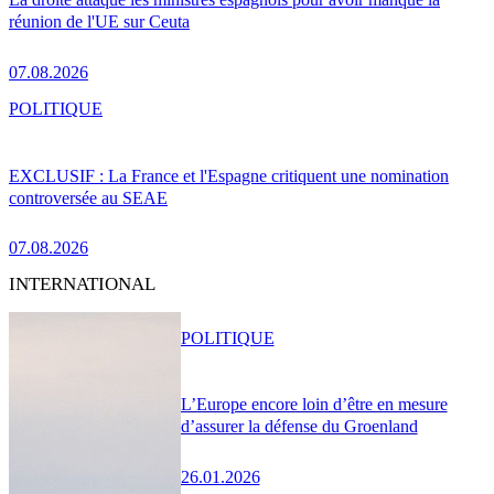
réunion de l'UE sur Ceuta
07.08.2026
POLITIQUE
EXCLUSIF : La France et l'Espagne critiquent une nomination
controversée au SEAE
07.08.2026
INTERNATIONAL
POLITIQUE
L’Europe encore loin d’être en mesure
d’assurer la défense du Groenland
26.01.2026