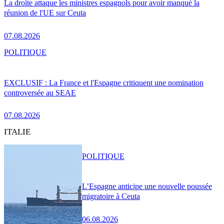
La droite attaque les ministres espagnols pour avoir manqué la
réunion de l'UE sur Ceuta
07.08.2026
POLITIQUE
EXCLUSIF : La France et l'Espagne critiquent une nomination
controversée au SEAE
07.08.2026
ITALIE
POLITIQUE
L’Espagne anticipe une nouvelle poussée
migratoire à Ceuta
06.08.2026