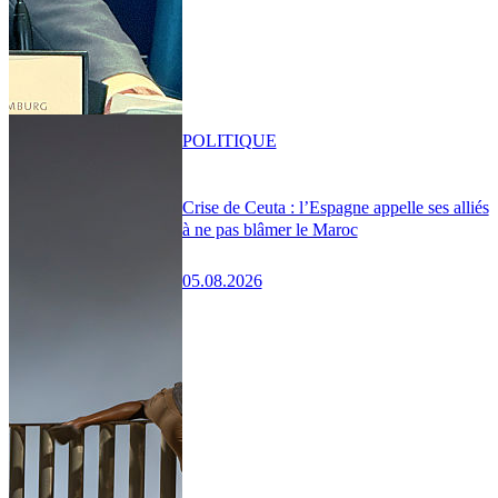
POLITIQUE
Crise de Ceuta : l’Espagne appelle ses alliés
à ne pas blâmer le Maroc
05.08.2026