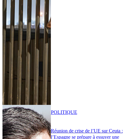
POLITIQUE
Réunion de crise de l’UE sur Ceuta :
l’Espagne se prépare à essuyer une