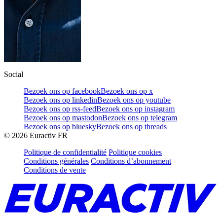
Social
Bezoek ons op facebook
Bezoek ons op x
Bezoek ons op linkedin
Bezoek ons op youtube
Bezoek ons op rss-feed
Bezoek ons op instagram
Bezoek ons op mastodon
Bezoek ons op telegram
Bezoek ons op bluesky
Bezoek ons op threads
©
2026
Euractiv FR
Politique de confidentialité
Politique cookies
Conditions générales
Conditions d’abonnement
Conditions de vente