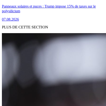
Panneaux solaires et puces : Trump impose 15% de taxes sur le
polysilicium
07.08.2026
PLUS DE CETTE SECTION