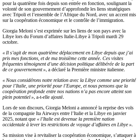
pour la quatrième fois depuis son entrée en fonction, soulignant la
volonté de son gouvernement d’approfondir les liens stratégiques
avec Tripoli et l’ensemble de l’Afrique du Nord, avec un accent mis
sur la coopération économique et le contrôle de l’immigration.
Giorgia Meloni s’est exprimée sur les liens de son pays avec la
Libye lors du Forum d’affaires Italie-Libye à Tripoli mardi 29
octobre.
« Il s’agit de mon quatrième déplacement en Libye depuis que j’ai
pris mes fonctions, et de ma troisième cette année. Ces visites
fréquentes témoignent d’une décision politique délibérée de la part
de ce gouvernement »
, a déclaré la Première ministre italienne.
« Nous considérons notre relation avec la Libye comme une priorité
pour l’Italie, une priorité pour l’Europe, et nous pensons que la
coopération profonde entre nos nations n’a pas encore atteint son
plein potentiel »
, a-t-elle ajouté.
Lors de son discours, Giorgia Meloni a annoncé la reprise des vols
de la compagnie Ita Airways entre l’Italie et la Libye en janvier
2025, notant que
« l’Italie est devenue la première nation
occidentale à lever les restrictions de voyage d’affaires en Libye ».
Sa mission vise à revitaliser la coopération économique, s’attaquer à