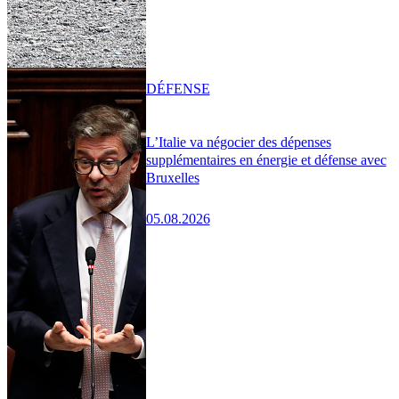
DÉFENSE
L’Italie va négocier des dépenses
supplémentaires en énergie et défense avec
Bruxelles
05.08.2026