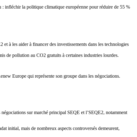
nnu : infléchir la politique climatique européenne pour réduire de 55 %
 et à les aider à financer des investissements dans les technologies
 de pollution au CO2 gratuits à certaines industries lourdes.
enew Europe qui représente son groupe dans les négociations.
 les négociations sur marché principal SEQE et l’SEQE2, notamment
andat initial, mais de nombreux aspects controversés demeurent,