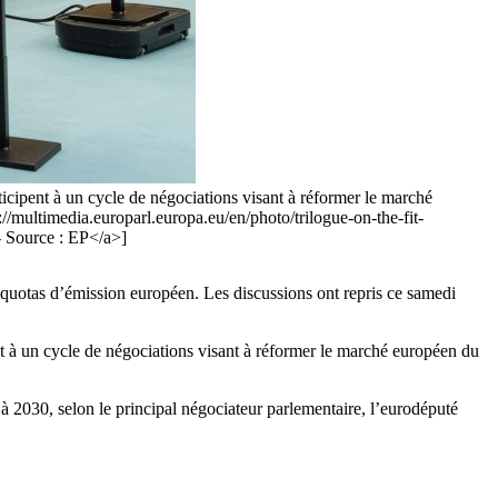
cipent à un cycle de négociations visant à réformer le marché
://multimedia.europarl.europa.eu/en/photo/trilogue-on-the-fit-
 Source : EP</a>]
quotas d’émission européen. Les discussions ont repris ce samedi
 à un cycle de négociations visant à réformer le marché européen du
 à 2030, selon le principal négociateur parlementaire, l’eurodéputé