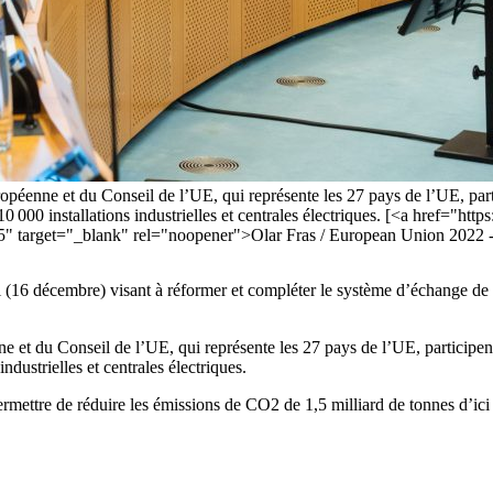
éenne et du Conseil de l’UE, qui représente les 27 pays de l’UE, parti
0 installations industrielles et centrales électriques. [<a href="https
arget="_blank" rel="noopener">Olar Fras / European Union 2022 -
 (16 décembre) visant à réformer et compléter le système d’échange de 
et du Conseil de l’UE, qui représente les 27 pays de l’UE, participent
dustrielles et centrales électriques.
ermettre de réduire les émissions de CO2 de 1,5 milliard de tonnes d’ici