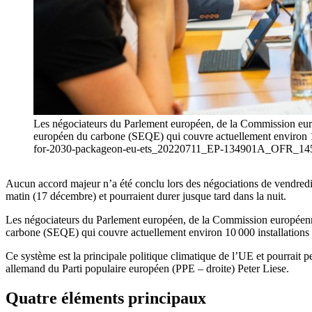
Les négociateurs du Parlement européen, de la Commission europ
européen du carbone (SEQE) qui couvre actuellement environ 10 00
for-2030-packageon-eu-ets_20220711_EP-134901A_OFR_145" t
Aucun accord majeur n’a été conclu lors des négociations de vendredi
matin (17 décembre) et pourraient durer jusque tard dans la nuit.
Les négociateurs du Parlement européen, de la Commission européenne 
carbone (SEQE) qui couvre actuellement environ 10 000 installations in
Ce système est la principale politique climatique de l’UE et pourrait p
allemand du Parti populaire européen (PPE – droite) Peter Liese.
Quatre éléments principaux