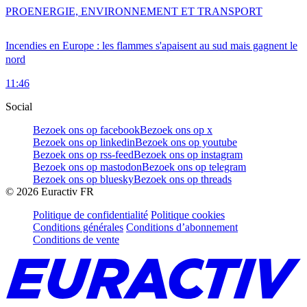
PRO
ENERGIE, ENVIRONNEMENT ET TRANSPORT
Incendies en Europe : les flammes s'apaisent au sud mais gagnent le
nord
11:46
Social
Bezoek ons op facebook
Bezoek ons op x
Bezoek ons op linkedin
Bezoek ons op youtube
Bezoek ons op rss-feed
Bezoek ons op instagram
Bezoek ons op mastodon
Bezoek ons op telegram
Bezoek ons op bluesky
Bezoek ons op threads
©
2026
Euractiv FR
Politique de confidentialité
Politique cookies
Conditions générales
Conditions d’abonnement
Conditions de vente