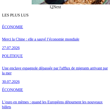
1
2
Next
LES PLUS LUS
ÉCONOMIE
Merci la Chine : elle a sauvé l’économie mondiale
27.07.2026
POLITIQUE
Une enclave espagnole dépassée par l'afflux de migrants arrivant par
la mer
30.07.2026
ÉCONOMIE
L’euro en mèmes : quand les Européens détournent les nouveaux
billets