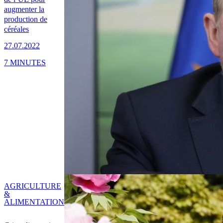
augmenter la
production de
céréales
27.07.2022
7 MINUTES
AGRICULTURE
&
ALIMENTATION