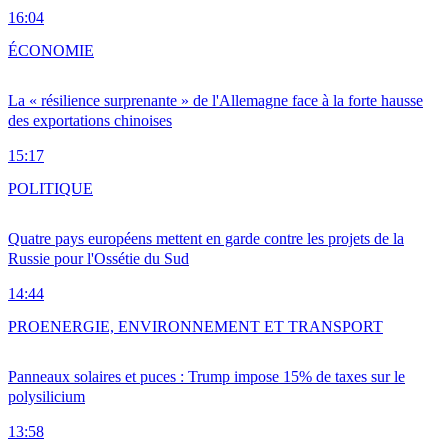
16:04
ÉCONOMIE
La « résilience surprenante » de l'Allemagne face à la forte hausse
des exportations chinoises
15:17
POLITIQUE
Quatre pays européens mettent en garde contre les projets de la
Russie pour l'Ossétie du Sud
14:44
PRO
ENERGIE, ENVIRONNEMENT ET TRANSPORT
Panneaux solaires et puces : Trump impose 15% de taxes sur le
polysilicium
13:58