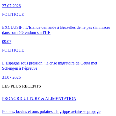
27.07.2026
POLITIQUE
EXCLUSIF : L'Islande demande à Bruxelles de ne pas s'immiscer
dans son référendum sur l'UE
09:07
POLITIQUE
L’Espagne sous pression : la crise migratoire de Ceuta met
Schengen à l’épreuve
31.07.2026
LES PLUS RÉCENTS
PRO
AGRICULTURE & ALIMENTATION
Poulets, bovins et ours polaires : la grippe aviaire se propage