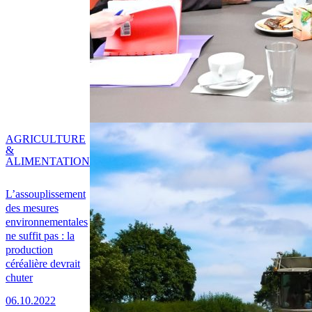
AGRICULTURE
&
ALIMENTATION
L’assouplissement
des mesures
environnementales
ne suffit pas : la
production
céréalière devrait
chuter
06.10.2022