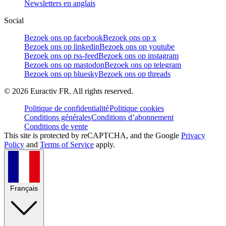
Newsletters en anglais
Social
Bezoek ons op facebook
Bezoek ons op x
Bezoek ons op linkedin
Bezoek ons op youtube
Bezoek ons op rss-feed
Bezoek ons op instagram
Bezoek ons op mastodon
Bezoek ons op telegram
Bezoek ons op bluesky
Bezoek ons op threads
©
2026
Euractiv FR. All rights reserved.
Politique de confidentialité
Politique cookies
Conditions générales
Conditions d’abonnement
Conditions de vente
This site is protected by reCAPTCHA, and the Google
Privacy
Policy
and
Terms of Service
apply.
Français