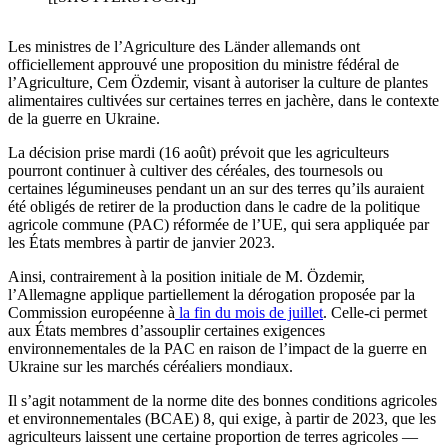
Les ministres de l’Agriculture des Länder allemands ont
officiellement approuvé une proposition du ministre fédéral de
l’Agriculture, Cem Özdemir, visant à autoriser la culture de plantes
alimentaires cultivées sur certaines terres en jachère, dans le contexte
de la guerre en Ukraine.
La décision prise mardi (16 août) prévoit que les agriculteurs
pourront continuer à cultiver des céréales, des tournesols ou
certaines légumineuses pendant un an sur des terres qu’ils auraient
été obligés de retirer de la production dans le cadre de la politique
agricole commune (PAC) réformée de l’UE, qui sera appliquée par
les États membres à partir de janvier 2023.
Ainsi, contrairement à la position initiale de M. Özdemir,
l’Allemagne applique partiellement la dérogation proposée par la
Commission européenne à
la fin du mois de juillet
. Celle-ci permet
aux États membres d’assouplir certaines exigences
environnementales de la PAC en raison de l’impact de la guerre en
Ukraine sur les marchés céréaliers mondiaux.
Il s’agit notamment de la norme dite des bonnes conditions agricoles
et environnementales (BCAE) 8, qui exige, à partir de 2023, que les
agriculteurs laissent une certaine proportion de terres agricoles —