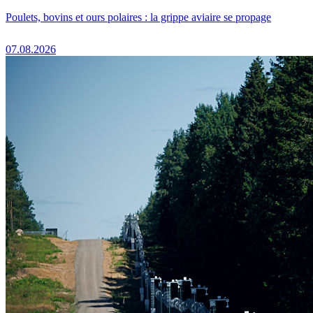
Poulets, bovins et ours polaires : la grippe aviaire se propage
07.08.2026