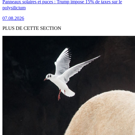
Panneaux solaires et puces : Trump impose 15% de taxes sur le
polysilicium
07.08.2026
PLUS DE CETTE SECTION