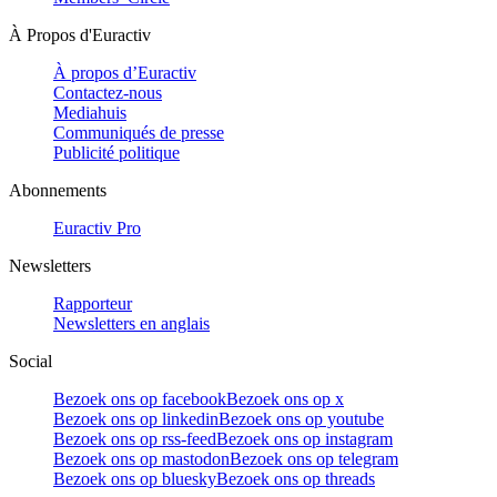
À Propos d'Euractiv
À propos d’Euractiv
Contactez-nous
Mediahuis
Communiqués de presse
Publicité politique
Abonnements
Euractiv Pro
Newsletters
Rapporteur
Newsletters en anglais
Social
Bezoek ons op facebook
Bezoek ons op x
Bezoek ons op linkedin
Bezoek ons op youtube
Bezoek ons op rss-feed
Bezoek ons op instagram
Bezoek ons op mastodon
Bezoek ons op telegram
Bezoek ons op bluesky
Bezoek ons op threads