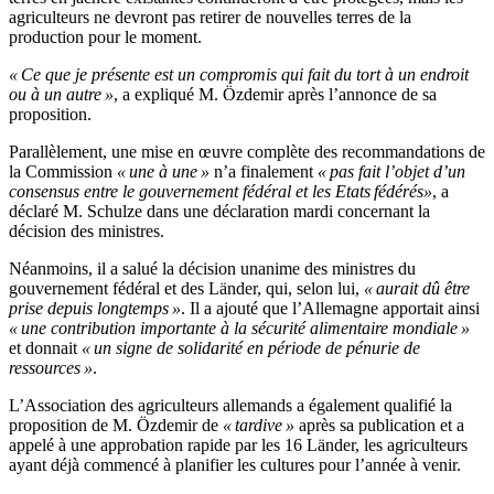
agriculteurs ne devront pas retirer de nouvelles terres de la
production pour le moment.
« Ce que je présente est un compromis qui fait du tort à un endroit
ou à un autre »
, a expliqué M. Özdemir après l’annonce de sa
proposition.
Parallèlement, une mise en œuvre complète des recommandations de
la Commission
« une à une »
n’a finalement
« pas fait l’objet d’un
consensus entre le gouvernement fédéral et les Etats fédérés»
, a
déclaré M. Schulze dans une déclaration mardi concernant la
décision des ministres.
Néanmoins, il a salué la décision unanime des ministres du
gouvernement fédéral et des Länder, qui, selon lui,
« aurait dû être
prise depuis longtemps »
. Il a ajouté que l’Allemagne apportait ainsi
« une contribution importante à la sécurité alimentaire mondiale »
et donnait
« un signe de solidarité en période de pénurie de
ressources »
.
L’Association des agriculteurs allemands a également qualifié la
proposition de M. Özdemir de
« tardive »
après sa publication et a
appelé à une approbation rapide par les 16 Länder, les agriculteurs
ayant déjà commencé à planifier les cultures pour l’année à venir.