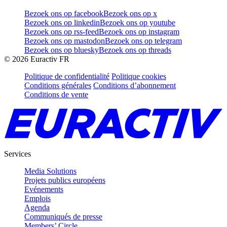
Bezoek ons op facebook
Bezoek ons op x
Bezoek ons op linkedin
Bezoek ons op youtube
Bezoek ons op rss-feed
Bezoek ons op instagram
Bezoek ons op mastodon
Bezoek ons op telegram
Bezoek ons op bluesky
Bezoek ons op threads
©
2026
Euractiv FR
Politique de confidentialité
Politique cookies
Conditions générales
Conditions d’abonnement
Conditions de vente
Services
Media Solutions
Projets publics européens
Evénements
Emplois
Agenda
Communiqués de presse
Members’ Circle