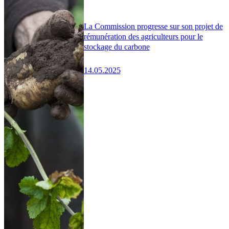
La Commission progresse sur son projet de
rémunération des agriculteurs pour le
stockage du carbone
14.05.2025