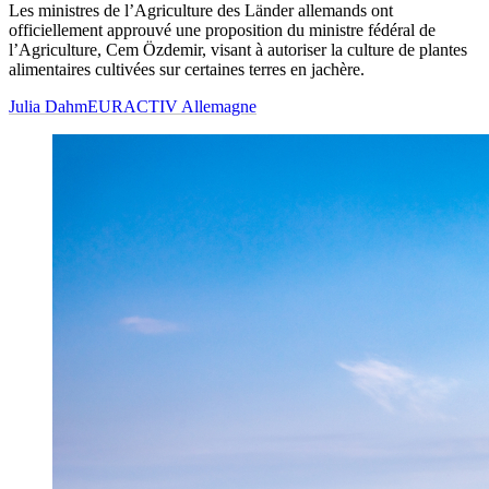
Les ministres de l’Agriculture des Länder allemands ont
officiellement approuvé une proposition du ministre fédéral de
l’Agriculture, Cem Özdemir, visant à autoriser la culture de plantes
alimentaires cultivées sur certaines terres en jachère.
Julia Dahm
EURACTIV Allemagne