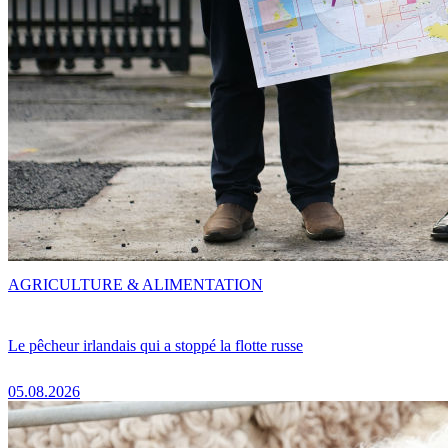
AGRICULTURE & ALIMENTATION
Le pêcheur irlandais qui a stoppé la flotte russe
05.08.2026