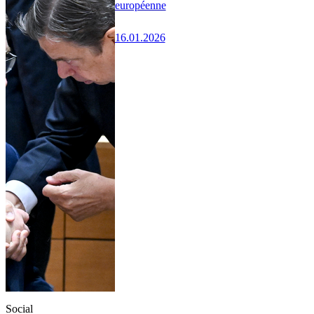
européenne
16.01.2026
Social