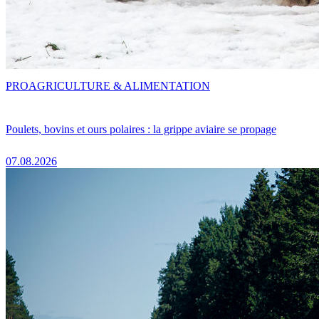
PRO
AGRICULTURE & ALIMENTATION
Poulets, bovins et ours polaires : la grippe aviaire se propage
07.08.2026