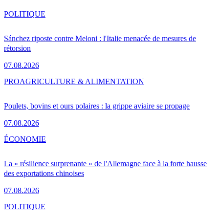
POLITIQUE
Sánchez riposte contre Meloni : l'Italie menacée de mesures de
rétorsion
07.08.2026
PRO
AGRICULTURE & ALIMENTATION
Poulets, bovins et ours polaires : la grippe aviaire se propage
07.08.2026
ÉCONOMIE
La « résilience surprenante » de l'Allemagne face à la forte hausse
des exportations chinoises
07.08.2026
POLITIQUE