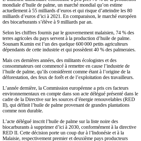
mondiale d’huile de palme, un marché mondial qu’on estime
actuellement à 55 milliards d’euros et qui risque d’atteindre les 80
milliards d’euros d’ici à 2021. En comparaison, le marché européen
des biocarburants s’élève à 9 milliards par an.
Selon les chiffres fournis par le gouvernement malaisien, 74 % des
terres agricoles du pays servent à la production d’huile de palme.
Sounam Kumin est l’un des quelque 600 000 petits agriculteurs
dépendants de cette industrie et qui possèdent 40 % des palmeraies.
Mais ces dernières années, des militants écologistes et des
consommateurs ont commencé à remettre en cause l’industrie de
l’huile de palme, qu’ils considèrent comme étant à l’origine de la
déforestation, des feux de forêt et de l’exploitation des travailleurs.
L’année dernière, la Commission européenne a pris ces facteurs
environnementaux en compte dans son acte délégué présenté dans le
cadre de la Directive sur les sources d’énergie renouvelables (RED
II), qui définit l’huile de palme provenant de grandes plantations
comme non durable.
L’acte délégué inscrit l’huile de palme sur la liste noire des
biocarburants à supprimer d’ici à 2030, conformément à la directive
RED II. Cette décision porte un coup dur à l’Indonésie et à la
Malaisie, respectivement premier et deuxième pays producteurs