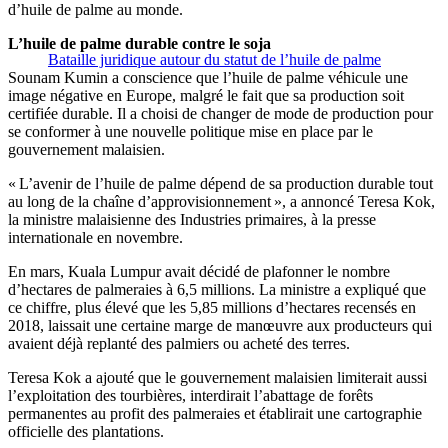
d’huile de palme au monde.
L’huile de palme durable contre le soja
Bataille juridique autour du statut de l’huile de palme
Sounam Kumin a conscience que l’huile de palme véhicule une
image négative en Europe, malgré le fait que sa production soit
certifiée durable. Il a choisi de changer de mode de production pour
se conformer à une nouvelle politique mise en place par le
gouvernement malaisien.
« L’avenir de l’huile de palme dépend de sa production durable tout
au long de la chaîne d’approvisionnement », a annoncé Teresa Kok,
la ministre malaisienne des Industries primaires, à la presse
internationale en novembre.
En mars, Kuala Lumpur avait décidé de plafonner le nombre
d’hectares de palmeraies à 6,5 millions. La ministre a expliqué que
ce chiffre, plus élevé que les 5,85 millions d’hectares recensés en
2018, laissait une certaine marge de manœuvre aux producteurs qui
avaient déjà replanté des palmiers ou acheté des terres.
Teresa Kok a ajouté que le gouvernement malaisien limiterait aussi
l’exploitation des tourbières, interdirait l’abattage de forêts
permanentes au profit des palmeraies et établirait une cartographie
officielle des plantations.