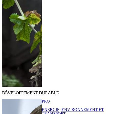
DÉVELOPPEMENT DURABLE
PRO
ENERGIE, ENVIRONNEMENT ET
TRANSPORT