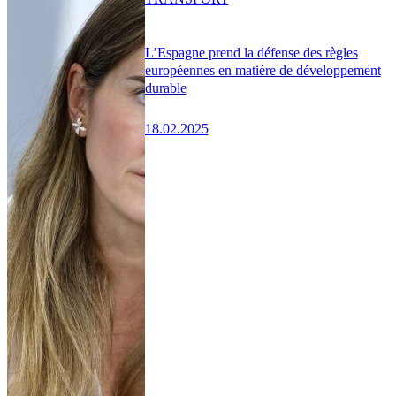
L’Espagne prend la défense des règles
européennes en matière de développement
durable
18.02.2025