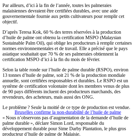
Par ailleurs, d’ici à la fin de l’année, toutes les palmeraies
malaisiennes devraient être certifiées durables, avec une aide
gouvernementale fournie aux petits cultivateurs pour remplir cet
objectif.
D’après Teresa Kok, 60 % des terres réservées à la production
d’huile de palme ont obtenu la certification MSPO (Malaysian
Sustainable Palm Oil), qui oblige les producteurs à remplir certaines
normes environnementales et de travail. Elle a précisé que le pays
asiatique souhaitait que 70 % de ses palmeraies obtiennent la
certification MSPO d’ici à la fin du mois de février.
Selon la table ronde sur l’huile de palme durable (RSPO), environ
13 tonnes d’huile de palme, soit 21 % de la production mondiale
annuelle, sont certifiées responsables et durables. Le RSPO est un
système de certification volontaire dont les membres venus de plus
de 90 pays différents incluent des producteurs marchands, des
revendeurs, des acheteurs, mais aussi des ONG.
Le problème ? Seule la moitié de ce type de production est vendue.
Bruxelles confirme la non-durabilité de l’huile de palme
« Nous n’observons pas d’augmentation de la demande d’huile de
palme durable », déclare Simon Lord, responsable du
développement durable pour Sime Darby Plantation, le plus gros
producteur d’huile de palme de Malaisie.