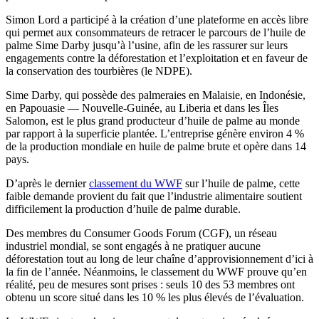
Simon Lord a participé à la création d’une plateforme en accès libre
qui permet aux consommateurs de retracer le parcours de l’huile de
palme Sime Darby jusqu’à l’usine, afin de les rassurer sur leurs
engagements contre la déforestation et l’exploitation et en faveur de
la conservation des tourbières (le NDPE).
Sime Darby, qui possède des palmeraies en Malaisie, en Indonésie,
en Papouasie — Nouvelle-Guinée, au Liberia et dans les Îles
Salomon, est le plus grand producteur d’huile de palme au monde
par rapport à la superficie plantée. L’entreprise génère environ 4 %
de la production mondiale en huile de palme brute et opère dans 14
pays.
D’après le dernier
classement du WWF
sur l’huile de palme, cette
faible demande provient du fait que l’industrie alimentaire soutient
difficilement la production d’huile de palme durable.
Des membres du Consumer Goods Forum (CGF), un réseau
industriel mondial, se sont engagés à ne pratiquer aucune
déforestation tout au long de leur chaîne d’approvisionnement d’ici à
la fin de l’année. Néanmoins, le classement du WWF prouve qu’en
réalité, peu de mesures sont prises : seuls 10 des 53 membres ont
obtenu un score situé dans les 10 % les plus élevés de l’évaluation.