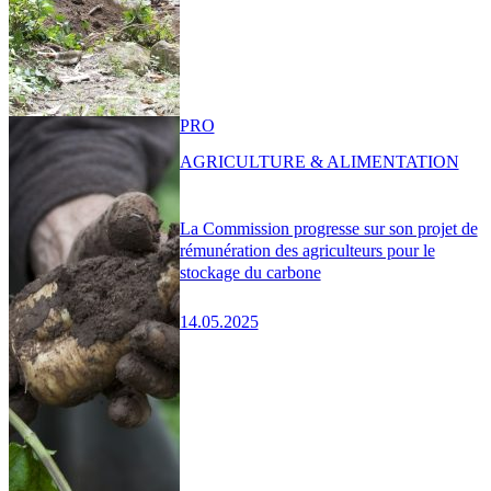
PRO
AGRICULTURE & ALIMENTATION
La Commission progresse sur son projet de
rémunération des agriculteurs pour le
stockage du carbone
14.05.2025