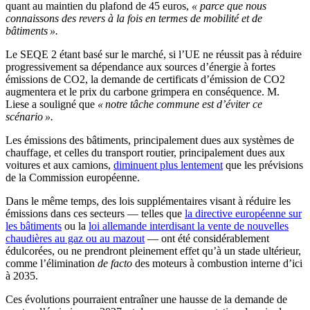
quant au maintien du plafond de 45 euros,
« parce que nous
connaissons des revers à la fois en termes de mobilité et de
bâtiments ».
Le SEQE 2 étant basé sur le marché, si l’UE ne réussit pas à réduire
progressivement sa dépendance aux sources d’énergie à fortes
émissions de CO2, la demande de certificats d’émission de CO2
augmentera et le prix du carbone grimpera en conséquence. M.
Liese a souligné que
« notre tâche commune est d’éviter ce
scénario ».
Les émissions des bâtiments, principalement dues aux systèmes de
chauffage, et celles du transport routier, principalement dues aux
voitures et aux camions,
diminuent plus lentement
que les prévisions
de la Commission européenne.
Dans le même temps, des lois supplémentaires visant à réduire les
émissions dans ces secteurs — telles que
la directive européenne sur
les bâtiments
ou la
loi allemande interdisant la vente de nouvelles
chaudières au gaz ou au mazout
— ont été considérablement
édulcorées, ou ne prendront pleinement effet qu’à un stade ultérieur,
comme l’élimination
de facto
des moteurs à combustion interne d’ici
à 2035.
Ces évolutions pourraient entraîner une hausse de la demande de