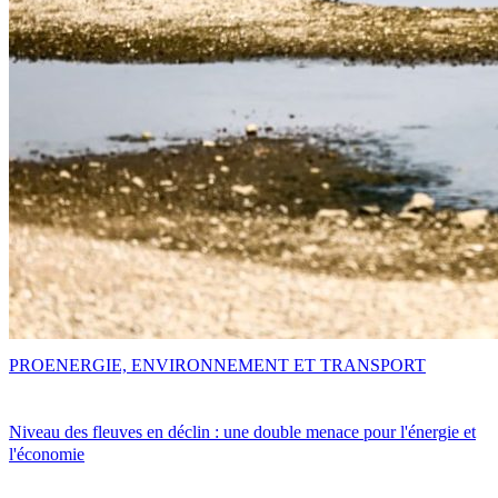
PRO
ENERGIE, ENVIRONNEMENT ET TRANSPORT
Niveau des fleuves en déclin : une double menace pour l'énergie et
l'économie