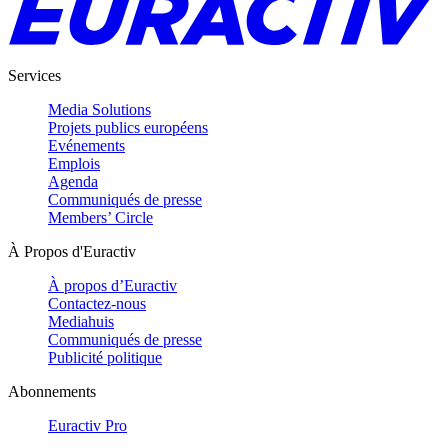
Services
Media Solutions
Projets publics européens
Evénements
Emplois
Agenda
Communiqués de presse
Members’ Circle
À Propos d'Euractiv
À propos d’Euractiv
Contactez-nous
Mediahuis
Communiqués de presse
Publicité politique
Abonnements
Euractiv Pro