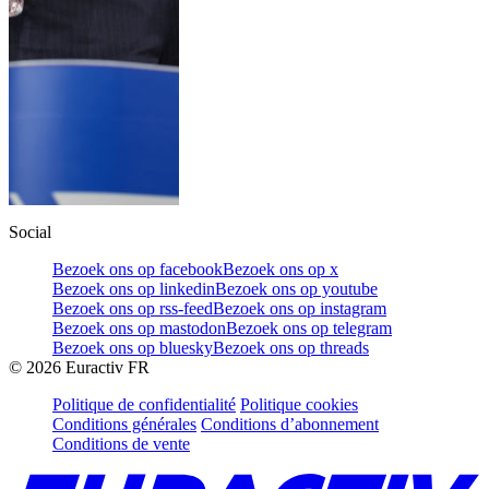
Social
Bezoek ons op facebook
Bezoek ons op x
Bezoek ons op linkedin
Bezoek ons op youtube
Bezoek ons op rss-feed
Bezoek ons op instagram
Bezoek ons op mastodon
Bezoek ons op telegram
Bezoek ons op bluesky
Bezoek ons op threads
©
2026
Euractiv FR
Politique de confidentialité
Politique cookies
Conditions générales
Conditions d’abonnement
Conditions de vente