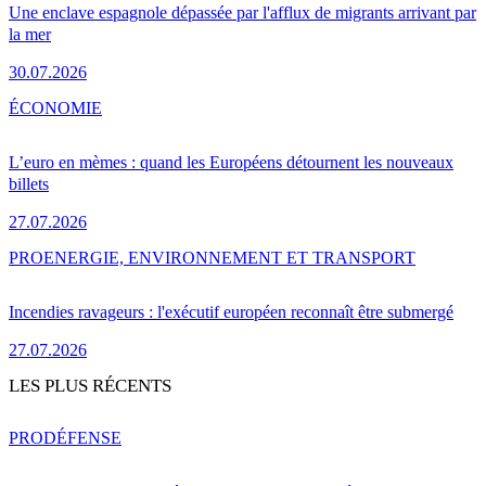
Une enclave espagnole dépassée par l'afflux de migrants arrivant par
la mer
30.07.2026
ÉCONOMIE
L’euro en mèmes : quand les Européens détournent les nouveaux
billets
27.07.2026
PRO
ENERGIE, ENVIRONNEMENT ET TRANSPORT
Incendies ravageurs : l'exécutif européen reconnaît être submergé
27.07.2026
LES PLUS RÉCENTS
PRO
DÉFENSE