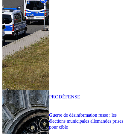
PRO
DÉFENSE
Guerre de désinformation russe : les
élections municipales allemandes prises
pour cible