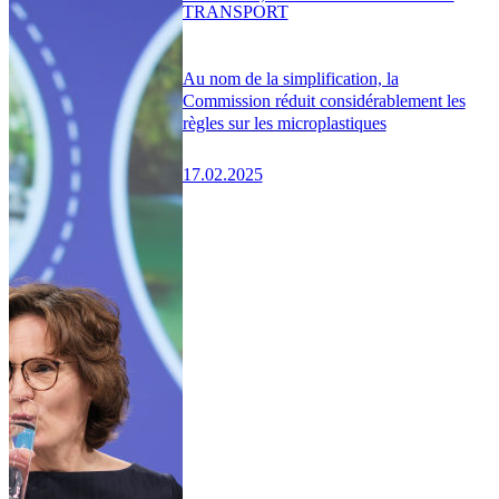
TRANSPORT
Au nom de la simplification, la
Commission réduit considérablement les
règles sur les microplastiques
17.02.2025