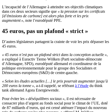
L’incapacité de l’Allemagne à atteindre ses objectifs climatiques
dans ces deux secteurs signifie que
« la pression sur les certificats
[d’émissions de carbone] est alors plus forte et les prix
augmentent »
, note l’eurodéputé PPE.
45 euros, pas un plafond « strict »
D’autres législateurs partagent la crainte de voir les prix dépasser les
45 euros.
« 45 euros n’est pas un plafond strict dans la conception actuelle »
,
a expliqué à Euractiv Tiemo Wölken (Parti socialiste-démocrate
d’Allemagne, SPD), eurodéputé allemand et coordinateur de la
politique environnementale pour le groupe des Socialistes et
Démocrates européens (S&D) de centre-gauche.
« Selon les études actuelles […] le prix pourrait augmenter jusqu’à
200 euros la tonne »
, a-t-il rappelé, se référant
à l’étude
du think
tank allemand Agora Energiewende.
Pour éviter les
« déséquilibres sociaux »
, il est nécessaire de
consacrer plus d’argent au fonds social pour le climat de l’UE, doté
de 87 milliards d’euros, qui est censé atténuer l’impact du nouveau