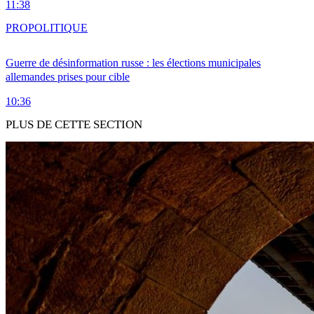
11:38
PRO
POLITIQUE
Guerre de désinformation russe : les élections municipales
allemandes prises pour cible
10:36
PLUS DE CETTE SECTION