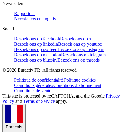
Newsletters
Rapporteur
Newsletters en anglais
Social
Bezoek ons op facebook
Bezoek ons op x
Bezoek ons op linkedin
Bezoek ons op youtube
Bezoek ons op rss-feed
Bezoek ons op instagram
Bezoek ons op mastodon
Bezoek ons op telegram
Bezoek ons op bluesky
Bezoek ons op threads
©
2026
Euractiv FR. All rights reserved.
Politique de confidentialité
Politique cookies
Conditions générales
Conditions d’abonnement
Conditions de vente
This site is protected by reCAPTCHA, and the Google
Privacy
Policy
and
Terms of Service
apply.
Français