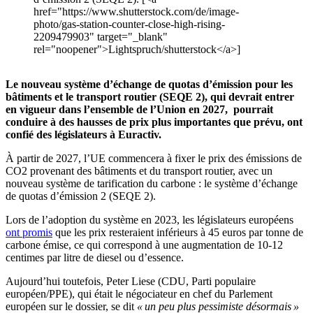
href="https://www.shutterstock.com/de/image-
photo/gas-station-counter-close-high-rising-
2209479903" target="_blank"
rel="noopener">Lightspruch/shutterstock</a>]
Le nouveau système d’échange de quotas d’émission pour les
bâtiments et le transport routier (SEQE 2), qui devrait entrer
en vigueur dans l’ensemble de l’Union en 2027, pourrait
conduire à des hausses de prix plus importantes que prévu, ont
confié des législateurs à Euractiv.
À partir de 2027, l’UE commencera à fixer le prix des émissions de
CO2 provenant des bâtiments et du transport routier, avec un
nouveau système de tarification du carbone : le système d’échange
de quotas d’émission 2 (SEQE 2).
Lors de l’adoption du système en 2023, les législateurs européens
ont promis
que les prix resteraient inférieurs à 45 euros par tonne de
carbone émise, ce qui correspond à une augmentation de 10-12
centimes par litre de diesel ou d’essence.
Aujourd’hui toutefois, Peter Liese (CDU, Parti populaire
européen/PPE), qui était le négociateur en chef du Parlement
européen sur le dossier, se dit
« un peu plus pessimiste désormais »