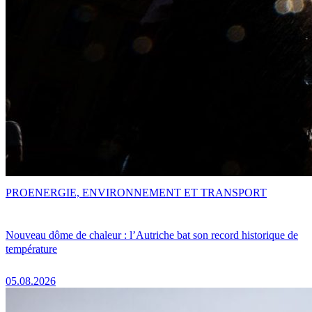
PRO
ENERGIE, ENVIRONNEMENT ET TRANSPORT
Nouveau dôme de chaleur : l’Autriche bat son record historique de
température
05.08.2026