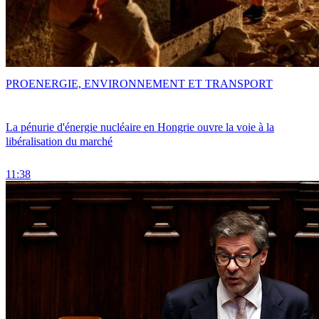
PRO
ENERGIE, ENVIRONNEMENT ET TRANSPORT
La pénurie d'énergie nucléaire en Hongrie ouvre la voie à la
libéralisation du marché
11:38