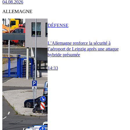
04.08.2026
ALLEMAGNE
DÉFENSE
L’Allemagne renforce la sécurité à
l’aéroport de Leipzig après une attaque
hybride présumée
14:33