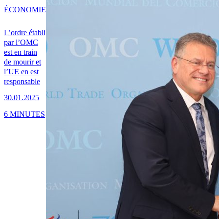
ÉCONOMIE
L’ordre établi
par l’OMC
est en train
de mourir et
l’UE en est
responsable
30.01.2025
6 MINUTES