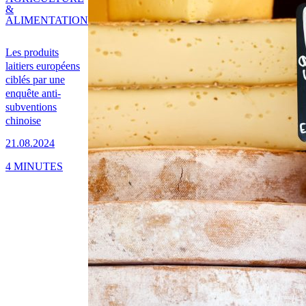
&
ALIMENTATION
Les produits
laitiers européens
ciblés par une
enquête anti-
subventions
chinoise
21.08.2024
4 MINUTES