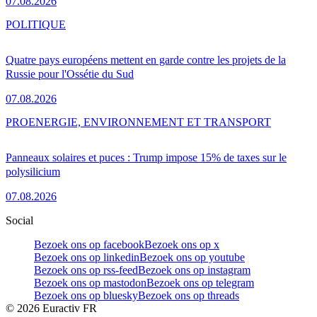
07.08.2026
POLITIQUE
Quatre pays européens mettent en garde contre les projets de la
Russie pour l'Ossétie du Sud
07.08.2026
PRO
ENERGIE, ENVIRONNEMENT ET TRANSPORT
Panneaux solaires et puces : Trump impose 15% de taxes sur le
polysilicium
07.08.2026
Social
Bezoek ons op facebook
Bezoek ons op x
Bezoek ons op linkedin
Bezoek ons op youtube
Bezoek ons op rss-feed
Bezoek ons op instagram
Bezoek ons op mastodon
Bezoek ons op telegram
Bezoek ons op bluesky
Bezoek ons op threads
©
2026
Euractiv FR