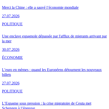
Merci la Chine : elle a sauvé l’économie mondiale
27.07.2026
POLITIQUE
Une enclave espagnole dépassée par l'afflux de migrants arrivant par
la mer
30.07.2026
ÉCONOMIE
L’euro en mèmes : quand les Européens détournent les nouveaux
billets
27.07.2026
POLITIQUE
L’Espagne sous pression : la crise migratoire de Ceuta met
Schengen à l’épreuve