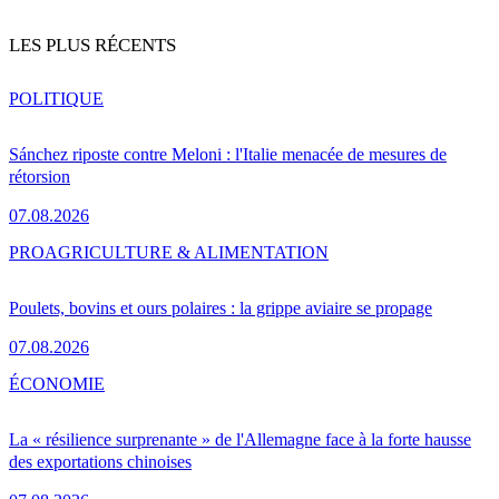
LES PLUS RÉCENTS
POLITIQUE
Sánchez riposte contre Meloni : l'Italie menacée de mesures de
rétorsion
07.08.2026
PRO
AGRICULTURE & ALIMENTATION
Poulets, bovins et ours polaires : la grippe aviaire se propage
07.08.2026
ÉCONOMIE
La « résilience surprenante » de l'Allemagne face à la forte hausse
des exportations chinoises