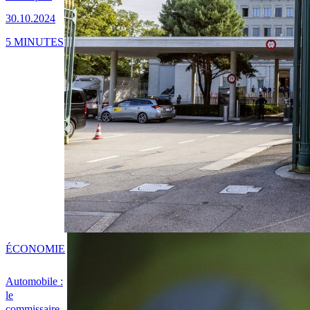
30.10.2024
5 MINUTES
ÉCONOMIE
Automobile :
le
commissaire