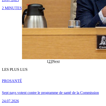
2 MINUTES
1
2
3
Next
LES PLUS LUS
PRO
SANTÉ
Sept pays votent contre le programme de santé de la Commission
24.07.2026