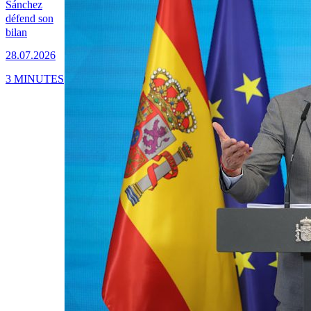
Sánchez
défend son
bilan
28.07.2026
3 MINUTES