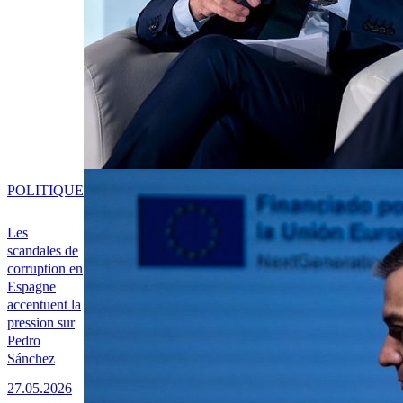
POLITIQUE
Les
scandales de
corruption en
Espagne
accentuent la
pression sur
Pedro
Sánchez
27.05.2026