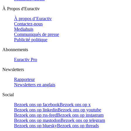
À Propos d'Euractiv
À propos d’Euractiv
Contactez-nous
Mediahuis
Communiqués de presse
Publicité politique
Abonnements
Euractiv Pro
Newsletters
Rapporteur
Newsletters en anglais
Social
Bezoek ons op facebook
Bezoek ons op x
Bezoek ons op linkedin
Bezoek ons op youtube
Bezoek ons op rss-feed
Bezoek ons op instagram
Bezoek ons op mastodon
Bezoek ons op telegram
Bezoek ons op bluesky
Bezoek ons op threads