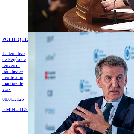
POLITIQUE
La tentative
de Feijóo de
renverser
Sánchez se
heurte à un
manque de
voix
08.06.2026
5 MINUTES