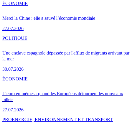
ÉCONOMIE
Merci la Chine : elle a sauvé l’économie mondiale
27.07.2026
POLITIQUE
Une enclave espagnole dépassée par l'afflux de migrants arrivant par
la mer
30.07.2026
ÉCONOMIE
L’euro en mèmes : quand les Européens détournent les nouveaux
billets
27.07.2026
PRO
ENERGIE, ENVIRONNEMENT ET TRANSPORT