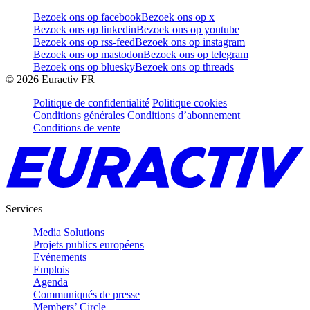
Bezoek ons op facebook
Bezoek ons op x
Bezoek ons op linkedin
Bezoek ons op youtube
Bezoek ons op rss-feed
Bezoek ons op instagram
Bezoek ons op mastodon
Bezoek ons op telegram
Bezoek ons op bluesky
Bezoek ons op threads
©
2026
Euractiv FR
Politique de confidentialité
Politique cookies
Conditions générales
Conditions d’abonnement
Conditions de vente
Services
Media Solutions
Projets publics européens
Evénements
Emplois
Agenda
Communiqués de presse
Members’ Circle