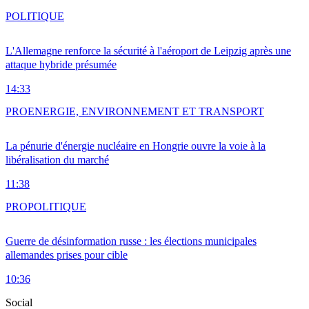
POLITIQUE
L'Allemagne renforce la sécurité à l'aéroport de Leipzig après une
attaque hybride présumée
14:33
PRO
ENERGIE, ENVIRONNEMENT ET TRANSPORT
La pénurie d'énergie nucléaire en Hongrie ouvre la voie à la
libéralisation du marché
11:38
PRO
POLITIQUE
Guerre de désinformation russe : les élections municipales
allemandes prises pour cible
10:36
Social