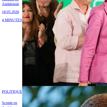
Andalousie
18.05.2026
4 MINUTES
POLITIQUE
Scrutin en