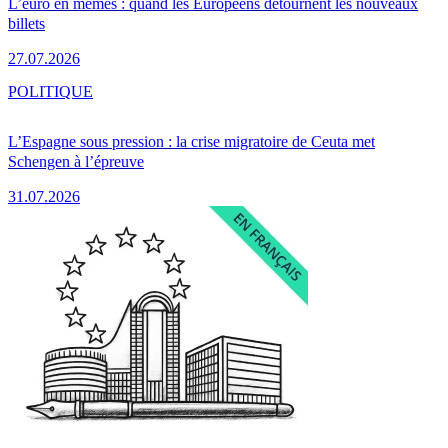
L’euro en mèmes : quand les Européens détournent les nouveaux
billets
27.07.2026
POLITIQUE
L’Espagne sous pression : la crise migratoire de Ceuta met
Schengen à l’épreuve
31.07.2026