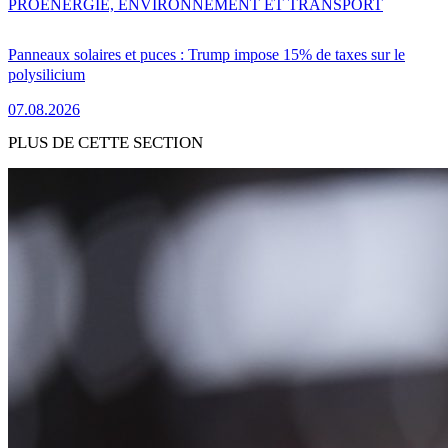
PRO
ENERGIE, ENVIRONNEMENT ET TRANSPORT
Panneaux solaires et puces : Trump impose 15% de taxes sur le
polysilicium
07.08.2026
PLUS DE CETTE SECTION