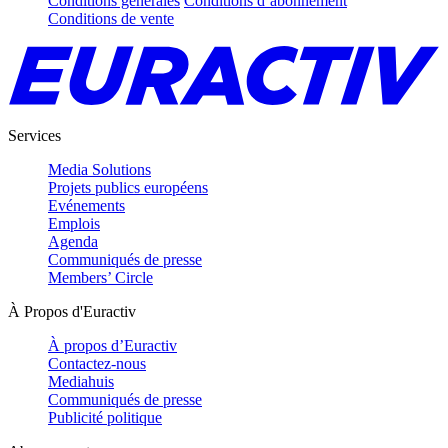
Conditions générales
Conditions d’abonnement
Conditions de vente
Services
Media Solutions
Projets publics européens
Evénements
Emplois
Agenda
Communiqués de presse
Members’ Circle
À Propos d'Euractiv
À propos d’Euractiv
Contactez-nous
Mediahuis
Communiqués de presse
Publicité politique