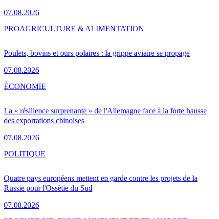
07.08.2026
PRO
AGRICULTURE & ALIMENTATION
Poulets, bovins et ours polaires : la grippe aviaire se propage
07.08.2026
ÉCONOMIE
La « résilience surprenante » de l'Allemagne face à la forte hausse
des exportations chinoises
07.08.2026
POLITIQUE
Quatre pays européens mettent en garde contre les projets de la
Russie pour l'Ossétie du Sud
07.08.2026