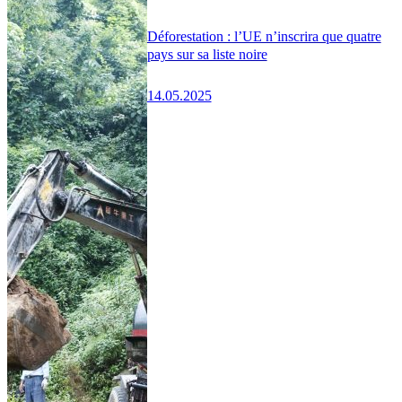
Déforestation : l’UE n’inscrira que quatre
pays sur sa liste noire
14.05.2025