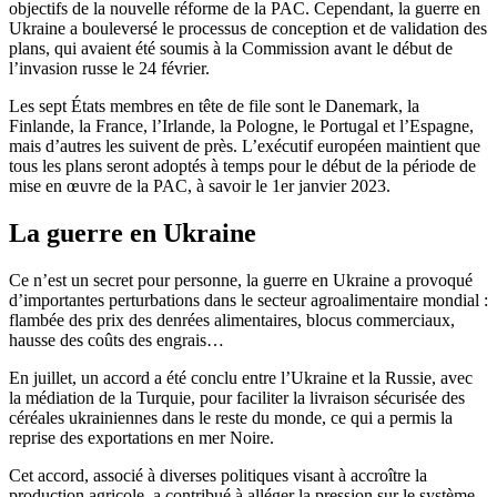
objectifs de la nouvelle réforme de la PAC. Cependant, la guerre en
Ukraine a bouleversé le processus de conception et de validation des
plans, qui avaient été soumis à la Commission avant le début de
l’invasion russe le 24 février.
Les sept États membres en tête de file sont le Danemark, la
Finlande, la France, l’Irlande, la Pologne, le Portugal et l’Espagne,
mais d’autres les suivent de près. L’exécutif européen maintient que
tous les plans seront adoptés à temps pour le début de la période de
mise en œuvre de la PAC, à savoir le 1er janvier 2023.
La guerre en Ukraine
Ce n’est un secret pour personne, la guerre en Ukraine a provoqué
d’importantes perturbations dans le secteur agroalimentaire mondial :
flambée des prix des denrées alimentaires, blocus commerciaux,
hausse des coûts des engrais…
En juillet, un accord a été conclu entre l’Ukraine et la Russie, avec
la médiation de la Turquie, pour faciliter la livraison sécurisée des
céréales ukrainiennes dans le reste du monde, ce qui a permis la
reprise des exportations en mer Noire.
Cet accord, associé à diverses politiques visant à accroître la
production agricole, a contribué à alléger la pression sur le système