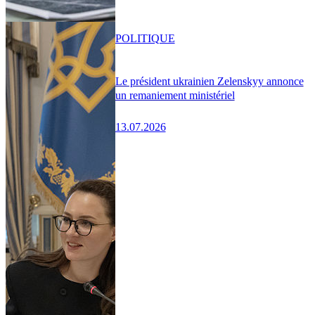
POLITIQUE
Le président ukrainien Zelenskyy annonce
un remaniement ministériel
13.07.2026