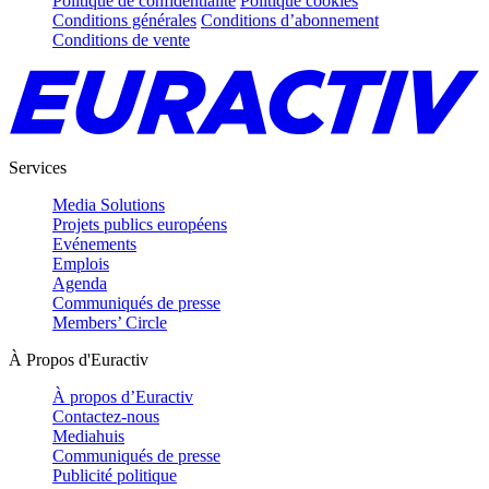
Politique de confidentialité
Politique cookies
Conditions générales
Conditions d’abonnement
Conditions de vente
Services
Media Solutions
Projets publics européens
Evénements
Emplois
Agenda
Communiqués de presse
Members’ Circle
À Propos d'Euractiv
À propos d’Euractiv
Contactez-nous
Mediahuis
Communiqués de presse
Publicité politique