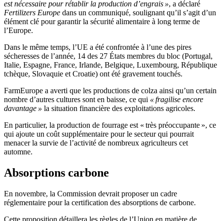
est nécessaire pour rétablir la production d’engrais »
, a déclaré
Fertilizers Europe
dans un communiqué, soulignant qu’il s’agit d’un
élément clé pour garantir la sécurité alimentaire à long terme de
l’Europe.
Dans le même temps, l’UE a été confrontée à l’une des pires
sécheresses de l’année, 14 des 27 États membres du bloc (Portugal,
Italie, Espagne, France, Irlande, Belgique, Luxembourg, République
tchèque, Slovaquie et Croatie) ont été gravement touchés.
FarmEurope a averti que les productions de colza ainsi qu’un certain
nombre d’autres cultures sont en baisse, ce qui
« fragilise encore
davantage »
la situation financière des exploitations agricoles.
En particulier, la production de fourrage est « très préoccupante », ce
qui ajoute un coût supplémentaire pour le secteur qui pourrait
menacer la survie de l’activité de nombreux agriculteurs cet
automne.
Absorptions carbone
En novembre, la Commission devrait proposer un cadre
réglementaire pour la certification des absorptions de carbone.
Cette proposition détaillera les règles de l’Union en matière de