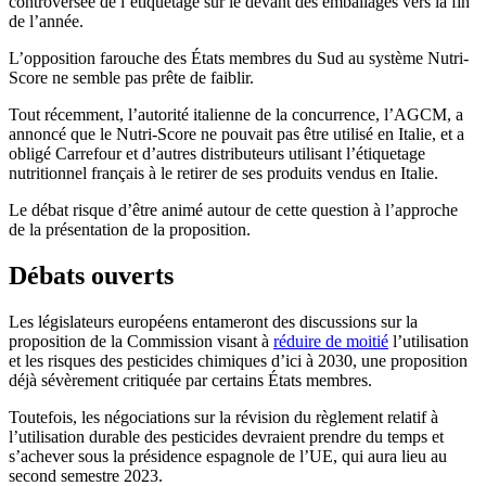
controversée de l’étiquetage sur le devant des emballages vers la fin
de l’année.
L’opposition farouche des États membres du Sud au système Nutri-
Score ne semble pas prête de faiblir.
Tout récemment, l’autorité italienne de la concurrence, l’AGCM, a
annoncé que le Nutri-Score ne pouvait pas être utilisé en Italie, et a
obligé Carrefour et d’autres distributeurs utilisant l’étiquetage
nutritionnel français à le retirer de ses produits vendus en Italie.
Le débat risque d’être animé autour de cette question à l’approche
de la présentation de la proposition.
Débats ouverts
Les législateurs européens entameront des discussions sur la
proposition de la Commission visant à
réduire de moitié
l’utilisation
et les risques des pesticides chimiques d’ici à 2030, une proposition
déjà sévèrement critiquée par certains États membres.
Toutefois, les négociations sur la révision du règlement relatif à
l’utilisation durable des pesticides devraient prendre du temps et
s’achever sous la présidence espagnole de l’UE, qui aura lieu au
second semestre 2023.