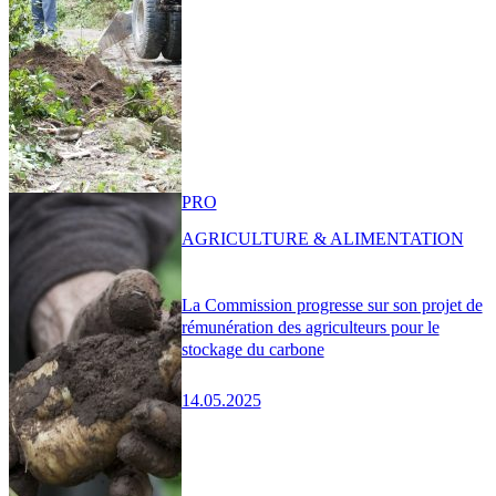
PRO
AGRICULTURE & ALIMENTATION
La Commission progresse sur son projet de
rémunération des agriculteurs pour le
stockage du carbone
14.05.2025