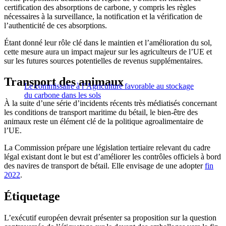
certification des absorptions de carbone, y compris les règles
nécessaires à la surveillance, la notification et la vérification de
l’authenticité de ces absorptions.
Étant donné leur rôle clé dans le maintien et l’amélioration du sol,
cette mesure aura un impact majeur sur les agriculteurs de l’UE et
sur les futures sources potentielles de revenus supplémentaires.
Transport des animaux
Le commissaire à l’Agriculture favorable au stockage
du carbone dans les sols
À la suite d’une série d’incidents récents très médiatisés concernant
les conditions de transport maritime du bétail, le bien-être des
animaux reste un élément clé de la politique agroalimentaire de
l’UE.
La Commission prépare une législation tertiaire relevant du cadre
légal existant dont le but est d’améliorer les contrôles officiels à bord
des navires de transport de bétail. Elle envisage de une adopter
fin
2022
.
Étiquetage
L’exécutif européen devrait présenter sa proposition sur la question