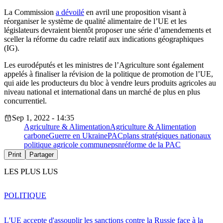
La Commission
a dévoilé
en avril une proposition visant à
réorganiser le système de qualité alimentaire de l’UE et les
législateurs devraient bientôt proposer une série d’amendements et
sceller la réforme du cadre relatif aux indications géographiques
(IG).
Les eurodéputés et les ministres de l’Agriculture sont également
appelés à finaliser la révision de la politique de promotion de l’UE,
qui aide les producteurs du bloc à vendre leurs produits agricoles au
niveau national et international dans un marché de plus en plus
concurrentiel.
Sep 1, 2022 - 14:35
Agriculture & Alimentation
Agriculture & Alimentation
carbone
Guerre en Ukraine
PAC
plans stratégiques nationaux
politique agricole commune
psn
réforme de la PAC
Print
Partager
LES PLUS LUS
POLITIQUE
L'UE accepte d'assouplir les sanctions contre la Russie face à la