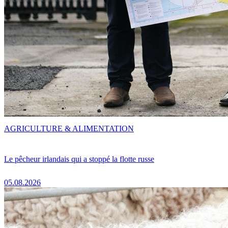
AGRICULTURE & ALIMENTATION
Le pêcheur irlandais qui a stoppé la flotte russe
05.08.2026