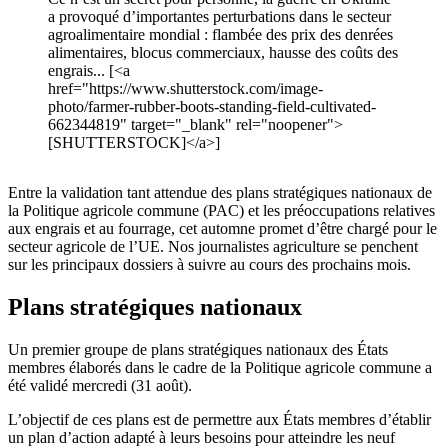
a provoqué d’importantes perturbations dans le secteur
agroalimentaire mondial : flambée des prix des denrées
alimentaires, blocus commerciaux, hausse des coûts des
engrais... [<a
href="https://www.shutterstock.com/image-
photo/farmer-rubber-boots-standing-field-cultivated-
662344819" target="_blank" rel="noopener">
[SHUTTERSTOCK]</a>]
Entre la validation tant attendue des plans stratégiques nationaux de
la Politique agricole commune (PAC) et les préoccupations relatives
aux engrais et au fourrage, cet automne promet d’être chargé pour le
secteur agricole de l’UE. Nos journalistes agriculture se penchent
sur les principaux dossiers à suivre au cours des prochains mois.
Plans stratégiques nationaux
Un premier groupe de plans stratégiques nationaux des États
membres élaborés dans le cadre de la Politique agricole commune a
été validé mercredi (31 août).
L’objectif de ces plans est de permettre aux États membres d’établir
un plan d’action adapté à leurs besoins pour atteindre les neuf