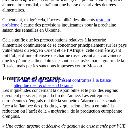
alimentaire mondial, entraînant une baisse des prix des denrées
alimentaires.
Cependant, malgré cela, l’accessibilité des aliments
reste un
problème
à cause des prévisions inquiétantes pour la prochaine
saison des semailles en Ukraine.
Cela signifie que les préoccupations relatives à la sécurité
alimentaire continueront de se concentrer principalement sur les pays
vulnérables du Moyen-Orient et de l’Afrique, cette dernière ayant
fait l’objet d’une offensive de charme russe visant à la convaincre
que les pénuries alimentaires ne sont pas causées par la guerre de la
Russie, mais par les sanctions imposées contre Moscou.
Fourrage et engrais
Les marchés agricoles à présent confrontés à la baisse
attendue des récoltes en Ukraine
Les inquiétudes concernant la disponibilité et le prix des engrais
devraient persister jusqu’à la fin de l’année. Les entreprises
européennes d’engrais ont tiré la sonnette d’alarme cette semaine
face à la flambée des prix du gaz qui, selon elles, a entraîné la
réduction ou l’arrêt de la
« majorité »
de la production européenne
d’engrais.
« Une action urgente et décisive de gestion de crise menée par l’UE