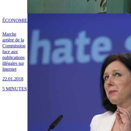
ÉCONOMIE
Marche
arrière de la
Commission
face aux
publications
illégales sur
Internet
22.01.2018
5 MINUTES