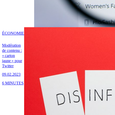
ÉCONOMIE
Modération
de contenu :
« carton
jaune » pour
Twitter
09.02.2023
6 MINUTES