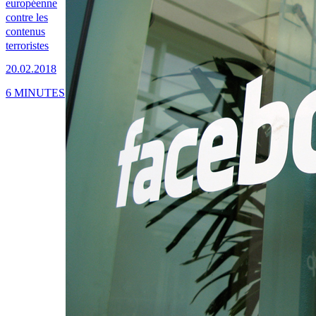
européenne
contre les
contenus
terroristes
20.02.2018
6 MINUTES