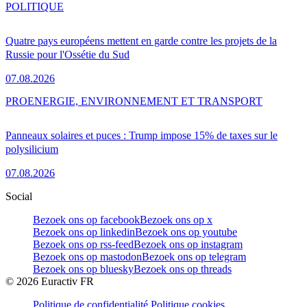
POLITIQUE
Quatre pays européens mettent en garde contre les projets de la
Russie pour l'Ossétie du Sud
07.08.2026
PRO
ENERGIE, ENVIRONNEMENT ET TRANSPORT
Panneaux solaires et puces : Trump impose 15% de taxes sur le
polysilicium
07.08.2026
Social
Bezoek ons op facebook
Bezoek ons op x
Bezoek ons op linkedin
Bezoek ons op youtube
Bezoek ons op rss-feed
Bezoek ons op instagram
Bezoek ons op mastodon
Bezoek ons op telegram
Bezoek ons op bluesky
Bezoek ons op threads
©
2026
Euractiv FR
Politique de confidentialité
Politique cookies