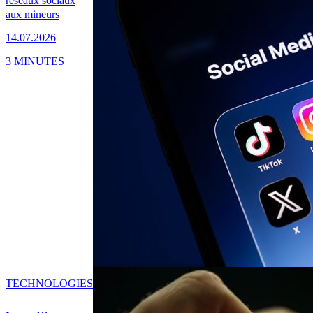
réseaux sociaux
aux mineurs
14.07.2026
3 MINUTES
TECHNOLOGIES