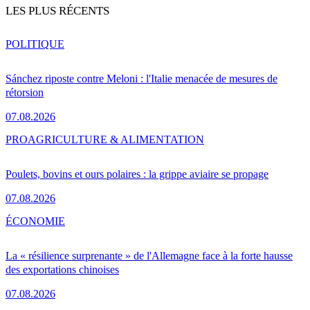
LES PLUS RÉCENTS
POLITIQUE
Sánchez riposte contre Meloni : l'Italie menacée de mesures de
rétorsion
07.08.2026
PRO
AGRICULTURE & ALIMENTATION
Poulets, bovins et ours polaires : la grippe aviaire se propage
07.08.2026
ÉCONOMIE
La « résilience surprenante » de l'Allemagne face à la forte hausse
des exportations chinoises
07.08.2026