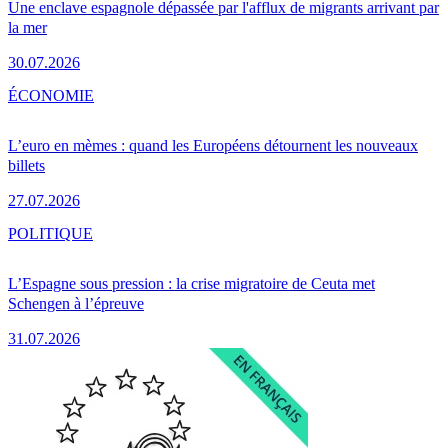
Une enclave espagnole dépassée par l'afflux de migrants arrivant par
la mer
30.07.2026
ÉCONOMIE
L’euro en mèmes : quand les Européens détournent les nouveaux
billets
27.07.2026
POLITIQUE
L’Espagne sous pression : la crise migratoire de Ceuta met
Schengen à l’épreuve
31.07.2026