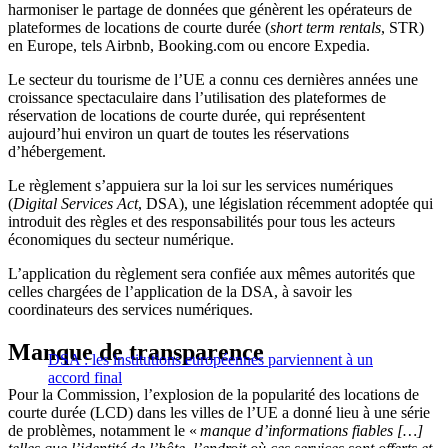
harmoniser le partage de données que génèrent les opérateurs de
plateformes de locations de courte durée (
short term rentals
, STR)
en Europe, tels Airbnb, Booking.com ou encore Expedia.
Le secteur du tourisme de l’UE a connu ces dernières années une
croissance spectaculaire dans l’utilisation des plateformes de
réservation de locations de courte durée, qui représentent
aujourd’hui environ un quart de toutes les réservations
d’hébergement.
Le règlement s’appuiera sur la loi sur les services numériques
(
Digital Services Act
, DSA), une législation récemment adoptée qui
introduit des règles et des responsabilités pour tous les acteurs
économiques du secteur numérique.
L’application du règlement sera confiée aux mêmes autorités que
celles chargées de l’application de la DSA, à savoir les
coordinateurs des services numériques.
Manque de transparence
DSA : les institutions européennes parviennent à un
accord final
Pour la Commission, l’explosion de la popularité des locations de
courte durée (LCD) dans les villes de l’UE a donné lieu à une série
de problèmes, notamment le «
manque d’informations fiables […]