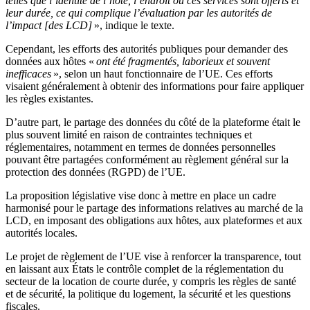
telles que l’identité de l’hôte, l’endroit où ces services sont offerts et
leur durée, ce qui complique l’évaluation par les autorités de
l’impact [des LCD]
», indique le texte.
Cependant, les efforts des autorités publiques pour demander des
données aux hôtes «
ont été fragmentés, laborieux et souvent
inefficaces
», selon un haut fonctionnaire de l’UE. Ces efforts
visaient généralement à obtenir des informations pour faire appliquer
les règles existantes.
D’autre part, le partage des données du côté de la plateforme était le
plus souvent limité en raison de contraintes techniques et
réglementaires, notamment en termes de données personnelles
pouvant être partagées conformément au règlement général sur la
protection des données (RGPD) de l’UE.
La proposition législative vise donc à mettre en place un cadre
harmonisé pour le partage des informations relatives au marché de la
LCD, en imposant des obligations aux hôtes, aux plateformes et aux
autorités locales.
Le projet de règlement de l’UE vise à renforcer la transparence, tout
en laissant aux
États
le contrôle complet de la réglementation du
secteur de la location de courte durée, y compris les règles de santé
et de sécurité, la politique du logement, la sécurité et les questions
fiscales.