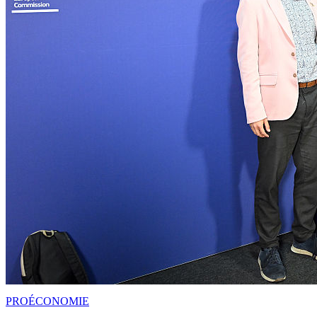
PRO
ÉCONOMIE