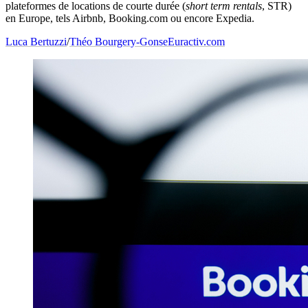
plateformes de locations de courte durée (
short term rentals
, STR)
en Europe, tels Airbnb, Booking.com ou encore Expedia.
Luca Bertuzzi
/
Théo Bourgery-Gonse
Euractiv.com