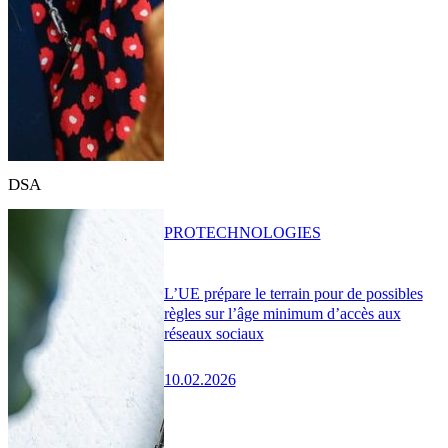
DSA
PRO
TECHNOLOGIES
L’UE prépare le terrain pour de possibles
règles sur l’âge minimum d’accès aux
réseaux sociaux
10.02.2026