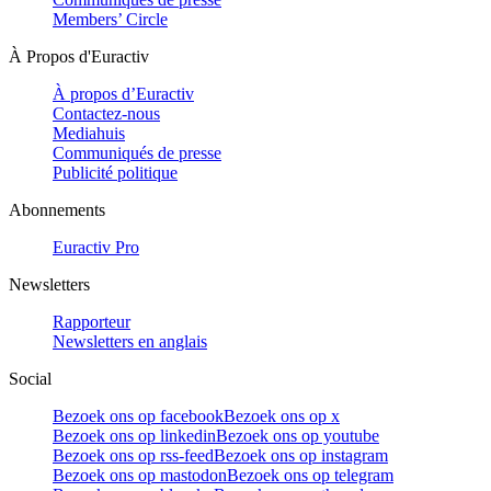
Members’ Circle
À Propos d'Euractiv
À propos d’Euractiv
Contactez-nous
Mediahuis
Communiqués de presse
Publicité politique
Abonnements
Euractiv Pro
Newsletters
Rapporteur
Newsletters en anglais
Social
Bezoek ons op facebook
Bezoek ons op x
Bezoek ons op linkedin
Bezoek ons op youtube
Bezoek ons op rss-feed
Bezoek ons op instagram
Bezoek ons op mastodon
Bezoek ons op telegram