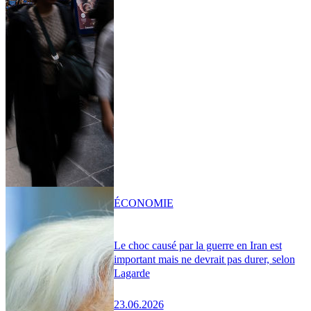
ÉCONOMIE
Le choc causé par la guerre en Iran est
important mais ne devrait pas durer, selon
Lagarde
23.06.2026