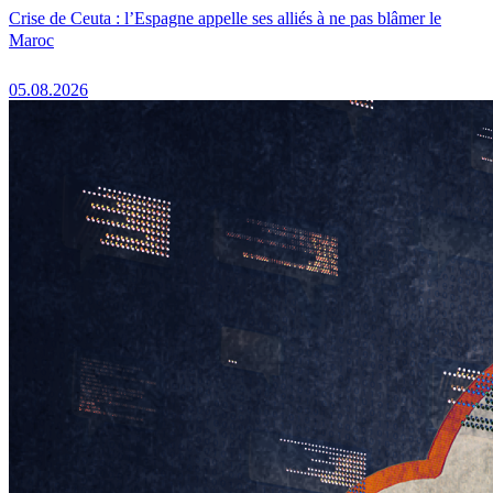
Crise de Ceuta : l’Espagne appelle ses alliés à ne pas blâmer le
Maroc
05.08.2026