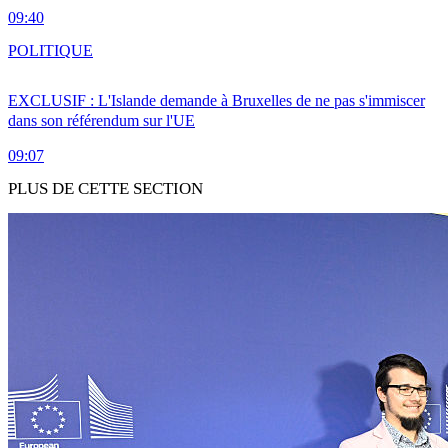
09:40
POLITIQUE
EXCLUSIF : L'Islande demande à Bruxelles de ne pas s'immiscer
dans son référendum sur l'UE
09:07
PLUS DE CETTE SECTION