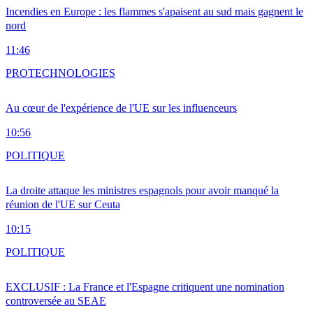
Incendies en Europe : les flammes s'apaisent au sud mais gagnent le
nord
11:46
PRO
TECHNOLOGIES
Au cœur de l'expérience de l'UE sur les influenceurs
10:56
POLITIQUE
La droite attaque les ministres espagnols pour avoir manqué la
réunion de l'UE sur Ceuta
10:15
POLITIQUE
EXCLUSIF : La France et l'Espagne critiquent une nomination
controversée au SEAE