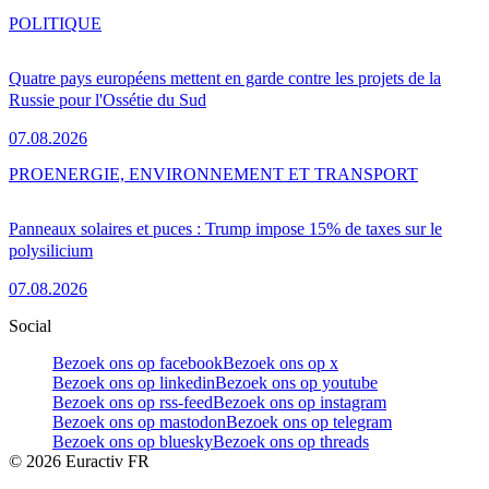
POLITIQUE
Quatre pays européens mettent en garde contre les projets de la
Russie pour l'Ossétie du Sud
07.08.2026
PRO
ENERGIE, ENVIRONNEMENT ET TRANSPORT
Panneaux solaires et puces : Trump impose 15% de taxes sur le
polysilicium
07.08.2026
Social
Bezoek ons op facebook
Bezoek ons op x
Bezoek ons op linkedin
Bezoek ons op youtube
Bezoek ons op rss-feed
Bezoek ons op instagram
Bezoek ons op mastodon
Bezoek ons op telegram
Bezoek ons op bluesky
Bezoek ons op threads
©
2026
Euractiv FR