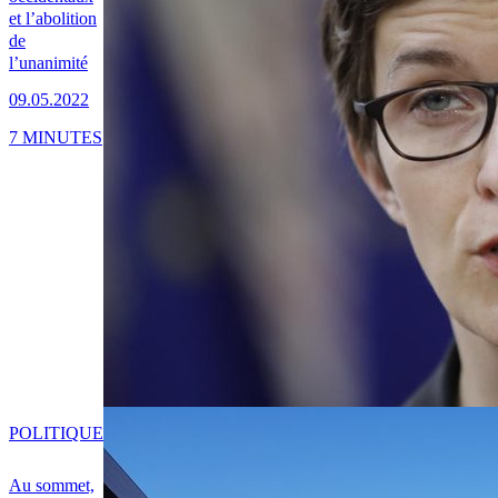
et l’abolition
de
l’unanimité
09.05.2022
7 MINUTES
POLITIQUE
Au sommet,