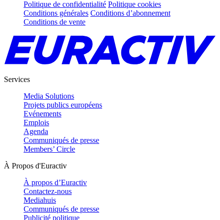
Politique de confidentialité
Politique cookies
Conditions générales
Conditions d’abonnement
Conditions de vente
Services
Media Solutions
Projets publics européens
Evénements
Emplois
Agenda
Communiqués de presse
Members’ Circle
À Propos d'Euractiv
À propos d’Euractiv
Contactez-nous
Mediahuis
Communiqués de presse
Publicité politique