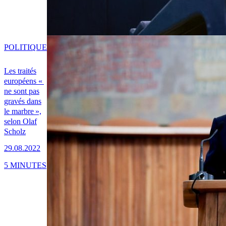
POLITIQUE
Les traités
européens «
ne sont pas
gravés dans
le marbre »,
selon Olaf
Scholz
29.08.2022
5 MINUTES