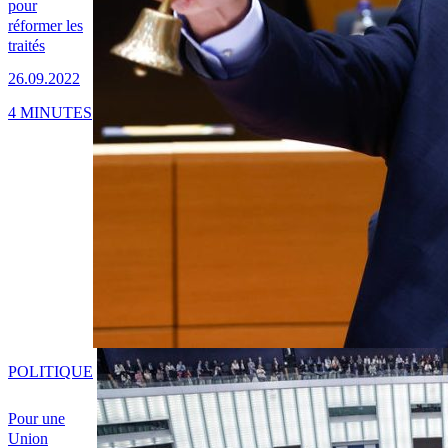
pour
réformer les
traités
26.09.2022
4 MINUTES
POLITIQUE
Pour une
Union