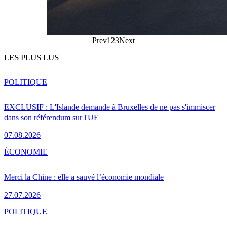
Prev
1
2
3
Next
LES PLUS LUS
POLITIQUE
EXCLUSIF : L'Islande demande à Bruxelles de ne pas s'immiscer
dans son référendum sur l'UE
07.08.2026
ÉCONOMIE
Merci la Chine : elle a sauvé l’économie mondiale
27.07.2026
POLITIQUE